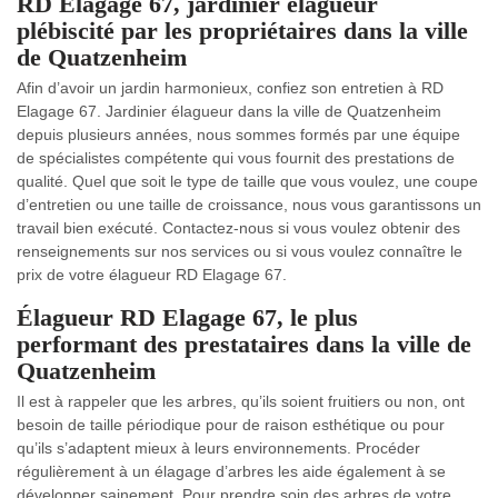
RD Elagage 67, jardinier élagueur
plébiscité par les propriétaires dans la ville
de Quatzenheim
Afin d’avoir un jardin harmonieux, confiez son entretien à RD
Elagage 67. Jardinier élagueur dans la ville de Quatzenheim
depuis plusieurs années, nous sommes formés par une équipe
de spécialistes compétente qui vous fournit des prestations de
qualité. Quel que soit le type de taille que vous voulez, une coupe
d’entretien ou une taille de croissance, nous vous garantissons un
travail bien exécuté. Contactez-nous si vous voulez obtenir des
renseignements sur nos services ou si vous voulez connaître le
prix de votre élagueur RD Elagage 67.
Élagueur RD Elagage 67, le plus
performant des prestataires dans la ville de
Quatzenheim
Il est à rappeler que les arbres, qu’ils soient fruitiers ou non, ont
besoin de taille périodique pour de raison esthétique ou pour
qu’ils s’adaptent mieux à leurs environnements. Procéder
régulièrement à un élagage d’arbres les aide également à se
développer sainement. Pour prendre soin des arbres de votre