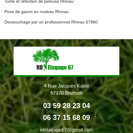
Tonte et réfection de pelouse Rhinau
Pose de gazon en rouleau Rhinau
Dessouchage par un professionnel Rhinau 67860
4 Rue Jacques Kablé
67170 Brumath
03 59 28 23 04
06 37 15 68 09
rdelagage67@gmail.com