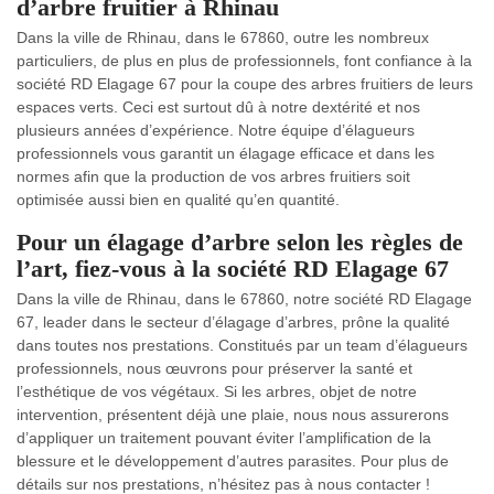
d’arbre fruitier à Rhinau
Dans la ville de Rhinau, dans le 67860, outre les nombreux
particuliers, de plus en plus de professionnels, font confiance à la
société RD Elagage 67 pour la coupe des arbres fruitiers de leurs
espaces verts. Ceci est surtout dû à notre dextérité et nos
plusieurs années d’expérience. Notre équipe d’élagueurs
professionnels vous garantit un élagage efficace et dans les
normes afin que la production de vos arbres fruitiers soit
optimisée aussi bien en qualité qu’en quantité.
Pour un élagage d’arbre selon les règles de
l’art, fiez-vous à la société RD Elagage 67
Dans la ville de Rhinau, dans le 67860, notre société RD Elagage
67, leader dans le secteur d’élagage d’arbres, prône la qualité
dans toutes nos prestations. Constitués par un team d’élagueurs
professionnels, nous œuvrons pour préserver la santé et
l’esthétique de vos végétaux. Si les arbres, objet de notre
intervention, présentent déjà une plaie, nous nous assurerons
d’appliquer un traitement pouvant éviter l’amplification de la
blessure et le développement d’autres parasites. Pour plus de
détails sur nos prestations, n’hésitez pas à nous contacter !