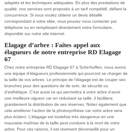
adaptés et les techniques adéquates. En plus des prestations de
qualité, nos services sont proposés à un tarif compétitif, défiant la
concurrence. Si vous voulez obtenir un devis détaillé
correspondant à votre idée, vous pouvez nous contacter par
téléphone ou en remplissant directement notre formulaire,
disponible sur notre site internet.
Elagage d’arbre : Faites appel aux
élagueurs de notre entreprise RD Elagage
67
Chez notre entreprise RD Elagage 67 à Schirrhoffen, nous avons
une équipe d’élagueurs professionnels qui pourront se charger de
la taille de vos arbres. Le principe de l’élagage est de couper ses
branches pour des questions de de soin, de sécurité ou
d’esthétique. C’est aussi ce qui permettra à votre arbre d’avoir
une meilleure vigueur car en réduisant sa taille, il facilitera
grandement la distribution de ses réserves. Notez également que
cela améliorer l’action de la photosynthèse car votre arbre sera
plus éclairci. L’élagage est toutefois très dangereux en une
mauvaise maîtrise de la taille peut conduire à la mort de votre
arbre. Pour ces raisons, il est vivement déconseillé pour un