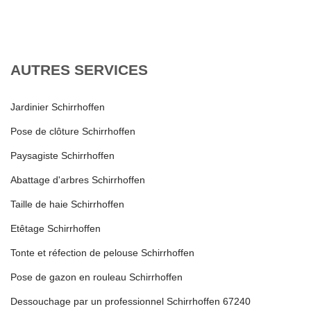
AUTRES SERVICES
Jardinier Schirrhoffen
Pose de clôture Schirrhoffen
Paysagiste Schirrhoffen
Abattage d'arbres Schirrhoffen
Taille de haie Schirrhoffen
Etêtage Schirrhoffen
Tonte et réfection de pelouse Schirrhoffen
Pose de gazon en rouleau Schirrhoffen
Dessouchage par un professionnel Schirrhoffen 67240