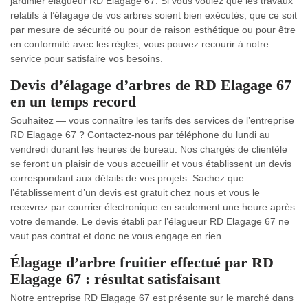
jardinier élagueur RD Elagage 67. Si vous voulez que les travaux
relatifs à l’élagage de vos arbres soient bien exécutés, que ce soit
par mesure de sécurité ou pour de raison esthétique ou pour être
en conformité avec les règles, vous pouvez recourir à notre
service pour satisfaire vos besoins.
Devis d’élagage d’arbres de RD Elagage 67
en un temps record
Souhaitez — vous connaître les tarifs des services de l’entreprise
RD Elagage 67 ? Contactez-nous par téléphone du lundi au
vendredi durant les heures de bureau. Nos chargés de clientèle
se feront un plaisir de vous accueillir et vous établissent un devis
correspondant aux détails de vos projets. Sachez que
l’établissement d’un devis est gratuit chez nous et vous le
recevrez par courrier électronique en seulement une heure après
votre demande. Le devis établi par l’élagueur RD Elagage 67 ne
vaut pas contrat et donc ne vous engage en rien.
Élagage d’arbre fruitier effectué par RD
Elagage 67 : résultat satisfaisant
Notre entreprise RD Elagage 67 est présente sur le marché dans