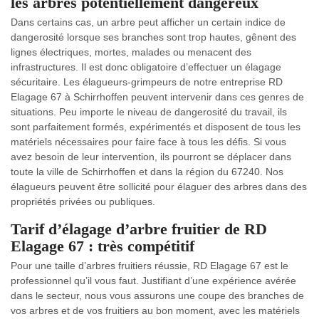
les arbres potentiellement dangereux
Dans certains cas, un arbre peut afficher un certain indice de
dangerosité lorsque ses branches sont trop hautes, gênent des
lignes électriques, mortes, malades ou menacent des
infrastructures. Il est donc obligatoire d’effectuer un élagage
sécuritaire. Les élagueurs-grimpeurs de notre entreprise RD
Elagage 67 à Schirrhoffen peuvent intervenir dans ces genres de
situations. Peu importe le niveau de dangerosité du travail, ils
sont parfaitement formés, expérimentés et disposent de tous les
matériels nécessaires pour faire face à tous les défis. Si vous
avez besoin de leur intervention, ils pourront se déplacer dans
toute la ville de Schirrhoffen et dans la région du 67240. Nos
élagueurs peuvent être sollicité pour élaguer des arbres dans des
propriétés privées ou publiques.
Tarif d’élagage d’arbre fruitier de RD
Elagage 67 : très compétitif
Pour une taille d’arbres fruitiers réussie, RD Elagage 67 est le
professionnel qu’il vous faut. Justifiant d’une expérience avérée
dans le secteur, nous vous assurons une coupe des branches de
vos arbres et de vos fruitiers au bon moment, avec les matériels