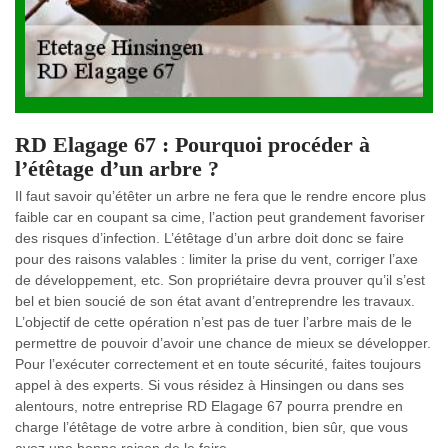
RD Elagage 67 : Pourquoi procéder à
l’étêtage d’un arbre ?
Il faut savoir qu’étêter un arbre ne fera que le rendre encore plus
faible car en coupant sa cime, l’action peut grandement favoriser
des risques d’infection. L’étêtage d’un arbre doit donc se faire
pour des raisons valables : limiter la prise du vent, corriger l’axe
de développement, etc. Son propriétaire devra prouver qu’il s’est
bel et bien soucié de son état avant d’entreprendre les travaux.
L’objectif de cette opération n’est pas de tuer l’arbre mais de le
permettre de pouvoir d’avoir une chance de mieux se développer.
Pour l’exécuter correctement et en toute sécurité, faites toujours
appel à des experts. Si vous résidez à Hinsingen ou dans ses
alentours, notre entreprise RD Elagage 67 pourra prendre en
charge l’étêtage de votre arbre à condition, bien sûr, que vous