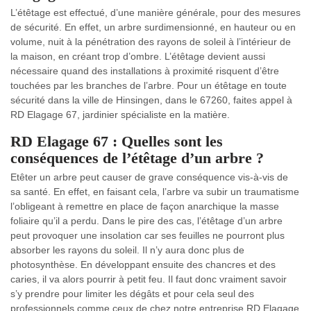
L’étêtage est effectué, d’une manière générale, pour des mesures
de sécurité. En effet, un arbre surdimensionné, en hauteur ou en
volume, nuit à la pénétration des rayons de soleil à l’intérieur de
la maison, en créant trop d’ombre. L’étêtage devient aussi
nécessaire quand des installations à proximité risquent d’être
touchées par les branches de l’arbre. Pour un étêtage en toute
sécurité dans la ville de Hinsingen, dans le 67260, faites appel à
RD Elagage 67, jardinier spécialiste en la matière.
RD Elagage 67 : Quelles sont les
conséquences de l’étêtage d’un arbre ?
Etêter un arbre peut causer de grave conséquence vis-à-vis de
sa santé. En effet, en faisant cela, l’arbre va subir un traumatisme
l’obligeant à remettre en place de façon anarchique la masse
foliaire qu’il a perdu. Dans le pire des cas, l’étêtage d’un arbre
peut provoquer une insolation car ses feuilles ne pourront plus
absorber les rayons du soleil. Il n’y aura donc plus de
photosynthèse. En développant ensuite des chancres et des
caries, il va alors pourrir à petit feu. Il faut donc vraiment savoir
s’y prendre pour limiter les dégâts et pour cela seul des
professionnels comme ceux de chez notre entreprise RD Elagage