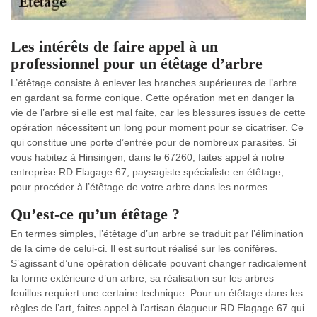
Les intérêts de faire appel à un
professionnel pour un étêtage d’arbre
L’étêtage consiste à enlever les branches supérieures de l’arbre
en gardant sa forme conique. Cette opération met en danger la
vie de l’arbre si elle est mal faite, car les blessures issues de cette
opération nécessitent un long pour moment pour se cicatriser. Ce
qui constitue une porte d’entrée pour de nombreux parasites. Si
vous habitez à Hinsingen, dans le 67260, faites appel à notre
entreprise RD Elagage 67, paysagiste spécialiste en étêtage,
pour procéder à l’étêtage de votre arbre dans les normes.
Qu’est-ce qu’un étêtage ?
En termes simples, l’étêtage d’un arbre se traduit par l’élimination
de la cime de celui-ci. Il est surtout réalisé sur les conifères.
S’agissant d’une opération délicate pouvant changer radicalement
la forme extérieure d’un arbre, sa réalisation sur les arbres
feuillus requiert une certaine technique. Pour un étêtage dans les
règles de l’art, faites appel à l’artisan élagueur RD Elagage 67 qui