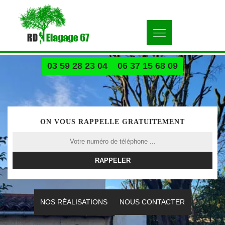
03 59 28 23 04
06 37 15 68 09
ON VOUS RAPPELLE GRATUITEMENT
NOS RÉALISATIONS
NOUS CONTACTER