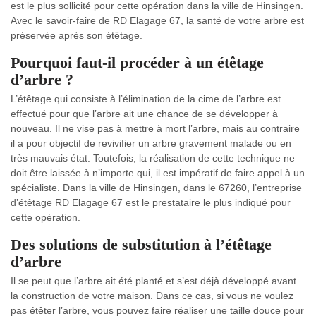
est le plus sollicité pour cette opération dans la ville de Hinsingen.
Avec le savoir-faire de RD Elagage 67, la santé de votre arbre est
préservée après son étêtage.
Pourquoi faut-il procéder à un étêtage
d’arbre ?
L’étêtage qui consiste à l’élimination de la cime de l’arbre est
effectué pour que l’arbre ait une chance de se développer à
nouveau. Il ne vise pas à mettre à mort l’arbre, mais au contraire
il a pour objectif de revivifier un arbre gravement malade ou en
très mauvais état. Toutefois, la réalisation de cette technique ne
doit être laissée à n’importe qui, il est impératif de faire appel à un
spécialiste. Dans la ville de Hinsingen, dans le 67260, l’entreprise
d’étêtage RD Elagage 67 est le prestataire le plus indiqué pour
cette opération.
Des solutions de substitution à l’étêtage
d’arbre
Il se peut que l’arbre ait été planté et s’est déjà développé avant
la construction de votre maison. Dans ce cas, si vous ne voulez
pas étêter l’arbre, vous pouvez faire réaliser une taille douce pour