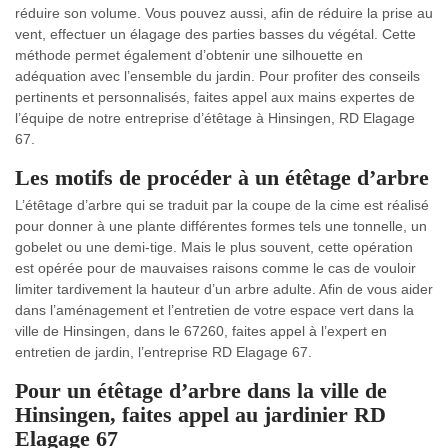
réduire son volume. Vous pouvez aussi, afin de réduire la prise au
vent, effectuer un élagage des parties basses du végétal. Cette
méthode permet également d’obtenir une silhouette en
adéquation avec l’ensemble du jardin. Pour profiter des conseils
pertinents et personnalisés, faites appel aux mains expertes de
l’équipe de notre entreprise d’étêtage à Hinsingen, RD Elagage
67.
Les motifs de procéder à un étêtage d’arbre
L’étêtage d’arbre qui se traduit par la coupe de la cime est réalisé
pour donner à une plante différentes formes tels une tonnelle, un
gobelet ou une demi-tige. Mais le plus souvent, cette opération
est opérée pour de mauvaises raisons comme le cas de vouloir
limiter tardivement la hauteur d’un arbre adulte. Afin de vous aider
dans l’aménagement et l’entretien de votre espace vert dans la
ville de Hinsingen, dans le 67260, faites appel à l’expert en
entretien de jardin, l’entreprise RD Elagage 67.
Pour un étêtage d’arbre dans la ville de
Hinsingen, faites appel au jardinier RD
Elagage 67