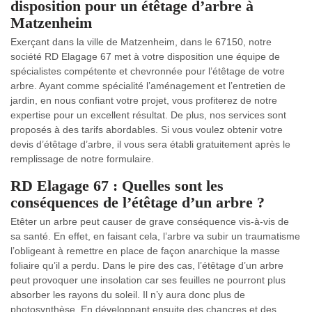
disposition pour un étêtage d’arbre à
Matzenheim
Exerçant dans la ville de Matzenheim, dans le 67150, notre
société RD Elagage 67 met à votre disposition une équipe de
spécialistes compétente et chevronnée pour l’étêtage de votre
arbre. Ayant comme spécialité l’aménagement et l’entretien de
jardin, en nous confiant votre projet, vous profiterez de notre
expertise pour un excellent résultat. De plus, nos services sont
proposés à des tarifs abordables. Si vous voulez obtenir votre
devis d’étêtage d’arbre, il vous sera établi gratuitement après le
remplissage de notre formulaire.
RD Elagage 67 : Quelles sont les
conséquences de l’étêtage d’un arbre ?
Etêter un arbre peut causer de grave conséquence vis-à-vis de
sa santé. En effet, en faisant cela, l’arbre va subir un traumatisme
l’obligeant à remettre en place de façon anarchique la masse
foliaire qu’il a perdu. Dans le pire des cas, l’étêtage d’un arbre
peut provoquer une insolation car ses feuilles ne pourront plus
absorber les rayons du soleil. Il n’y aura donc plus de
photosynthèse. En développant ensuite des chancres et des