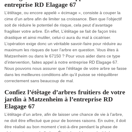
entreprise RD Elagage 67
L’étêtage, ou encore appelé « écimage », consiste à couper la
cime d’un arbre afin de limiter sa croissance. Bien que l’objectif
soit de réduire le potentiel de risque, cela peut d’avantage
fragiliser votre arbre. En effet, L’étêtage se fait de façon très
drastique et ainsi mutiler, celui-ci aura du mal à cicatriser.
L’opération exige donc un véritable savoir-faire pour réduire au
maximum les risques de tuer l’arbre en question. Vous êtes à
Matzenheim ou dans le 67150 ? Pour vous aider dans ce type
d’intervention, faites appel à notre entreprise RD Elagage 67.
Nous pouvons nous assurer que l’étêtage de votre arbre se fasse
dans les meilleures conditions afin qu’il puisse se rééquilibrer
correctement sans beaucoup de mal.
Confiez l’étêtage d’arbres fruitiers de votre
jardin à Matzenheim à l’entreprise RD
Elagage 67
L’étêtage d’un arbre, afin de laisser une chance de vie à l’arbre,
ne doit être effectué que pour de bonnes raisons. En outre, il doit
être réalisé au bon moment c’est-à-dire pendant la phase de