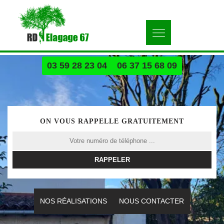
03 59 28 23 04
06 37 15 68 09
ON VOUS RAPPELLE GRATUITEMENT
NOS RÉALISATIONS
NOUS CONTACTER