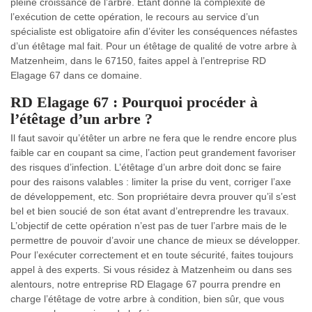
pleine croissance de l’arbre. Étant donné la complexité de
l’exécution de cette opération, le recours au service d’un
spécialiste est obligatoire afin d’éviter les conséquences néfastes
d’un étêtage mal fait. Pour un étêtage de qualité de votre arbre à
Matzenheim, dans le 67150, faites appel à l’entreprise RD
Elagage 67 dans ce domaine.
RD Elagage 67 : Pourquoi procéder à
l’étêtage d’un arbre ?
Il faut savoir qu’étêter un arbre ne fera que le rendre encore plus
faible car en coupant sa cime, l’action peut grandement favoriser
des risques d’infection. L’étêtage d’un arbre doit donc se faire
pour des raisons valables : limiter la prise du vent, corriger l’axe
de développement, etc. Son propriétaire devra prouver qu’il s’est
bel et bien soucié de son état avant d’entreprendre les travaux.
L’objectif de cette opération n’est pas de tuer l’arbre mais de le
permettre de pouvoir d’avoir une chance de mieux se développer.
Pour l’exécuter correctement et en toute sécurité, faites toujours
appel à des experts. Si vous résidez à Matzenheim ou dans ses
alentours, notre entreprise RD Elagage 67 pourra prendre en
charge l’étêtage de votre arbre à condition, bien sûr, que vous