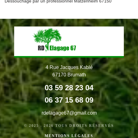
Dessouchage par un professionnel Matzenheim 67150
4 Rue Jacques Kablé
67170 Brumath
03 59 28 23 04
06 37 15 68 09
rdelagage67@gmail.com
© 2025 - 2026 TOUS DROITS RÉSERVÉS
MENTIONS LÉGALES