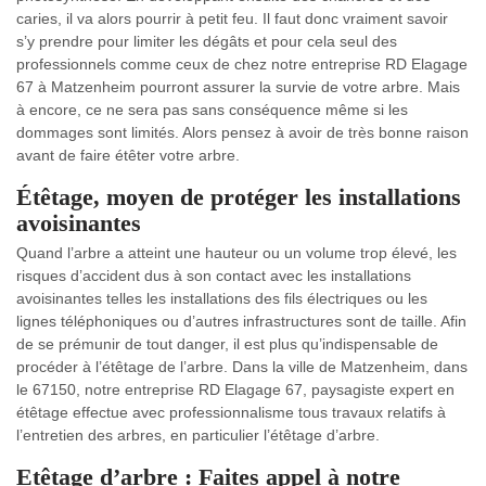
caries, il va alors pourrir à petit feu. Il faut donc vraiment savoir
s’y prendre pour limiter les dégâts et pour cela seul des
professionnels comme ceux de chez notre entreprise RD Elagage
67 à Matzenheim pourront assurer la survie de votre arbre. Mais
à encore, ce ne sera pas sans conséquence même si les
dommages sont limités. Alors pensez à avoir de très bonne raison
avant de faire étêter votre arbre.
Étêtage, moyen de protéger les installations
avoisinantes
Quand l’arbre a atteint une hauteur ou un volume trop élevé, les
risques d’accident dus à son contact avec les installations
avoisinantes telles les installations des fils électriques ou les
lignes téléphoniques ou d’autres infrastructures sont de taille. Afin
de se prémunir de tout danger, il est plus qu’indispensable de
procéder à l’étêtage de l’arbre. Dans la ville de Matzenheim, dans
le 67150, notre entreprise RD Elagage 67, paysagiste expert en
étêtage effectue avec professionnalisme tous travaux relatifs à
l’entretien des arbres, en particulier l’étêtage d’arbre.
Etêtage d’arbre : Faites appel à notre