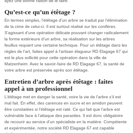
ayez une bonne raison de le faire.
Qu’est-ce qu’un étêtage ?
En termes simples, l’étêtage d’un arbre se traduit par l’élimination
de la cime de celui-ci. Il est surtout réalisé sur les conifères.
S’agissant d’une opération délicate pouvant changer radicalement
la forme extérieure d’un arbre, sa réalisation sur les arbres
feuillus requiert une certaine technique. Pour un étêtage dans les
règles de l’art, faites appel à l’artisan élagueur RD Elagage 67 qui
est le plus sollicité pour cette opération dans la ville de
Matzenheim. Avec le savoir-faire de RD Elagage 67, la santé de
votre arbre est préservée après son étêtage.
Entretien d’arbre après étêtage : faites
appel à un professionnel
L’étêtage met en danger la santé, voire la vie de l’arbre s’il est
mal fait. En effet, des carences en sucre et en amidon peuvent
être constatées si l’étêtage est raté. Ce qui fait que l’arbre est
vulnérable face à l’attaque des parasites. Il est donc obligatoire
de recourir au service d’un spécialiste en la matière. Compétente
et expérimentée, notre société RD Elagage 67 est capable