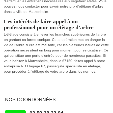
d’effectuer les entretiens nécessaires aux végétaux étêtés. Vous
pouvez nous contacter pour savoir notre prix d’étêtage d’arbre
dans la ville de Matzenheim.
Les intérêts de faire appel à un
professionnel pour un étêtage d’arbre
L’étêtage consiste à enlever les branches supérieures de l’arbre
en gardant sa forme conique. Cette opération met en danger la
vie de l’arbre si elle est mal faite, car les blessures issues de cette
opération nécessitent un long pour moment pour se cicatriser. Ce
qui constitue une porte d’entrée pour de nombreux parasites. Si
vous habitez à Matzenheim, dans le 67150, faites appel à notre
entreprise RD Elagage 67, paysagiste spécialiste en étêtage,
pour procéder à l’étêtage de votre arbre dans les normes.
NOS COORDONNÉES
03 59 28 23 04