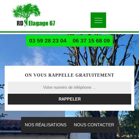
03 59 28 23 04
06 37 15 68 09
ON VOUS RAPPELLE GRATUITEMENT
NOS RÉALISATIONS
NOUS CONTACTER