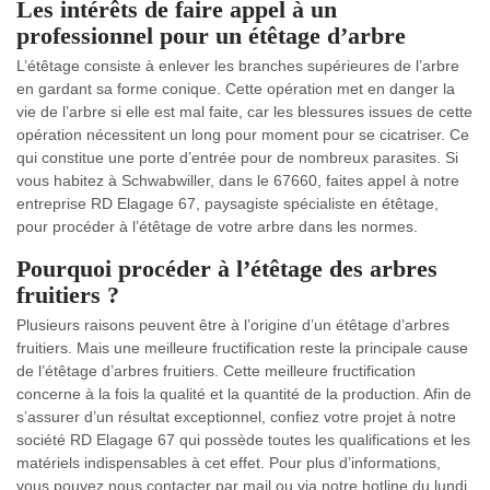
Les intérêts de faire appel à un
professionnel pour un étêtage d’arbre
L’étêtage consiste à enlever les branches supérieures de l’arbre
en gardant sa forme conique. Cette opération met en danger la
vie de l’arbre si elle est mal faite, car les blessures issues de cette
opération nécessitent un long pour moment pour se cicatriser. Ce
qui constitue une porte d’entrée pour de nombreux parasites. Si
vous habitez à Schwabwiller, dans le 67660, faites appel à notre
entreprise RD Elagage 67, paysagiste spécialiste en étêtage,
pour procéder à l’étêtage de votre arbre dans les normes.
Pourquoi procéder à l’étêtage des arbres
fruitiers ?
Plusieurs raisons peuvent être à l’origine d’un étêtage d’arbres
fruitiers. Mais une meilleure fructification reste la principale cause
de l’étêtage d’arbres fruitiers. Cette meilleure fructification
concerne à la fois la qualité et la quantité de la production. Afin de
s’assurer d’un résultat exceptionnel, confiez votre projet à notre
société RD Elagage 67 qui possède toutes les qualifications et les
matériels indispensables à cet effet. Pour plus d’informations,
vous pouvez nous contacter par mail ou via notre hotline du lundi