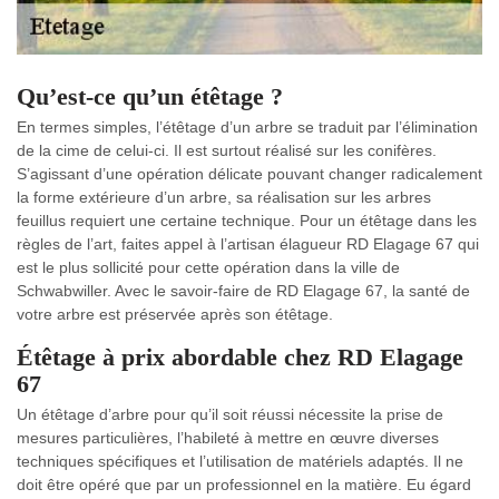
Qu’est-ce qu’un étêtage ?
En termes simples, l’étêtage d’un arbre se traduit par l’élimination
de la cime de celui-ci. Il est surtout réalisé sur les conifères.
S’agissant d’une opération délicate pouvant changer radicalement
la forme extérieure d’un arbre, sa réalisation sur les arbres
feuillus requiert une certaine technique. Pour un étêtage dans les
règles de l’art, faites appel à l’artisan élagueur RD Elagage 67 qui
est le plus sollicité pour cette opération dans la ville de
Schwabwiller. Avec le savoir-faire de RD Elagage 67, la santé de
votre arbre est préservée après son étêtage.
Étêtage à prix abordable chez RD Elagage
67
Un étêtage d’arbre pour qu’il soit réussi nécessite la prise de
mesures particulières, l’habileté à mettre en œuvre diverses
techniques spécifiques et l’utilisation de matériels adaptés. Il ne
doit être opéré que par un professionnel en la matière. Eu égard