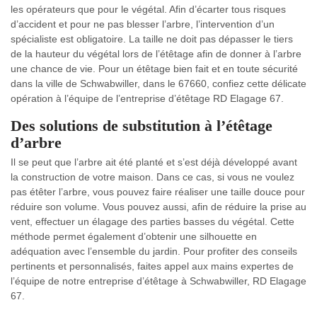
les opérateurs que pour le végétal. Afin d’écarter tous risques
d’accident et pour ne pas blesser l’arbre, l’intervention d’un
spécialiste est obligatoire. La taille ne doit pas dépasser le tiers
de la hauteur du végétal lors de l’étêtage afin de donner à l’arbre
une chance de vie. Pour un étêtage bien fait et en toute sécurité
dans la ville de Schwabwiller, dans le 67660, confiez cette délicate
opération à l’équipe de l’entreprise d’étêtage RD Elagage 67.
Des solutions de substitution à l’étêtage
d’arbre
Il se peut que l’arbre ait été planté et s’est déjà développé avant
la construction de votre maison. Dans ce cas, si vous ne voulez
pas étêter l’arbre, vous pouvez faire réaliser une taille douce pour
réduire son volume. Vous pouvez aussi, afin de réduire la prise au
vent, effectuer un élagage des parties basses du végétal. Cette
méthode permet également d’obtenir une silhouette en
adéquation avec l’ensemble du jardin. Pour profiter des conseils
pertinents et personnalisés, faites appel aux mains expertes de
l’équipe de notre entreprise d’étêtage à Schwabwiller, RD Elagage
67.