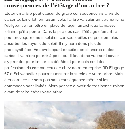
conséquences de l’étêtage d’un arbre ?
Etêter un arbre peut causer de grave conséquence vis-à-vis de
sa santé. En effet, en faisant cela, l’arbre va subir un traumatisme
l’obligeant à remettre en place de façon anarchique la masse
foliaire qu’il a perdu. Dans le pire des cas, l’étêtage d’un arbre
peut provoquer une insolation car ses feuilles ne pourront plus
absorber les rayons du soleil. Il n’y aura donc plus de
photosynthèse. En développant ensuite des chancres et des
caries, il va alors pourrir à petit feu. Il faut donc vraiment savoir
s’y prendre pour limiter les dégâts et pour cela seul des
professionnels comme ceux de chez notre entreprise RD Elagage
67 à Schwabwiller pourront assurer la survie de votre arbre. Mais
à encore, ce ne sera pas sans conséquence même si les
dommages sont limités. Alors pensez à avoir de très bonne raison
avant de faire étêter votre arbre.