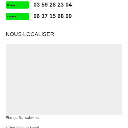
03 59 28 23 04
Bureau
06 37 15 68 09
Chantier
NOUS LOCALISER
Etetage Schwabwiller
4 Rue Jacques Kablé