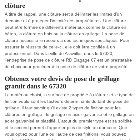
clôture
À titre de rappel, une clôture sert à délimiter les limites d’un
domaine et à protéger l’intimité des propriétaires. Une clôture
peut être formée de différents matériaux comme la clôture en
béton, la clôture en bois ou la clôture en grillage. La pose de
clôture nécessite le recours à des techniques spécifiques. Pour
assurer la réussite de celle-ci, elle doit être confiée à un
professionnel. Dans la ville de Asswiller, dans le 67320,
l’entreprise de pose de clôture RD Elagage 67 est un prestataire
de choix pour procéder à la pose de clôture de votre propriété.
Obtenez votre devis de pose de grillage
gratuit dans le 67320
Le matériau choisi, la surface de propriété à clôturer et le type de
finition voulu sont les facteurs déterminants du tarif de pose de
grillage. Il faut savoir qu’il existe 2 types de finition pour les
clôtures en grillage : le grillage en acier galvanisé et le grillage en
acier galvanisé et plastifié. L’atout du premier type est sa solidité
et le second permet d’apporter plus de style au domaine. Que
vous optiez pour l’une ou l’autre de ces finitions, vous pouvez