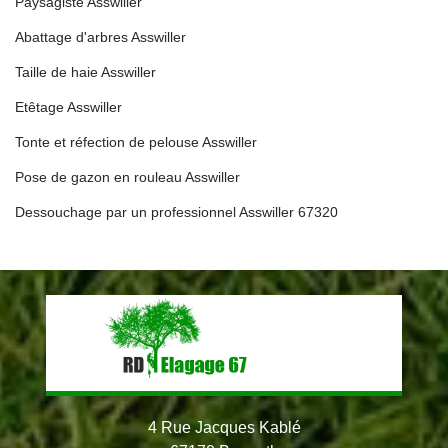
Paysagiste Asswiller
Abattage d'arbres Asswiller
Taille de haie Asswiller
Etêtage Asswiller
Tonte et réfection de pelouse Asswiller
Pose de gazon en rouleau Asswiller
Dessouchage par un professionnel Asswiller 67320
4 Rue Jacques Kablé