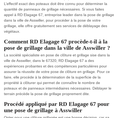
L’effectif exact des poteaux doit être connu pour déterminer la
quantité de panneaux de grillage nécessaires. Si vous faites
appel à RD Elagage 67, entreprise leader dans la pose de grillage
dans la ville de Asswiller, pour procéder à la pose de votre
grillage, elle offre gratuitement ses services de déblayage des
végétaux.
Comment RD Elagage 67 procède-t-il à la
pose de grillage dans la ville de Asswiller ?
La société spécialiste en pose de clôture et grillage sise dans la
ville de Asswiller, dans le 67320, RD Elagage 67 a des
expériences probantes et des compétences particulières pour
assurer la réussite de votre pose de clôture en grillage. Pour ce
faire, elle procède à la détermination de la superficie de la
propriété à clôturer qui permet de connaître le nombre de
poteaux et de panneaux intermédiaires nécessaires. Déblayer le
terrain précède la pose de grillage proprement dite.
Procédé appliqué par RD Elagage 67 pour
une pose de grillage à Asswiller
Opter pour une clôture grillagée est une bonne décision, car sa