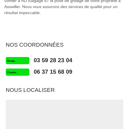
confier à RD Elagage 67 la pose de grillage de votre propriété à
Asswiller. Nous vous assurons des services de qualité pour un
résultat impeccable.
NOS COORDONNÉES
03 59 28 23 04
Bureau
06 37 15 68 09
Chantier
NOUS LOCALISER