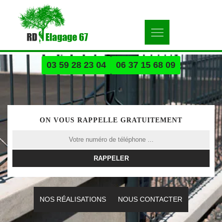
03 59 28 23 04
06 37 15 68 09
ON VOUS RAPPELLE GRATUITEMENT
NOS RÉALISATIONS
NOUS CONTACTER