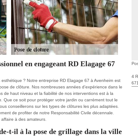
essionnel en engageant RD Elagage 67
Pos
4 
rès esthétique ? Notre entreprise RD Elagage 67 à Avenheim est
67
n pose de clôture. Nos nombreuses années d’expérience dans le
de haut niveau et la fiabilité de nos interventions est à la
. Que ce soit pour protéger votre jardin ou carrément tout le
nous conseillerons sur les types de clôtures les plus adaptées.
ment de profiter de notre Responsabilité Civile décennale.
 affaire à des amateurs.
-il à la pose de grillage dans la ville