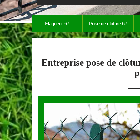
Elagueur 67
Pose de clôture 67
Entreprise pose de clôt
p