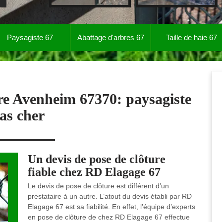
Paysagiste 67
Abattage d'arbres 67
Taille de haie 67
ure Avenheim 67370: paysagiste
as cher
Un devis de pose de clôture
fiable chez RD Elagage 67
Le devis de pose de clôture est différent d’un
prestataire à un autre. L’atout du devis établi par RD
Elagage 67 est sa fiabilité. En effet, l’équipe d’experts
en pose de clôture de chez RD Elagage 67 effectue