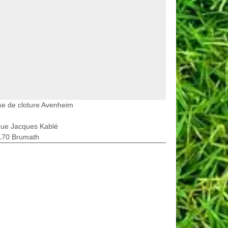
e de cloture Avenheim
Rue Jacques Kablé
170 Brumath