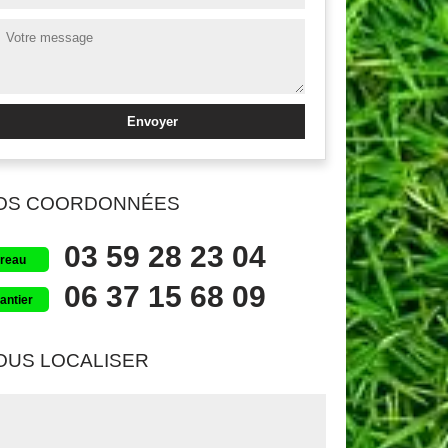
OS COORDONNÉES
03 59 28 23 04
reau
06 37 15 68 09
antier
OUS LOCALISER