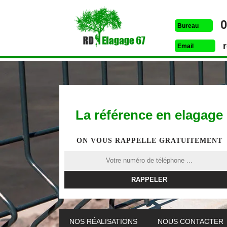
0
Bureau
Email
La référence en elagage
ON VOUS RAPPELLE GRATUITEMENT
ETÊTAGE 67
DESSOUCHAGE 67
ELAG
NOS RÉALISATIONS
NOUS CONTACTER