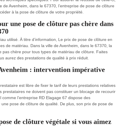
ille de Avenheim, dans le 67370, l’entreprise de pose de clôture
éder à la pose de clôture de votre propriété.
ur une pose de clôture pas chère dans
370
u utilisé. À titre d’information, Le prix de pose de clôture en
es de matériau. Dans la ville de Avenheim, dans le 67370, la
 pas chère pour tous types de matériau de clôture. Faites
us aurez des prestations de qualité à prix réduit.
e Avenheim : intervention impérative
tataire est libre de fixer le tarif de leurs prestations relatives
les prestataires ne doivent pas constituer un blocage de recourir
nel comme l’entreprise RD Elagage 67 dispose des
 une pose de clôture de qualité. De plus, son prix de pose de
ose de clôture végétale si vous aimez