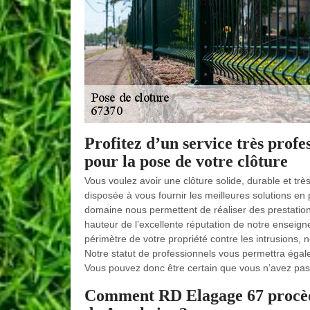
Profitez d’un service très prof
pour la pose de votre clôture
Vous voulez avoir une clôture solide, durable et t
disposée à vous fournir les meilleures solutions e
domaine nous permettent de réaliser des prestations 
hauteur de l’excellente réputation de notre enseigne
périmètre de votre propriété contre les intrusions, 
Notre statut de professionnels vous permettra égale
Vous pouvez donc être certain que vous n’avez pas
Comment RD Elagage 67 procède-t