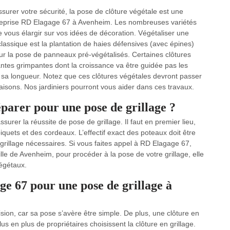
surer votre sécurité, la pose de clôture végétale est une
treprise RD Elagage 67 à Avenheim. Les nombreuses variétés
 vous élargir sur vos idées de décoration. Végétaliser une
 classique est la plantation de haies défensives (avec épines)
 la pose de panneaux pré-végétalisés. Certaines clôtures
antes grimpantes dont la croissance va être guidée pas les
et sa longueur. Notez que ces clôtures végétales devront passer
saisons. Nos jardiniers pourront vous aider dans ces travaux.
parer pour une pose de grillage ?
urer la réussite de pose de grillage. Il faut en premier lieu,
iquets et des cordeaux. L’effectif exact des poteaux doit être
rillage nécessaires. Si vous faites appel à RD Elagage 67,
ille de Avenheim, pour procéder à la pose de votre grillage, elle
égétaux.
e 67 pour une pose de grillage à
sion, car sa pose s’avère être simple. De plus, une clôture en
us en plus de propriétaires choisissent la clôture en grillage.