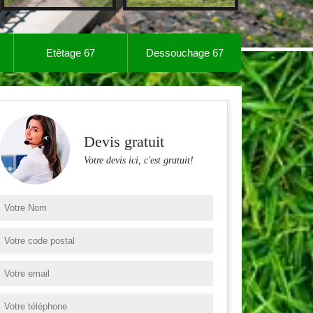
Etêtage 67
Dessouchage 67
Devis gratuit
Votre devis ici, c'est gratuit!