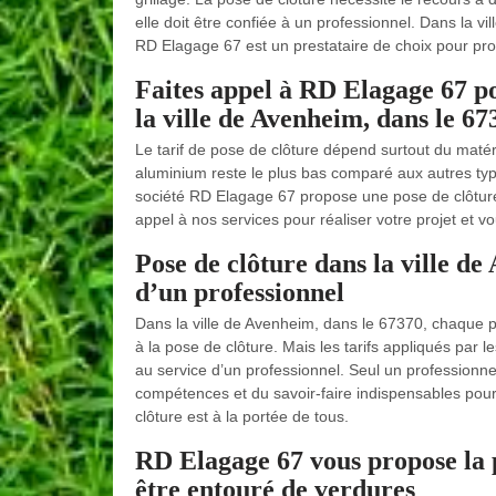
elle doit être confiée à un professionnel. Dans la v
RD Elagage 67 est un prestataire de choix pour proc
Faites appel à RD Elagage 67 po
la ville de Avenheim, dans le 67
Le tarif de pose de clôture dépend surtout du matéria
aluminium reste le plus bas comparé aux autres typ
société RD Elagage 67 propose une pose de clôture
appel à nos services pour réaliser votre projet et vo
Pose de clôture dans la ville d
d’un professionnel
Dans la ville de Avenheim, dans le 67370, chaque pres
à la pose de clôture. Mais les tarifs appliqués par 
au service d’un professionnel. Seul un profession
compétences et du savoir-faire indispensables pour
clôture est à la portée de tous.
RD Elagage 67 vous propose la p
être entouré de verdures