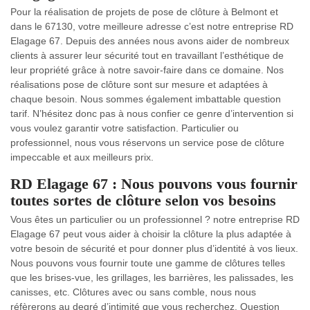
Pour la réalisation de projets de pose de clôture à Belmont et
dans le 67130, votre meilleure adresse c’est notre entreprise RD
Elagage 67. Depuis des années nous avons aider de nombreux
clients à assurer leur sécurité tout en travaillant l’esthétique de
leur propriété grâce à notre savoir-faire dans ce domaine. Nos
réalisations pose de clôture sont sur mesure et adaptées à
chaque besoin. Nous sommes également imbattable question
tarif. N’hésitez donc pas à nous confier ce genre d’intervention si
vous voulez garantir votre satisfaction. Particulier ou
professionnel, nous vous réservons un service pose de clôture
impeccable et aux meilleurs prix.
RD Elagage 67 : Nous pouvons vous fournir
toutes sortes de clôture selon vos besoins
Vous êtes un particulier ou un professionnel ? notre entreprise RD
Elagage 67 peut vous aider à choisir la clôture la plus adaptée à
votre besoin de sécurité et pour donner plus d’identité à vos lieux.
Nous pouvons vous fournir toute une gamme de clôtures telles
que les brises-vue, les grillages, les barrières, les palissades, les
canisses, etc. Clôtures avec ou sans comble, nous nous
réfèrerons au degré d’intimité que vous recherchez. Question