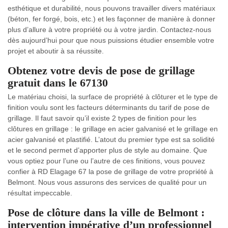
esthétique et durabilité, nous pouvons travailler divers matériaux
(béton, fer forgé, bois, etc.) et les façonner de manière à donner
plus d’allure à votre propriété ou à votre jardin. Contactez-nous
dès aujourd’hui pour que nous puissions étudier ensemble votre
projet et aboutir à sa réussite.
Obtenez votre devis de pose de grillage
gratuit dans le 67130
Le matériau choisi, la surface de propriété à clôturer et le type de
finition voulu sont les facteurs déterminants du tarif de pose de
grillage. Il faut savoir qu’il existe 2 types de finition pour les
clôtures en grillage : le grillage en acier galvanisé et le grillage en
acier galvanisé et plastifié. L’atout du premier type est sa solidité
et le second permet d’apporter plus de style au domaine. Que
vous optiez pour l’une ou l’autre de ces finitions, vous pouvez
confier à RD Elagage 67 la pose de grillage de votre propriété à
Belmont. Nous vous assurons des services de qualité pour un
résultat impeccable.
Pose de clôture dans la ville de Belmont :
intervention impérative d’un professionnel