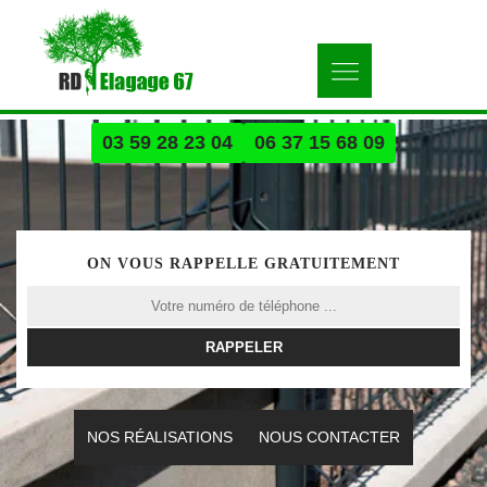
03 59 28 23 04
06 37 15 68 09
ON VOUS RAPPELLE GRATUITEMENT
NOS RÉALISATIONS
NOUS CONTACTER