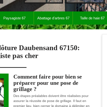
Paysagiste 67
Abattage d'arbres 67
Taille de haie 67
clôture Daubensand 67150:
iste pas cher
Comment faire pour bien se
préparer pour une pose de
grillage ?
Des étapes préalables doivent être réalisées pour
assurer la réussite de pose de grillage. Il faut en
premier lieu, bien cerner le domaine à délimiter en