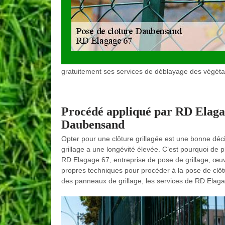
gratuitement ses services de déblayage des végéta
Procédé appliqué par RD Elagag
Daubensand
Opter pour une clôture grillagée est une bonne déci
grillage a une longévité élevée. C’est pourquoi de pl
RD Elagage 67, entreprise de pose de grillage, œuv
propres techniques pour procéder à la pose de clôtu
des panneaux de grillage, les services de RD Elaga