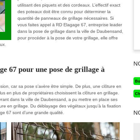
utilisant des piquets et des cordeaux. L’effectif exact
des poteaux doit être connu pour déterminer la
quantité de panneaux de grillage nécessaires. Si
vous faites appel à RD Elagage 67, entreprise leader
dans la pose de grillage dans la ville de Daubensand,
pour procéder à la pose de votre grillage, elle offre
ux.
N
e 67 pour une pose de grillage à
Bu
sion, car sa pose s’avère être simple. De plus, une clôture en
us en plus de propriétaires choisissent la clôture en grillage.
Ch
rant dans la ville de Daubensand, a pu mettre en place ses
re en grillage. Du déblayage des végétaux jusqu’à la fixation
N
ge 67 sont d’une grande qualité.