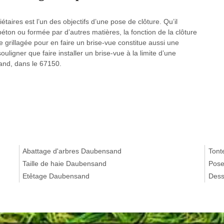
étaires est l’un des objectifs d’une pose de clôture. Qu’il
béton ou formée par d’autres matières, la fonction de la clôture
 grillagée pour en faire un brise-vue constitue aussi une
 souligner que faire installer un brise-vue à la limite d’une
and, dans le 67150.
Abattage d'arbres Daubensand
Tont
Taille de haie Daubensand
Pose
Etêtage Daubensand
Dess