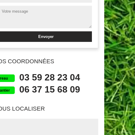
OS COORDONNÉES
03 59 28 23 04
reau
06 37 15 68 09
antier
OUS LOCALISER