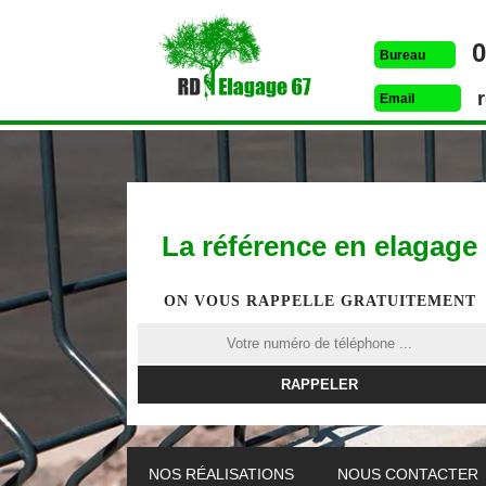
0
Bureau
Email
La référence en elagage
ON VOUS RAPPELLE GRATUITEMENT
ETÊTAGE 67
DESSOUCHAGE 67
ELAG
NOS RÉALISATIONS
NOUS CONTACTER