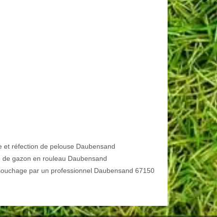
e et réfection de pelouse Daubensand
 de gazon en rouleau Daubensand
ouchage par un professionnel Daubensand 67150