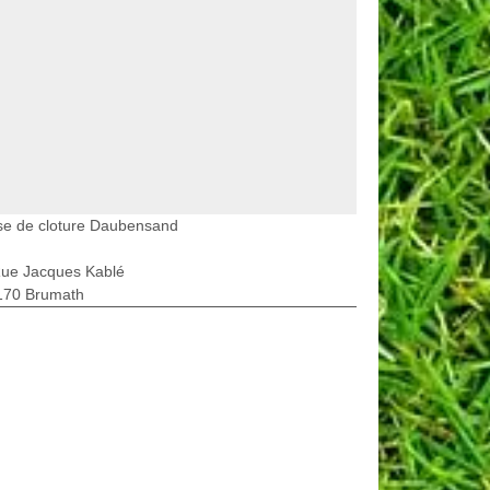
se de cloture Daubensand
Rue Jacques Kablé
170 Brumath