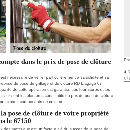
Po
compte dans le prix de pose de clôture
4 
 est nécessaire de veiller particulièrement à sa solidité et sa
67
reprise de pose de grillage et de clôture RD Elagage 67
ualité de cette opération est garantie. Les fournitures et les
iser sont les éléments constitutifs du prix de pose de clôture.
principaux composants de celui-ci.
la pose de clôture de votre propriété
ns le 67150
ix des matériaux est un facteur clé du succès de la pose de