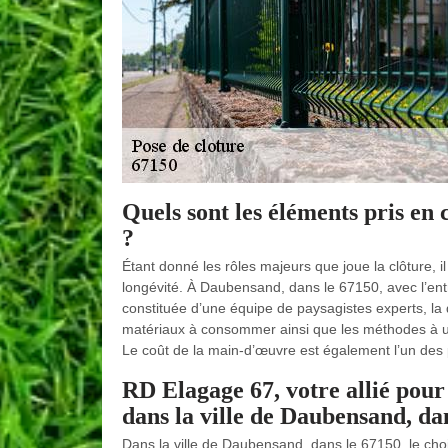
Quels sont les éléments pris en 
?
Étant donné les rôles majeurs que joue la clôture, il
longévité. À Daubensand, dans le 67150, avec l’ent
constituée d’une équipe de paysagistes experts, la q
matériaux à consommer ainsi que les méthodes à util
Le coût de la main-d’œuvre est également l’un des 
RD Elagage 67, votre allié pour 
dans la ville de Daubensand, da
Dans la ville de Daubensand, dans le 67150, le cho