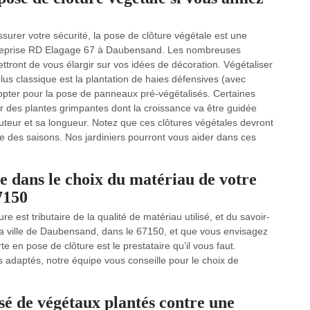
surer votre sécurité, la pose de clôture végétale est une
ntreprise RD Elagage 67 à Daubensand. Les nombreuses
ttront de vous élargir sur vos idées de décoration. Végétaliser
plus classique est la plantation de haies défensives (avec
pter pour la pose de panneaux pré-végétalisés. Certaines
ir des plantes grimpantes dont la croissance va être guidée
hauteur et sa longueur. Notez que ces clôtures végétales devront
me des saisons. Nos jardiniers pourront vous aider dans ces
 dans le choix du matériau de votre
7150
e est tributaire de la qualité de matériau utilisé, et du savoir-
s la ville de Daubensand, dans le 67150, et que vous envisagez
 en pose de clôture est le prestataire qu’il vous faut.
 adaptés, notre équipe vous conseille pour le choix de
é de végétaux plantés contre une