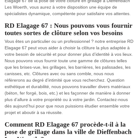
Elagage 67 de la pose de votre clôture en grillage à Dieffenbach
Les Woerth, vous aurez à votre disposition une équipe de
spécialistes dynamique, compétente pour satisfaire vos attentes.
RD Elagage 67 : Nous pouvons vous fournir
toutes sortes de clôture selon vos besoins
Vous êtes un particulier ou un professionnel ? notre entreprise RD
Elagage 67 peut vous aider à choisir la clôture la plus adaptée à
votre besoin de sécurité et pour donner plus d’identité à vos lieux.
Nous pouvons vous fournir toute une gamme de clôtures telles
que les brises-vue, les grillages, les barrières, les palissades, les
canisses, etc. Clôtures avec ou sans comble, nous nous
réfèrerons au degré d’intimité que vous recherchez. Question
esthétique et durabilité, nous pouvons travailler divers matériaux
(béton, fer forgé, bois, etc.) et les façonner de manière à donner
plus d’allure à votre propriété ou à votre jardin. Contactez-nous
dès aujourd’hui pour que nous puissions étudier ensemble votre
projet et aboutir à sa réussite.
Comment RD Elagage 67 procède-t-il à la
pose de grillage dans la ville de Dieffenbach