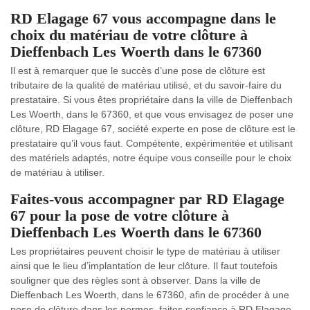
RD Elagage 67 vous accompagne dans le
choix du matériau de votre clôture à
Dieffenbach Les Woerth dans le 67360
Il est à remarquer que le succès d’une pose de clôture est
tributaire de la qualité de matériau utilisé, et du savoir-faire du
prestataire. Si vous êtes propriétaire dans la ville de Dieffenbach
Les Woerth, dans le 67360, et que vous envisagez de poser une
clôture, RD Elagage 67, société experte en pose de clôture est le
prestataire qu’il vous faut. Compétente, expérimentée et utilisant
des matériels adaptés, notre équipe vous conseille pour le choix
de matériau à utiliser.
Faites-vous accompagner par RD Elagage
67 pour la pose de votre clôture à
Dieffenbach Les Woerth dans le 67360
Les propriétaires peuvent choisir le type de matériau à utiliser
ainsi que le lieu d’implantation de leur clôture. Il faut toutefois
souligner que des règles sont à observer. Dans la ville de
Dieffenbach Les Woerth, dans le 67360, afin de procéder à une
pose de clôture dans les normes, faites confiance à RD Elagage