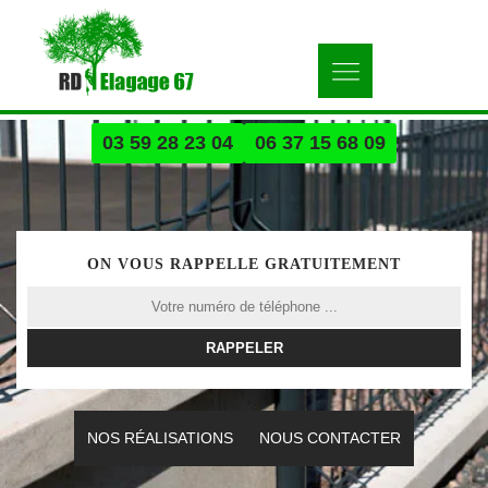
03 59 28 23 04
06 37 15 68 09
ON VOUS RAPPELLE GRATUITEMENT
NOS RÉALISATIONS
NOUS CONTACTER