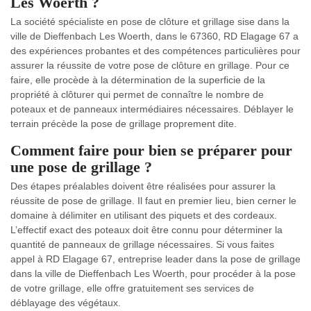
Les Woerth ?
La société spécialiste en pose de clôture et grillage sise dans la
ville de Dieffenbach Les Woerth, dans le 67360, RD Elagage 67 a
des expériences probantes et des compétences particulières pour
assurer la réussite de votre pose de clôture en grillage. Pour ce
faire, elle procède à la détermination de la superficie de la
propriété à clôturer qui permet de connaître le nombre de
poteaux et de panneaux intermédiaires nécessaires. Déblayer le
terrain précède la pose de grillage proprement dite.
Comment faire pour bien se préparer pour
une pose de grillage ?
Des étapes préalables doivent être réalisées pour assurer la
réussite de pose de grillage. Il faut en premier lieu, bien cerner le
domaine à délimiter en utilisant des piquets et des cordeaux.
L’effectif exact des poteaux doit être connu pour déterminer la
quantité de panneaux de grillage nécessaires. Si vous faites
appel à RD Elagage 67, entreprise leader dans la pose de grillage
dans la ville de Dieffenbach Les Woerth, pour procéder à la pose
de votre grillage, elle offre gratuitement ses services de
déblayage des végétaux.