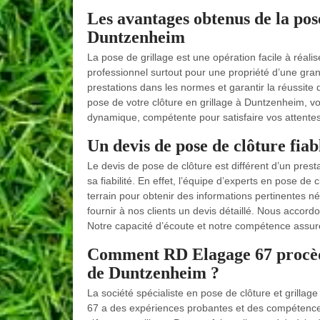
Les avantages obtenus de la pose
Duntzenheim
La pose de grillage est une opération facile à réalis
professionnel surtout pour une propriété d’une grand
prestations dans les normes et garantir la réussite
pose de votre clôture en grillage à Duntzenheim, vo
dynamique, compétente pour satisfaire vos attentes
Un devis de pose de clôture fia
Le devis de pose de clôture est différent d’un prest
sa fiabilité. En effet, l’équipe d’experts en pose 
terrain pour obtenir des informations pertinentes n
fournir à nos clients un devis détaillé. Nous accor
Notre capacité d’écoute et notre compétence assure
Comment RD Elagage 67 procède-t
de Duntzenheim ?
La société spécialiste en pose de clôture et grilla
67 a des expériences probantes et des compétences 