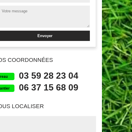
OS COORDONNÉES
03 59 28 23 04
reau
06 37 15 68 09
antier
OUS LOCALISER