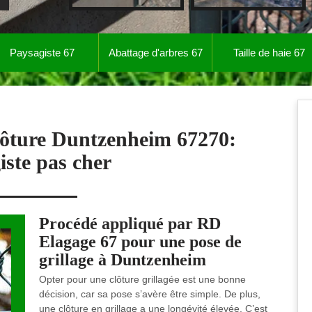
Paysagiste 67
Abattage d'arbres 67
Taille de haie 67
clôture Duntzenheim 67270:
iste pas cher
Procédé appliqué par RD
Elagage 67 pour une pose de
grillage à Duntzenheim
Opter pour une clôture grillagée est une bonne
décision, car sa pose s’avère être simple. De plus,
une clôture en grillage a une longévité élevée. C’est