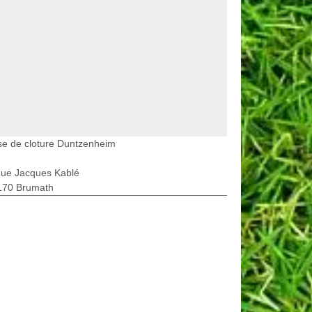
se de cloture Duntzenheim
Rue Jacques Kablé
170 Brumath