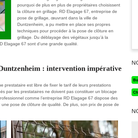
pourquoi de plus en plus de propriétaires choisissent
la clôture en grillage. RD Elagage 67, entreprise de
pose de grillage, œuvrant dans la ville de
Duntzenheim, a pu mettre en place ses propres
techniques pour procéder à la pose de clôture en
grillage. Du déblayage des végétaux jusqu’à la
RD Elagage 67 sont d’une grande qualité.
N
e Duntzenheim : intervention impérative
Bu
restataire est libre de fixer le tarif de leurs prestations
qués par les prestataires ne doivent pas constituer un blocage
Ch
 professionnel comme l’entreprise RD Elagage 67 dispose des
 une pose de clôture de qualité. De plus, son prix de pose de
N