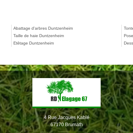
Abattage d'arbres Duntzenheim
Tont
Taille de haie Duntzenheim
Pose
Etêtage Duntzenheim
Dess
4 Rue Jacques Kablé
67170 Brumath