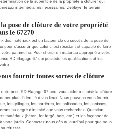
détermination de la superficie de la propriété à clôturer qui
nneaux intermédiaires nécessaires. Déblayer le terrain
la pose de clôture de votre propriété
ans le 67270
ix des matériaux est un facteur clé du succès de la pose de
iau pour s’assurer que celui-ci est résistant et capable de faire
e votre patrimoine. Pour choisir un matériau approprié à votre
reprise RD Elagage 67 qui possède les qualifications et les
votre.
us fournir toutes sortes de clôture
e entreprise RD Elagage 67 peut vous aider à choisir la clôture
donner plus d’identité à vos lieux. Nous pouvons vous fournir
, les grillages, les barrières, les palissades, les canisses,
rerons au degré d’intimité que vous recherchez. Question
ers matériaux (béton, fer forgé, bois, etc.) et les façonner de
 à votre jardin. Contactez-nous dès aujourd’hui pour que nous
 sa réussite.