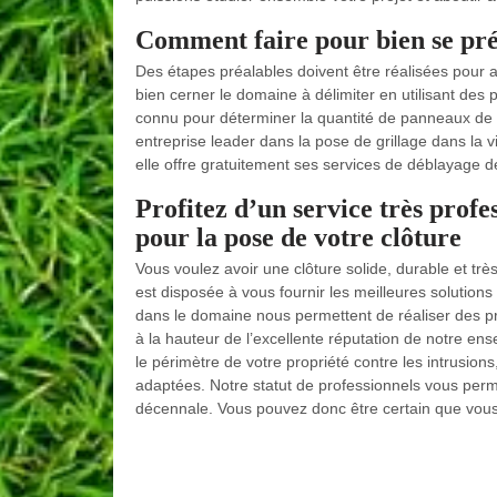
Comment faire pour bien se pré
Des étapes préalables doivent être réalisées pour ass
bien cerner le domaine à délimiter en utilisant des p
connu pour déterminer la quantité de panneaux de g
entreprise leader dans la pose de grillage dans la v
elle offre gratuitement ses services de déblayage 
Profitez d’un service très prof
pour la pose de votre clôture
Vous voulez avoir une clôture solide, durable et t
est disposée à vous fournir les meilleures solutio
dans le domaine nous permettent de réaliser des pres
à la hauteur de l’excellente réputation de notre ens
le périmètre de votre propriété contre les intrusions
adaptées. Notre statut de professionnels vous perme
décennale. Vous pouvez donc être certain que vous