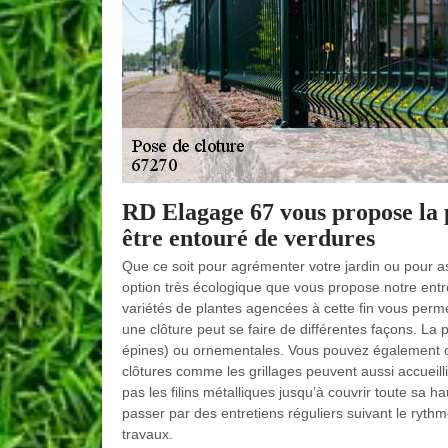
RD Elagage 67 vous propose la p
être entouré de verdures
Que ce soit pour agrémenter votre jardin ou pour as
option très écologique que vous propose notre en
variétés de plantes agencées à cette fin vous perme
une clôture peut se faire de différentes façons. La 
épines) ou ornementales. Vous pouvez également o
clôtures comme les grillages peuvent aussi accueill
pas les filins métalliques jusqu’à couvrir toute sa 
passer par des entretiens réguliers suivant le ryth
travaux.