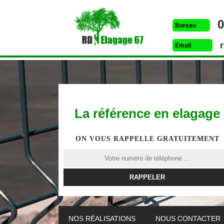
0
Bureau
Email
La référence en elagage
ON VOUS RAPPELLE GRATUITEMENT
ETÊTAGE 67
DESSOUCHAGE 67
ELAG
NOS RÉALISATIONS
NOUS CONTACTER