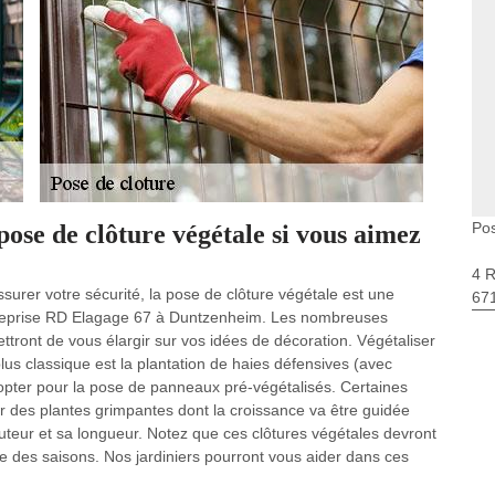
Po
ose de clôture végétale si vous aimez
4 
surer votre sécurité, la pose de clôture végétale est une
67
treprise RD Elagage 67 à Duntzenheim. Les nombreuses
ttront de vous élargir sur vos idées de décoration. Végétaliser
plus classique est la plantation de haies défensives (avec
pter pour la pose de panneaux pré-végétalisés. Certaines
ir des plantes grimpantes dont la croissance va être guidée
hauteur et sa longueur. Notez que ces clôtures végétales devront
me des saisons. Nos jardiniers pourront vous aider dans ces