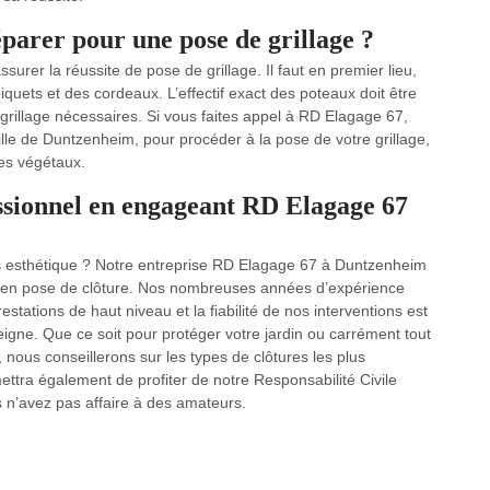
parer pour une pose de grillage ?
urer la réussite de pose de grillage. Il faut en premier lieu,
iquets et des cordeaux. L’effectif exact des poteaux doit être
rillage nécessaires. Si vous faites appel à RD Elagage 67,
ille de Duntzenheim, pour procéder à la pose de votre grillage,
des végétaux.
essionnel en engageant RD Elagage 67
rès esthétique ? Notre entreprise RD Elagage 67 à Duntzenheim
ns en pose de clôture. Nos nombreuses années d’expérience
tations de haut niveau et la fiabilité de nos interventions est
eigne. Que ce soit pour protéger votre jardin ou carrément tout
, nous conseillerons sur les types de clôtures les plus
ttra également de profiter de notre Responsabilité Civile
 n’avez pas affaire à des amateurs.