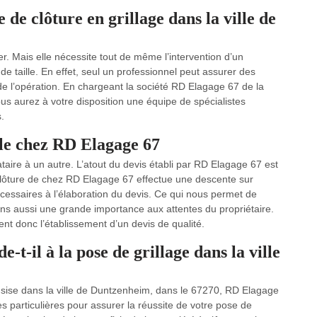
 de clôture en grillage dans la ville de
er. Mais elle nécessite tout de même l’intervention d’un
e taille. En effet, seul un professionnel peut assurer des
 de l’opération. En chargeant la société RD Elagage 67 de la
us aurez à votre disposition une équipe de spécialistes
.
ble chez RD Elagage 67
ataire à un autre. L’atout du devis établi par RD Elagage 67 est
de clôture de chez RD Elagage 67 effectue une descente sur
écessaires à l’élaboration du devis. Ce qui nous permet de
dons aussi une grande importance aux attentes du propriétaire.
nt donc l’établissement d’un devis de qualité.
-il à la pose de grillage dans la ville
ge sise dans la ville de Duntzenheim, dans le 67270, RD Elagage
particulières pour assurer la réussite de votre pose de