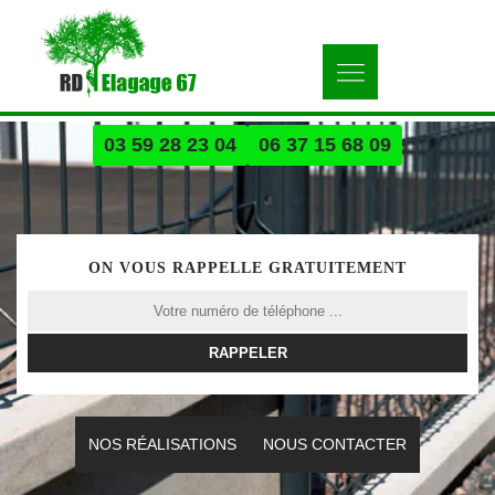
03 59 28 23 04
06 37 15 68 09
ON VOUS RAPPELLE GRATUITEMENT
NOS RÉALISATIONS
NOUS CONTACTER