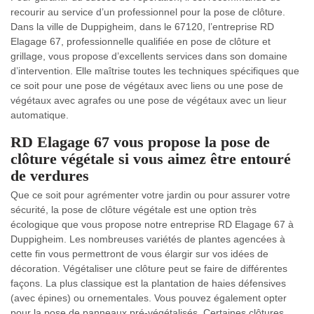
recourir au service d’un professionnel pour la pose de clôture.
Dans la ville de Duppigheim, dans le 67120, l’entreprise RD
Elagage 67, professionnelle qualifiée en pose de clôture et
grillage, vous propose d’excellents services dans son domaine
d’intervention. Elle maîtrise toutes les techniques spécifiques que
ce soit pour une pose de végétaux avec liens ou une pose de
végétaux avec agrafes ou une pose de végétaux avec un lieur
automatique.
RD Elagage 67 vous propose la pose de
clôture végétale si vous aimez être entouré
de verdures
Que ce soit pour agrémenter votre jardin ou pour assurer votre
sécurité, la pose de clôture végétale est une option très
écologique que vous propose notre entreprise RD Elagage 67 à
Duppigheim. Les nombreuses variétés de plantes agencées à
cette fin vous permettront de vous élargir sur vos idées de
décoration. Végétaliser une clôture peut se faire de différentes
façons. La plus classique est la plantation de haies défensives
(avec épines) ou ornementales. Vous pouvez également opter
pour la pose de panneaux pré-végétalisés. Certaines clôtures