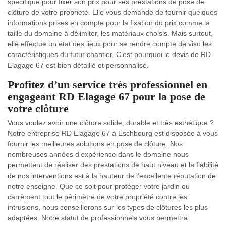
spécifique pour fixer son prix pour ses prestations de pose de
clôture de votre propriété. Elle vous demande de fournir quelques
informations prises en compte pour la fixation du prix comme la
taille du domaine à délimiter, les matériaux choisis. Mais surtout,
elle effectue un état des lieux pour se rendre compte de visu les
caractéristiques du futur chantier. C’est pourquoi le devis de RD
Elagage 67 est bien détaillé et personnalisé.
Profitez d’un service très professionnel en
engageant RD Elagage 67 pour la pose de
votre clôture
Vous voulez avoir une clôture solide, durable et très esthétique ?
Notre entreprise RD Elagage 67 à Eschbourg est disposée à vous
fournir les meilleures solutions en pose de clôture. Nos
nombreuses années d’expérience dans le domaine nous
permettent de réaliser des prestations de haut niveau et la fiabilité
de nos interventions est à la hauteur de l’excellente réputation de
notre enseigne. Que ce soit pour protéger votre jardin ou
carrément tout le périmètre de votre propriété contre les
intrusions, nous conseillerons sur les types de clôtures les plus
adaptées. Notre statut de professionnels vous permettra