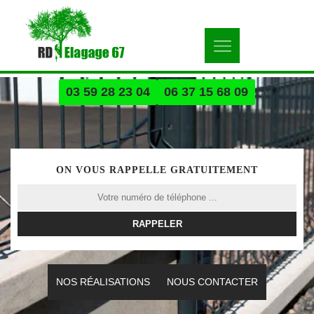
03 59 28 23 04
06 37 15 68 09
ON VOUS RAPPELLE GRATUITEMENT
NOS RÉALISATIONS
NOUS CONTACTER