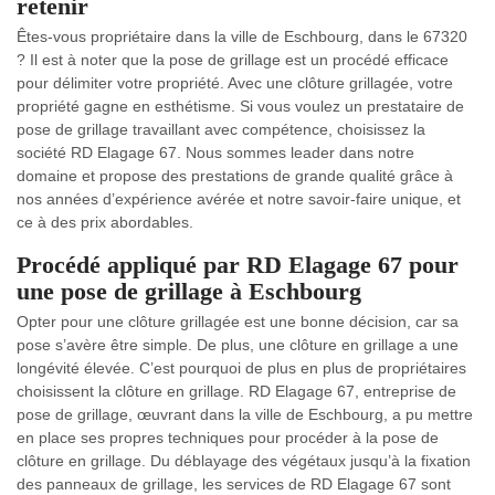
retenir
Êtes-vous propriétaire dans la ville de Eschbourg, dans le 67320
? Il est à noter que la pose de grillage est un procédé efficace
pour délimiter votre propriété. Avec une clôture grillagée, votre
propriété gagne en esthétisme. Si vous voulez un prestataire de
pose de grillage travaillant avec compétence, choisissez la
société RD Elagage 67. Nous sommes leader dans notre
domaine et propose des prestations de grande qualité grâce à
nos années d’expérience avérée et notre savoir-faire unique, et
ce à des prix abordables.
Procédé appliqué par RD Elagage 67 pour
une pose de grillage à Eschbourg
Opter pour une clôture grillagée est une bonne décision, car sa
pose s’avère être simple. De plus, une clôture en grillage a une
longévité élevée. C’est pourquoi de plus en plus de propriétaires
choisissent la clôture en grillage. RD Elagage 67, entreprise de
pose de grillage, œuvrant dans la ville de Eschbourg, a pu mettre
en place ses propres techniques pour procéder à la pose de
clôture en grillage. Du déblayage des végétaux jusqu’à la fixation
des panneaux de grillage, les services de RD Elagage 67 sont