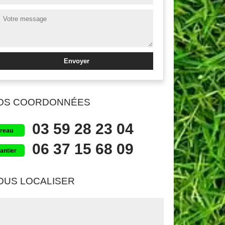
OS COORDONNÉES
03 59 28 23 04
reau
06 37 15 68 09
antier
OUS LOCALISER