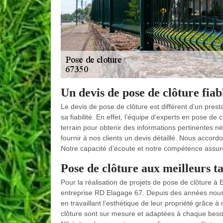
Un devis de pose de clôture fia
Le devis de pose de clôture est différent d’un prest
sa fiabilité. En effet, l’équipe d’experts en pose 
terrain pour obtenir des informations pertinentes n
fournir à nos clients un devis détaillé. Nous accor
Notre capacité d’écoute et notre compétence assure
Pose de clôture aux meilleurs t
Pour la réalisation de projets de pose de clôture à 
entreprise RD Elagage 67. Depuis des années nous 
en travaillant l’esthétique de leur propriété grâce 
clôture sont sur mesure et adaptées à chaque beso