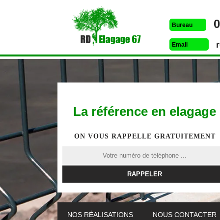
0
Bureau
Email
La référence en elagage
ON VOUS RAPPELLE GRATUITEMENT
ETÊTAGE 67
DESSOUCHAGE 67
ELAG
NOS RÉALISATIONS
NOUS CONTACTER