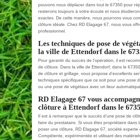
pouvons nous déplacer dans tout le 67350 pour répon
resterons toujours à votre écoute et nous étudiero
exactes. De cette manière, nous pourrons vous consei
clôture idéale. Chez RD Elagage 67, nous vous offr
professionnel.
Les techniques de pose de végét
la ville de Ettendorf dans le 67
Pour garantir du succès de l’opération, il est reco
de clôture. Dans la ville de Ettendorf, dans le 6735
de clôture et grillage, vous propose d’excellents se
techniques spécifiques que ce soit pour une pose 
ou une pose de végétaux avec un lieur automatiqu
RD Elagage 67 vous accompagne
clôture à Ettendorf dans le 673
Il est à remarquer que le succès d’une pose de clôtur
faire du prestataire. Si vous êtes propriétaire dans
poser une clôture, RD Elagage 67, société experte en
Compétente, expérimentée et utilisant des matériels