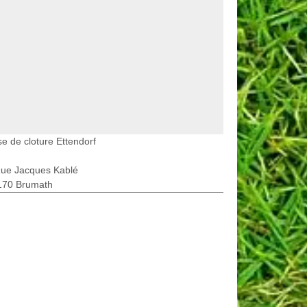
e de cloture Ettendorf
Rue Jacques Kablé
170 Brumath