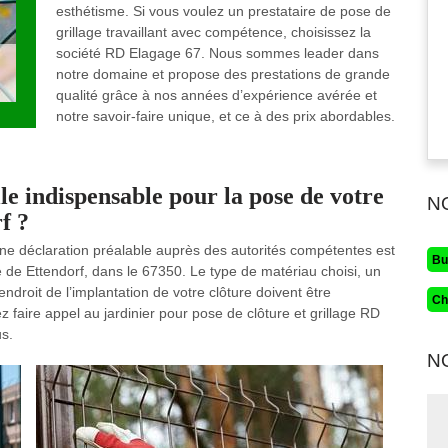
esthétisme. Si vous voulez un prestataire de pose de
grillage travaillant avec compétence, choisissez la
société RD Elagage 67. Nous sommes leader dans
notre domaine et propose des prestations de grande
qualité grâce à nos années d’expérience avérée et
notre savoir-faire unique, et ce à des prix abordables.
le indispensable pour la pose de votre
N
f ?
 une déclaration préalable auprès des autorités compétentes est
Bu
e de Ettendorf, dans le 67350. Le type de matériau choisi, un
ndroit de l’implantation de votre clôture doivent être
Ch
faire appel au jardinier pour pose de clôture et grillage RD
s.
N