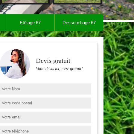
Etêtage 67
Dessouchage 67
Devis gratuit
Votre devis ici, c'est gratuit!