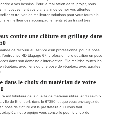
dre à vos besoins. Pour la réalisation de tel projet, nous
ns minutieusement vos plans afin de cerner vos attentes
ller et trouver les meilleures solutions pour vous fournir la
ons le meilleur des accompagnements et un travail très
aux contre une clôture en grillage dans
350
mmandé de recourir au service d’un professionnel pour la pose
0, l’entreprise RD Elagage 67, professionnelle qualifiée en pose
rvices dans son domaine d’intervention. Elle maîtrise toutes les
de végétaux avec liens ou une pose de végétaux avec agrafes
e.
 dans le choix du matériau de votre
50
e est tributaire de la qualité de matériau utilisé, et du savoir-
 la ville de Ettendorf, dans le 67350, et que vous envisagez de
 pose de clôture est le prestataire qu’il vous faut.
 adaptés, notre équipe vous conseille pour le choix de