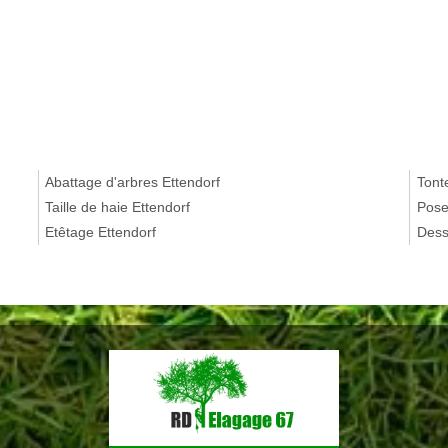
Abattage d'arbres Ettendorf
Tont
Taille de haie Ettendorf
Pose
Etêtage Ettendorf
Dess