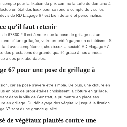
 compte pour la fixation du prix comme la taille du domaine à
effectue un état des lieux pour se rendre compte de visu les
e devis de RD Elagage 67 est bien détaillé et personnalisé.
ce qu’il faut retenir
s le 67360 ? Il est à noter que la pose de grillage est un
c une clôture grillagée, votre propriété gagne en esthétisme. Si
aillant avec compétence, choisissez la société RD Elagage 67.
 des prestations de grande qualité grâce à nos années
 ce à des prix abordables.
e 67 pour une pose de grillage à
sion, car sa pose s’avère être simple. De plus, une clôture en
us en plus de propriétaires choisissent la clôture en grillage.
ant dans la ville de Gunstett, a pu mettre en place ses
re en grillage. Du déblayage des végétaux jusqu’à la fixation
ge 67 sont d’une grande qualité.
é de végétaux plantés contre une