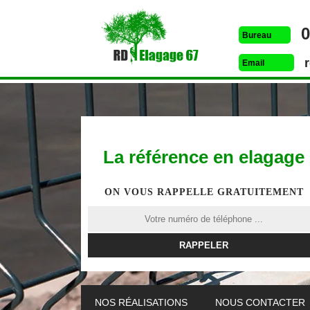
0
Bureau
Email
La référence en elagage
ON VOUS RAPPELLE GRATUITEMENT
ETÊTAGE 67
DESSOUCHAGE 67
ELAG
NOS RÉALISATIONS
NOUS CONTACTER