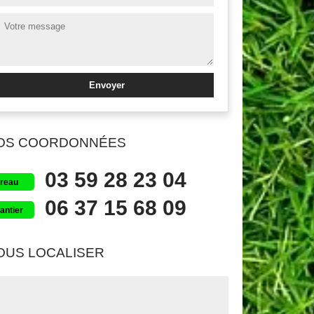
OS COORDONNÉES
03 59 28 23 04
reau
06 37 15 68 09
antier
OUS LOCALISER