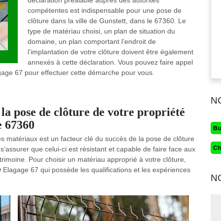
déclaration préalable auprès des autorités
compétentes est indispensable pour une pose de
clôture dans la ville de Gunstett, dans le 67360. Le
type de matériau choisi, un plan de situation du
domaine, un plan comportant l’endroit de
l’implantation de votre clôture doivent être également
annexés à cette déclaration. Vous pouvez faire appel
agage 67 pour effectuer cette démarche pour vous.
N
la pose de clôture de votre propriété
le 67360
Bu
es matériaux est un facteur clé du succès de la pose de clôture
Ch
 s’assurer que celui-ci est résistant et capable de faire face aux
trimoine. Pour choisir un matériau approprié à votre clôture,
RD Elagage 67 qui possède les qualifications et les expériences
N