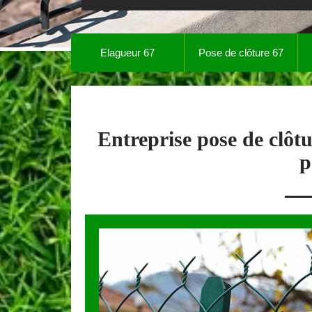
Elagueur 67
Pose de clôture 67
Entreprise pose de clôt
p