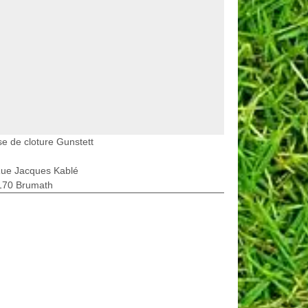
e de cloture Gunstett
Rue Jacques Kablé
170 Brumath