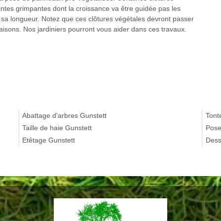
antes grimpantes dont la croissance va être guidée pas les
et sa longueur. Notez que ces clôtures végétales devront passer
saisons. Nos jardiniers pourront vous aider dans ces travaux.
Abattage d'arbres Gunstett
Tont
Taille de haie Gunstett
Pose
Etêtage Gunstett
Dess