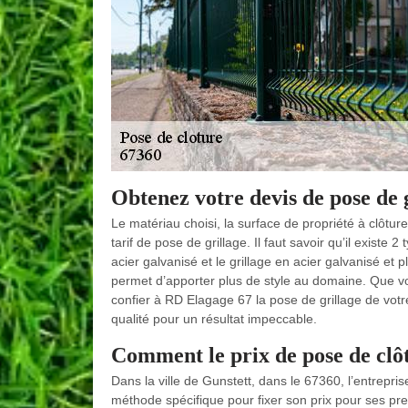
Obtenez votre devis de pose de g
Le matériau choisi, la surface de propriété à clôture
tarif de pose de grillage. Il faut savoir qu’il existe 2 
acier galvanisé et le grillage en acier galvanisé et p
permet d’apporter plus de style au domaine. Que vou
confier à RD Elagage 67 la pose de grillage de vot
qualité pour un résultat impeccable.
Comment le prix de pose de clôt
Dans la ville de Gunstett, dans le 67360, l’entrepr
méthode spécifique pour fixer son prix pour ses pre