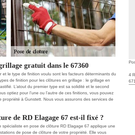
Pos
rillage gratuit dans le 67360
r et le type de finition voulu sont les facteurs déterminants du
4 
types de finition pour les clôtures en grillage : le grillage en
67
lastifié. L’atout du premier type est sa solidité et le second
s optiez pour l’une ou l’autre de ces finitions, vous pouvez
re propriété à Gunstett. Nous vous assurons des services de
ure de RD Elagage 67 est-il fixé ?
ise spécialiste en pose de clôture RD Elagage 67 applique une
stations de pose de clôture de votre propriété. Elle vous