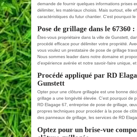
demande de fournir quelques informations prises en
délimiter, les matériaux choisis. Mais surtout, elle 
caractéristiques du futur chantier. C’est pourquoi l
Pose de grillage dans le 67360 : 
Êtes-vous propriétaire dans la ville de Gunstett, dan
procédé efficace pour délimiter votre propriété. Ave
vous voulez un prestataire de pose de grillage trav
Nous sommes leader dans notre domaine et propose
d’expérience avérée et notre savoir-faire unique, et
Procédé appliqué par RD Elagag
Gunstett
Opter pour une clôture grillagée est une bonne déci
grillage a une longévité élevée. C’est pourquoi de pl
RD Elagage 67, entreprise de pose de grillage, œuvr
propres techniques pour procéder à la pose de clôtu
des panneaux de grillage, les services de RD Elaga
Optez pour un brise-vue compos