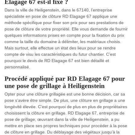
Elagage 67 est-il fixé ?
Dans la ville de Heiligenstein, dans le 67140, l’entreprise
spécialiste en pose de clôture RD Elagage 67 applique une
méthode spécifique pour fixer son prix pour ses prestations de
pose de clôture de votre propriété. Elle vous demande de fournir
quelques informations prises en compte pour la fixation du prix
comme la taille du domaine à délimiter, les matériaux choisis.
Mais surtout, elle effectue un état des lieux pour se rendre
compte de visu les caractéristiques du futur chantier. C’est
pourquoi le devis de RD Elagage 67 est bien détaillé et
personnalisé.
Procédé appliqué par RD Elagage 67 pour
une pose de grillage à Heiligenstein
Opter pour une clôture grillagée est une bonne décision, car sa
pose s’avère être simple. De plus, une clôture en grillage a une
longévité élevée. C’est pourquoi de plus en plus de propriétaires
choisissent la clôture en grillage. RD Elagage 67, entreprise de
pose de grillage, œuvrant dans la ville de Heiligenstein, a pu
mettre en place ses propres techniques pour procéder à la pose
de clôture en grillage. Du déblayage des végétaux jusqu’à la