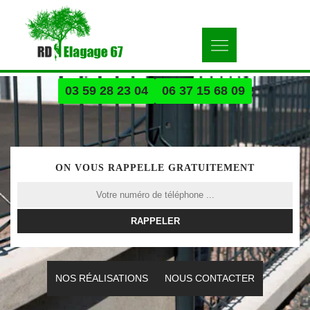
03 59 28 23 04
06 37 15 68 09
ON VOUS RAPPELLE GRATUITEMENT
NOS RÉALISATIONS
NOUS CONTACTER