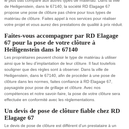
le plus bas comparé aux autres types de matériau. Dans la ville
de Heiligenstein, dans le 67140, la société RD Elagage 67
propose une pose de clôture pas chère pour tous types de
matériau de clôture. Faites appel à nos services pour réaliser
votre projet et vous aurez des prestations de qualité à prix réduit.
Faites-vous accompagner par RD Elagage
67 pour la pose de votre clôture à
Heiligenstein dans le 67140
Les propriétaires peuvent choisir le type de matériau à utiliser
ainsi que le lieu d’implantation de leur clôture. Il faut toutefois
souligner que des règles sont à observer. Dans la ville de
Heiligenstein, dans le 67140, afin de procéder à une pose de
clôture dans les normes, faites confiance à RD Elagage 67,
paysagiste pour pose de grillage et clôture. Avec nos
compétences et notre savoir-faire, la pose de votre clôture sera
effectuée en conformité avec les règlementations.
Un devis de pose de clôture fiable chez RD
Elagage 67
Le devis de pose de clôture est différent d’un prestataire à un