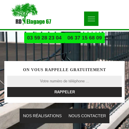
03 59 28 23 04
06 37 15 68 09
ON VOUS RAPPELLE GRATUITEMENT
NOS RÉALISATIONS
NOUS CONTACTER