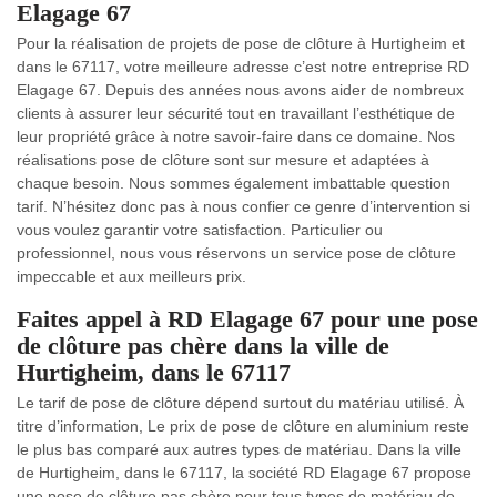
Elagage 67
Pour la réalisation de projets de pose de clôture à Hurtigheim et
dans le 67117, votre meilleure adresse c’est notre entreprise RD
Elagage 67. Depuis des années nous avons aider de nombreux
clients à assurer leur sécurité tout en travaillant l’esthétique de
leur propriété grâce à notre savoir-faire dans ce domaine. Nos
réalisations pose de clôture sont sur mesure et adaptées à
chaque besoin. Nous sommes également imbattable question
tarif. N’hésitez donc pas à nous confier ce genre d’intervention si
vous voulez garantir votre satisfaction. Particulier ou
professionnel, nous vous réservons un service pose de clôture
impeccable et aux meilleurs prix.
Faites appel à RD Elagage 67 pour une pose
de clôture pas chère dans la ville de
Hurtigheim, dans le 67117
Le tarif de pose de clôture dépend surtout du matériau utilisé. À
titre d’information, Le prix de pose de clôture en aluminium reste
le plus bas comparé aux autres types de matériau. Dans la ville
de Hurtigheim, dans le 67117, la société RD Elagage 67 propose
une pose de clôture pas chère pour tous types de matériau de