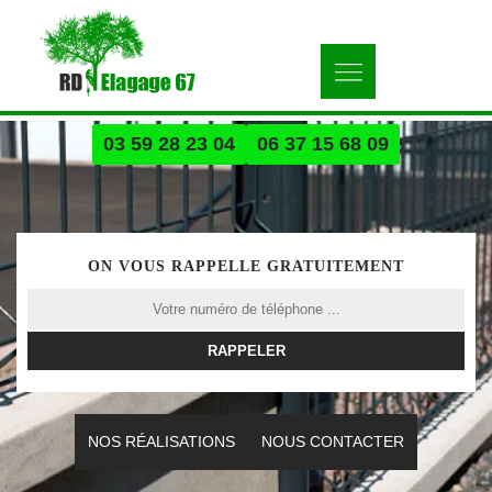
03 59 28 23 04
06 37 15 68 09
ON VOUS RAPPELLE GRATUITEMENT
NOS RÉALISATIONS
NOUS CONTACTER