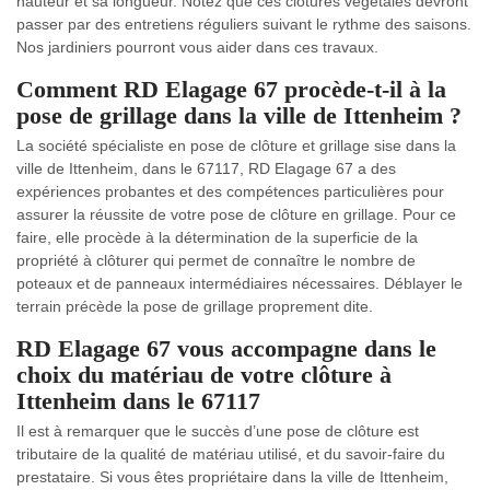
hauteur et sa longueur. Notez que ces clôtures végétales devront
passer par des entretiens réguliers suivant le rythme des saisons.
Nos jardiniers pourront vous aider dans ces travaux.
Comment RD Elagage 67 procède-t-il à la
pose de grillage dans la ville de Ittenheim ?
La société spécialiste en pose de clôture et grillage sise dans la
ville de Ittenheim, dans le 67117, RD Elagage 67 a des
expériences probantes et des compétences particulières pour
assurer la réussite de votre pose de clôture en grillage. Pour ce
faire, elle procède à la détermination de la superficie de la
propriété à clôturer qui permet de connaître le nombre de
poteaux et de panneaux intermédiaires nécessaires. Déblayer le
terrain précède la pose de grillage proprement dite.
RD Elagage 67 vous accompagne dans le
choix du matériau de votre clôture à
Ittenheim dans le 67117
Il est à remarquer que le succès d’une pose de clôture est
tributaire de la qualité de matériau utilisé, et du savoir-faire du
prestataire. Si vous êtes propriétaire dans la ville de Ittenheim,