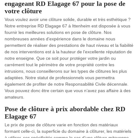
engageant RD Elagage 67 pour la pose de
votre clôture
Vous voulez avoir une clôture solide, durable et très esthétique ?
Notre entreprise RD Elagage 67 à Ittenheim est disposée à vous
fournir les meilleures solutions en pose de clôture. Nos
nombreuses années d’expérience dans le domaine nous
permettent de réaliser des prestations de haut niveau et la fiabilité
de nos interventions est à la hauteur de l’excellente réputation de
notre enseigne. Que ce soit pour protéger votre jardin ou
carrément tout le périmètre de votre propriété contre les
intrusions, nous conseillerons sur les types de clôtures les plus
adaptées. Notre statut de professionnels vous permettra
également de profiter de notre Responsabilité Civile décennale.
Vous pouvez donc être certain que vous n’avez pas affaire à des
amateurs.
Pose de clôture à prix abordable chez RD
Elagage 67
Le prix de pose de clôture varie en fonction des matériaux
formant celle-ci, la superficie du domaine à clôturer, les matériels
à utiliser, ses spécificités comme le cas d’une clôture mitoyenne.