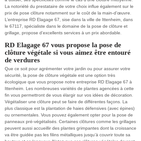
La notoriété du prestataire de votre choix influe également sur le
prix de pose clôture notamment sur le coût de la main-d’œuvre.
L’entreprise RD Elagage 67, sise dans la ville de Ittenheim, dans
le 67117, spécialiste dans le domaine de la pose de clôture et
grillage, propose d’excellents services à un prix abordable.
RD Elagage 67 vous propose la pose de
clôture végétale si vous aimez être entouré
de verdures
Que ce soit pour agrémenter votre jardin ou pour assurer votre
sécurité, la pose de clôture végétale est une option très
écologique que vous propose notre entreprise RD Elagage 67 à
Ittenheim. Les nombreuses variétés de plantes agencées à cette
fin vous permettront de vous élargir sur vos idées de décoration.
Végétaliser une clôture peut se faire de différentes façons. La
plus classique est la plantation de haies défensives (avec épines)
ou ornementales. Vous pouvez également opter pour la pose de
panneaux pré-végétalisés. Certaines clôtures comme les grillages
peuvent aussi accueillir des plantes grimpantes dont la croissance
va être guidée pas les filins métalliques jusqu’à couvrir toute sa