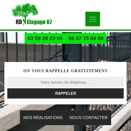
03 59 28 23 04
06 37 15 68 09
ON VOUS RAPPELLE GRATUITEMENT
NOS RÉALISATIONS
NOUS CONTACTER