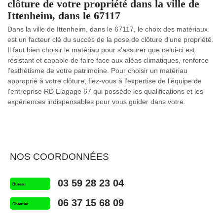
clôture de votre propriété dans la ville de
Ittenheim, dans le 67117
Dans la ville de Ittenheim, dans le 67117, le choix des matériaux
est un facteur clé du succès de la pose de clôture d’une propriété.
Il faut bien choisir le matériau pour s’assurer que celui-ci est
résistant et capable de faire face aux aléas climatiques, renforce
l’esthétisme de votre patrimoine. Pour choisir un matériau
approprié à votre clôture, fiez-vous à l’expertise de l’équipe de
l’entreprise RD Elagage 67 qui possède les qualifications et les
expériences indispensables pour vous guider dans votre.
NOS COORDONNÉES
03 59 28 23 04
Bureau
06 37 15 68 09
Chantier