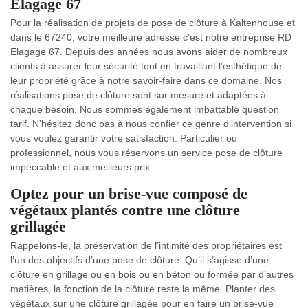
Elagage 67
Pour la réalisation de projets de pose de clôture à Kaltenhouse et
dans le 67240, votre meilleure adresse c’est notre entreprise RD
Elagage 67. Depuis des années nous avons aider de nombreux
clients à assurer leur sécurité tout en travaillant l’esthétique de
leur propriété grâce à notre savoir-faire dans ce domaine. Nos
réalisations pose de clôture sont sur mesure et adaptées à
chaque besoin. Nous sommes également imbattable question
tarif. N’hésitez donc pas à nous confier ce genre d’intervention si
vous voulez garantir votre satisfaction. Particulier ou
professionnel, nous vous réservons un service pose de clôture
impeccable et aux meilleurs prix.
Optez pour un brise-vue composé de
végétaux plantés contre une clôture
grillagée
Rappelons-le, la préservation de l’intimité des propriétaires est
l’un des objectifs d’une pose de clôture. Qu’il s’agisse d’une
clôture en grillage ou en bois ou en béton ou formée par d’autres
matières, la fonction de la clôture reste la même. Planter des
végétaux sur une clôture grillagée pour en faire un brise-vue