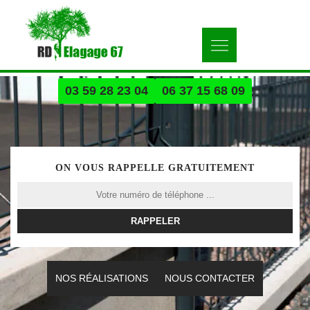
03 59 28 23 04
06 37 15 68 09
ON VOUS RAPPELLE GRATUITEMENT
NOS RÉALISATIONS
NOUS CONTACTER