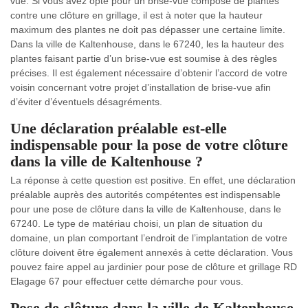
vue. Si vous avez opté pour un brise-vue composé de plantes
contre une clôture en grillage, il est à noter que la hauteur
maximum des plantes ne doit pas dépasser une certaine limite.
Dans la ville de Kaltenhouse, dans le 67240, les la hauteur des
plantes faisant partie d’un brise-vue est soumise à des règles
précises. Il est également nécessaire d’obtenir l’accord de votre
voisin concernant votre projet d’installation de brise-vue afin
d’éviter d’éventuels désagréments.
Une déclaration préalable est-elle
indispensable pour la pose de votre clôture
dans la ville de Kaltenhouse ?
La réponse à cette question est positive. En effet, une déclaration
préalable auprès des autorités compétentes est indispensable
pour une pose de clôture dans la ville de Kaltenhouse, dans le
67240. Le type de matériau choisi, un plan de situation du
domaine, un plan comportant l’endroit de l’implantation de votre
clôture doivent être également annexés à cette déclaration. Vous
pouvez faire appel au jardinier pour pose de clôture et grillage RD
Elagage 67 pour effectuer cette démarche pour vous.
Pose de clôture dans la ville de Kaltenhouse