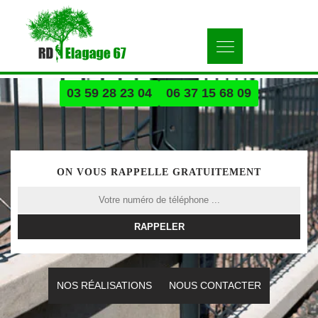
03 59 28 23 04
06 37 15 68 09
ON VOUS RAPPELLE GRATUITEMENT
NOS RÉALISATIONS
NOUS CONTACTER