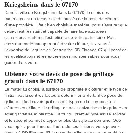
Kriegsheim, dans le 67170
Dans la ville de Kriegsheim, dans le 67170, le choix des
matériaux est un facteur clé du succès de la pose de clôture
d’une propriété. Il faut bien choisir le matériau pour s’assurer que
celui-ci est résistant et capable de faire face aux aléas
climatiques, renforce l’esthétisme de votre patrimoine. Pour
choisir un matériau approprié à votre clôture, fiez-vous à
l’expertise de l’équipe de l’entreprise RD Elagage 67 qui possède
les qualifications et les expériences indispensables pour vous
guider dans votre.
Obtenez votre devis de pose de grillage
gratuit dans le 67170
Le matériau choisi, la surface de propriété à clôturer et le type de
finition voulu sont les facteurs déterminants du tarif de pose de
grillage. Il faut savoir qu’il existe 2 types de finition pour les
clôtures en grillage : le grillage en acier galvanisé et le grillage en
acier galvanisé et plastifié. L’atout du premier type est sa solidité
et le second permet d’apporter plus de style au domaine. Que
vous optiez pour l’une ou l’autre de ces finitions, vous pouvez
confier à RD Elagage 67 la pose de grillage de votre propriété à