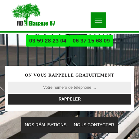
03 59 28 23 04
06 37 15 68 09
ON VOUS RAPPELLE GRATUITEMENT
NOS RÉALISATIONS
NOUS CONTACTER