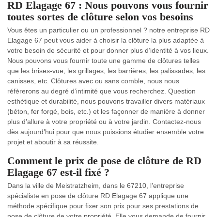
RD Elagage 67 : Nous pouvons vous fournir
toutes sortes de clôture selon vos besoins
Vous êtes un particulier ou un professionnel ? notre entreprise RD
Elagage 67 peut vous aider à choisir la clôture la plus adaptée à
votre besoin de sécurité et pour donner plus d’identité à vos lieux.
Nous pouvons vous fournir toute une gamme de clôtures telles
que les brises-vue, les grillages, les barrières, les palissades, les
canisses, etc. Clôtures avec ou sans comble, nous nous
réfèrerons au degré d’intimité que vous recherchez. Question
esthétique et durabilité, nous pouvons travailler divers matériaux
(béton, fer forgé, bois, etc.) et les façonner de manière à donner
plus d’allure à votre propriété ou à votre jardin. Contactez-nous
dès aujourd’hui pour que nous puissions étudier ensemble votre
projet et aboutir à sa réussite.
Comment le prix de pose de clôture de RD
Elagage 67 est-il fixé ?
Dans la ville de Meistratzheim, dans le 67210, l’entreprise
spécialiste en pose de clôture RD Elagage 67 applique une
méthode spécifique pour fixer son prix pour ses prestations de
pose de clôture de votre propriété. Elle vous demande de fournir