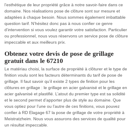
l’esthétique de leur propriété grâce à notre savoir-faire dans ce
domaine. Nos réalisations pose de clôture sont sur mesure et
adaptées à chaque besoin. Nous sommes également imbattable
question tarif. N’hésitez donc pas à nous confier ce genre
d’intervention si vous voulez garantir votre satisfaction. Particulier
ou professionnel, nous vous réservons un service pose de clôture
impeccable et aux meilleurs prix.
Obtenez votre devis de pose de grillage
gratuit dans le 67210
Le matériau choisi, la surface de propriété à clôturer et le type de
finition voulu sont les facteurs déterminants du tarif de pose de
grillage. Il faut savoir qu’il existe 2 types de finition pour les
clôtures en grillage : le grillage en acier galvanisé et le grillage en
acier galvanisé et plastifié. L’atout du premier type est sa solidité
et le second permet d’apporter plus de style au domaine. Que
vous optiez pour l’une ou l’autre de ces finitions, vous pouvez
confier à RD Elagage 67 la pose de grillage de votre propriété à
Meistratzheim. Nous vous assurons des services de qualité pour
un résultat impeccable.