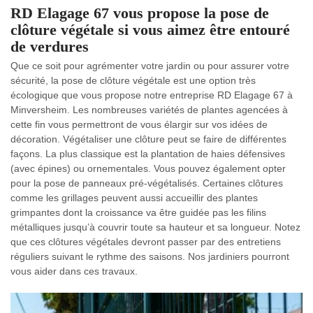
RD Elagage 67 vous propose la pose de
clôture végétale si vous aimez être entouré
de verdures
Que ce soit pour agrémenter votre jardin ou pour assurer votre
sécurité, la pose de clôture végétale est une option très
écologique que vous propose notre entreprise RD Elagage 67 à
Minversheim. Les nombreuses variétés de plantes agencées à
cette fin vous permettront de vous élargir sur vos idées de
décoration. Végétaliser une clôture peut se faire de différentes
façons. La plus classique est la plantation de haies défensives
(avec épines) ou ornementales. Vous pouvez également opter
pour la pose de panneaux pré-végétalisés. Certaines clôtures
comme les grillages peuvent aussi accueillir des plantes
grimpantes dont la croissance va être guidée pas les filins
métalliques jusqu’à couvrir toute sa hauteur et sa longueur. Notez
que ces clôtures végétales devront passer par des entretiens
réguliers suivant le rythme des saisons. Nos jardiniers pourront
vous aider dans ces travaux.