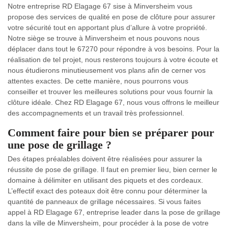
Notre entreprise RD Elagage 67 sise à Minversheim vous
propose des services de qualité en pose de clôture pour assurer
votre sécurité tout en apportant plus d’allure à votre propriété.
Notre siège se trouve à Minversheim et nous pouvons nous
déplacer dans tout le 67270 pour répondre à vos besoins. Pour la
réalisation de tel projet, nous resterons toujours à votre écoute et
nous étudierons minutieusement vos plans afin de cerner vos
attentes exactes. De cette manière, nous pourrons vous
conseiller et trouver les meilleures solutions pour vous fournir la
clôture idéale. Chez RD Elagage 67, nous vous offrons le meilleur
des accompagnements et un travail très professionnel.
Comment faire pour bien se préparer pour
une pose de grillage ?
Des étapes préalables doivent être réalisées pour assurer la
réussite de pose de grillage. Il faut en premier lieu, bien cerner le
domaine à délimiter en utilisant des piquets et des cordeaux.
L’effectif exact des poteaux doit être connu pour déterminer la
quantité de panneaux de grillage nécessaires. Si vous faites
appel à RD Elagage 67, entreprise leader dans la pose de grillage
dans la ville de Minversheim, pour procéder à la pose de votre