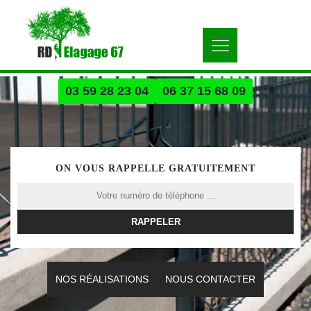
03 59 28 23 04
06 37 15 68 09
ON VOUS RAPPELLE GRATUITEMENT
NOS RÉALISATIONS
NOUS CONTACTER