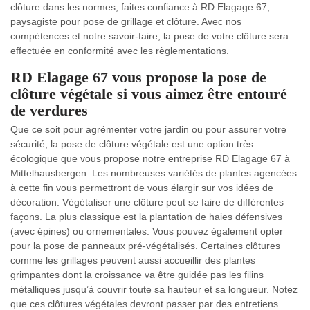
clôture dans les normes, faites confiance à RD Elagage 67,
paysagiste pour pose de grillage et clôture. Avec nos
compétences et notre savoir-faire, la pose de votre clôture sera
effectuée en conformité avec les règlementations.
RD Elagage 67 vous propose la pose de
clôture végétale si vous aimez être entouré
de verdures
Que ce soit pour agrémenter votre jardin ou pour assurer votre
sécurité, la pose de clôture végétale est une option très
écologique que vous propose notre entreprise RD Elagage 67 à
Mittelhausbergen. Les nombreuses variétés de plantes agencées
à cette fin vous permettront de vous élargir sur vos idées de
décoration. Végétaliser une clôture peut se faire de différentes
façons. La plus classique est la plantation de haies défensives
(avec épines) ou ornementales. Vous pouvez également opter
pour la pose de panneaux pré-végétalisés. Certaines clôtures
comme les grillages peuvent aussi accueillir des plantes
grimpantes dont la croissance va être guidée pas les filins
métalliques jusqu’à couvrir toute sa hauteur et sa longueur. Notez
que ces clôtures végétales devront passer par des entretiens