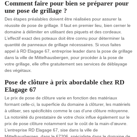
Comment faire pour bien se préparer pour
une pose de grillage ?
Des étapes préalables doivent être réalisées pour assurer la
réussite de pose de grillage. Il faut en premier lieu, bien cerner le
domaine à délimiter en utilisant des piquets et des cordeaux.
L’effectif exact des poteaux doit être connu pour déterminer la
quantité de panneaux de grillage nécessaires. Si vous faites
appel à RD Elagage 67, entreprise leader dans la pose de grillage
dans la ville de Mittelhausbergen, pour procéder à la pose de
votre grillage, elle offre gratuitement ses services de déblayage
des végétaux.
Pose de clôture à prix abordable chez RD
Elagage 67
Le prix de pose de clôture varie en fonction des matériaux
formant celle-ci, la superficie du domaine à clôturer, les matériels
à utiliser, ses spécificités comme le cas d’une clôture mitoyenne.
La notoriété du prestataire de votre choix influe également sur le
prix de pose clôture notamment sur le coût de la main-d’œuvre.
L’entreprise RD Elagage 67, sise dans la ville de
Mittelhausbergen, dans le 67206, spécialiste dans le domaine de