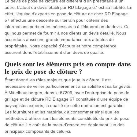
Le devis de pose de clôture est différent d’un prestataire à un
autre. L’atout du devis établi par RD Elagage 67 est sa fiabilité. En
effet, l’équipe d’experts en pose de clôture de chez RD Elagage
67 effectue une descente sur terrain pour obtenir des
informations pertinentes nécessaires à l’élaboration du devis. Ce
qui nous permet de fournir à nos clients un devis détaillé. Nous
accordons aussi une grande importance aux attentes du
propriétaire. Notre capacité d’écoute et notre compétence
assurent donc l’établissement d’un devis de qualité.
Quels sont les éléments pris en compte dans
le prix de pose de clôture ?
Étant donné les rôles majeurs que joue la clôture, il est
nécessaire de veiller particulièrement à sa solidité et sa longévité.
À Mittelhausbergen, dans le 67206, avec l’entreprise de pose de
grillage et de clôture RD Elagage 67 constituée d’une équipe de
paysagistes experts, la qualité de cette opération est garantie.
Les fournitures et les matériaux à consommer ainsi que les
méthodes à utiliser sont les éléments constitutifs du prix de pose
de clôture. Le coût de la main-d’œuvre est également l’un des
principaux composants de celui-ci.