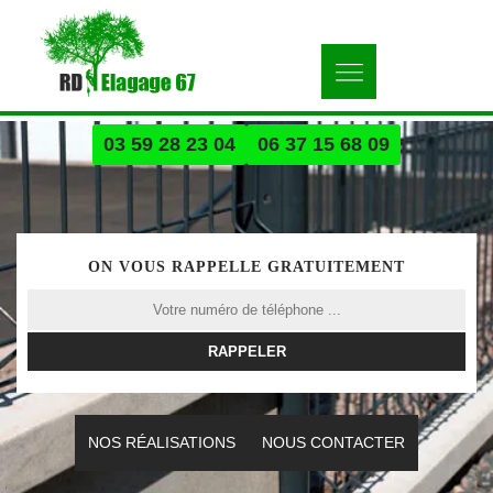
03 59 28 23 04
06 37 15 68 09
ON VOUS RAPPELLE GRATUITEMENT
NOS RÉALISATIONS
NOUS CONTACTER