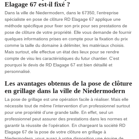
Elagage 67 est-il fixé ?
Dans la ville de Niedermodern, dans le 67350, l’entreprise
spécialiste en pose de clôture RD Elagage 67 applique une
méthode spécifique pour fixer son prix pour ses prestations de
pose de clôture de votre propriété. Elle vous demande de fournir
quelques informations prises en compte pour la fixation du prix
comme la taille du domaine à délimiter, les matériaux choisis.
Mais surtout, elle effectue un état des lieux pour se rendre
compte de visu les caractéristiques du futur chantier. C’est
pourquoi le devis de RD Elagage 67 est bien détaillé et
personnalisé.
Les avantages obtenus de la pose de clôture
en grillage dans la ville de Niedermodern
La pose de grillage est une opération facile à réaliser. Mais elle
nécessite tout de même l’intervention d’un professionnel surtout
pour une propriété d’une grande taille. En effet, seul un
professionnel peut assurer des prestations dans les normes et
garantir la réussite de l’opération. En chargeant la société RD
Elagage 67 de la pose de votre clôture en grillage à
Niedermodern, vous aurez à votre disposition une équipe de