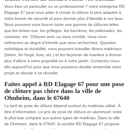
Vous êtes un particulier ou un professionnel ? notre entreprise RD
Elagage 67 peut vous aider à choisir la clôture la plus adaptée à
votre besoin de sécurité et pour donner plus d’identité à vos lieux.
Nous pouvons vous fournir toute une gamme de clôtures telles
que les brises-vue, les grillages, les barrières, les palissades, les
canisses, etc. Clôtures avec ou sans comble, nous nous
réfèrerons au degré d’intimité que vous recherchez. Question
esthétique et durabilité, nous pouvons travailler divers matériaux
(béton, fer forgé, bois, etc.) et les façonner de manière à donner
plus d’allure à votre propriété ou à votre jardin. Contactez-nous
dès aujourd’hui pour que nous puissions étudier ensemble votre
projet et aboutir à sa réussite.
Faites appel à RD Elagage 67 pour une pose
de clôture pas chère dans la ville de
Ohnheim, dans le 67640
Le tarif de pose de clôture dépend surtout du matériau utilisé. À
titre d’information, Le prix de pose de clôture en aluminium reste
le plus bas comparé aux autres types de matériau. Dans la ville
de Ohnheim, dans le 67640, la société RD Elagage 67 propose