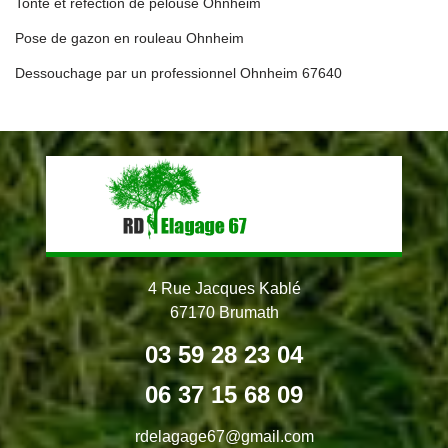
Tonte et réfection de pelouse Ohnheim
Pose de gazon en rouleau Ohnheim
Dessouchage par un professionnel Ohnheim 67640
4 Rue Jacques Kablé
67170 Brumath
03 59 28 23 04
06 37 15 68 09
rdelagage67@gmail.com