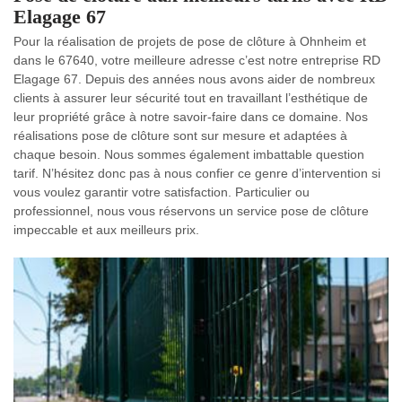
Elagage 67
Pour la réalisation de projets de pose de clôture à Ohnheim et
dans le 67640, votre meilleure adresse c’est notre entreprise RD
Elagage 67. Depuis des années nous avons aider de nombreux
clients à assurer leur sécurité tout en travaillant l’esthétique de
leur propriété grâce à notre savoir-faire dans ce domaine. Nos
réalisations pose de clôture sont sur mesure et adaptées à
chaque besoin. Nous sommes également imbattable question
tarif. N’hésitez donc pas à nous confier ce genre d’intervention si
vous voulez garantir votre satisfaction. Particulier ou
professionnel, nous vous réservons un service pose de clôture
impeccable et aux meilleurs prix.