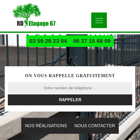
03 59 28 23 04
06 37 15 68 09
ON VOUS RAPPELLE GRATUITEMENT
NOS RÉALISATIONS
NOUS CONTACTER