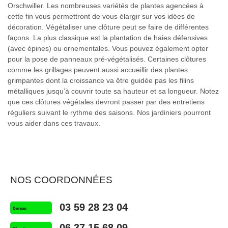
Orschwiller. Les nombreuses variétés de plantes agencées à
cette fin vous permettront de vous élargir sur vos idées de
décoration. Végétaliser une clôture peut se faire de différentes
façons. La plus classique est la plantation de haies défensives
(avec épines) ou ornementales. Vous pouvez également opter
pour la pose de panneaux pré-végétalisés. Certaines clôtures
comme les grillages peuvent aussi accueillir des plantes
grimpantes dont la croissance va être guidée pas les filins
métalliques jusqu’à couvrir toute sa hauteur et sa longueur. Notez
que ces clôtures végétales devront passer par des entretiens
réguliers suivant le rythme des saisons. Nos jardiniers pourront
vous aider dans ces travaux.
NOS COORDONNÉES
03 59 28 23 04
Bureau
06 37 15 68 09