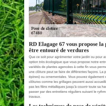
RD Elagage 67 vous propose la p
être entouré de verdures
Que ce soit pour agrémenter votre jardin ou pour as
option très écologique que vous propose notre e
variétés de plantes agencées à cette fin vous perme
une clôture peut se faire de différentes façons. La 
épines) ou ornementales. Vous pouvez également o
clôtures comme les grillages peuvent aussi accueill
pas les filins métalliques jusqu’à couvrir toute sa 
passer par des entretiens réguliers suivant le ryth
travaux.