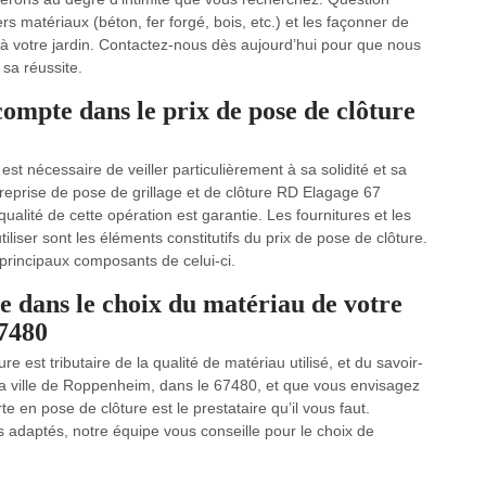
ers matériaux (béton, fer forgé, bois, etc.) et les façonner de
 à votre jardin. Contactez-nous dès aujourd’hui pour que nous
 sa réussite.
compte dans le prix de pose de clôture
 est nécessaire de veiller particulièrement à sa solidité et sa
reprise de pose de grillage et de clôture RD Elagage 67
ualité de cette opération est garantie. Les fournitures et les
iser sont les éléments constitutifs du prix de pose de clôture.
principaux composants de celui-ci.
 dans le choix du matériau de votre
67480
e est tributaire de la qualité de matériau utilisé, et du savoir-
s la ville de Roppenheim, dans le 67480, et que vous envisagez
 en pose de clôture est le prestataire qu’il vous faut.
 adaptés, notre équipe vous conseille pour le choix de