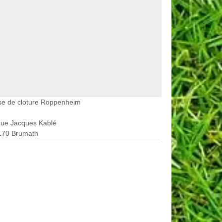
se de cloture Roppenheim
Rue Jacques Kablé
170 Brumath