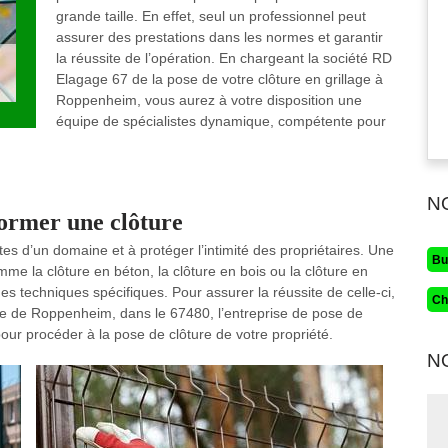
grande taille. En effet, seul un professionnel peut
assurer des prestations dans les normes et garantir
la réussite de l’opération. En chargeant la société RD
Elagage 67 de la pose de votre clôture en grillage à
Roppenheim, vous aurez à votre disposition une
équipe de spécialistes dynamique, compétente pour
N
former une clôture
mites d’un domaine et à protéger l’intimité des propriétaires. Une
Bu
me la clôture en béton, la clôture en bois ou la clôture en
des techniques spécifiques. Pour assurer la réussite de celle-ci,
Ch
ille de Roppenheim, dans le 67480, l’entreprise de pose de
our procéder à la pose de clôture de votre propriété.
N