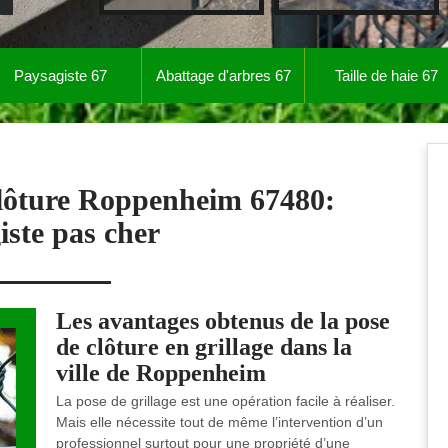
Paysagiste 67
Abattage d'arbres 67
Taille de haie 67
clôture Roppenheim 67480:
iste pas cher
Les avantages obtenus de la pose
de clôture en grillage dans la
ville de Roppenheim
La pose de grillage est une opération facile à réaliser.
Mais elle nécessite tout de même l’intervention d’un
professionnel surtout pour une propriété d’une