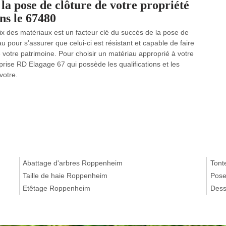
la pose de clôture de votre propriété
ns le 67480
ix des matériaux est un facteur clé du succès de la pose de
iau pour s’assurer que celui-ci est résistant et capable de faire
e votre patrimoine. Pour choisir un matériau approprié à votre
reprise RD Elagage 67 qui possède les qualifications et les
votre.
Abattage d'arbres Roppenheim
Tont
Taille de haie Roppenheim
Pose
Etêtage Roppenheim
Dess