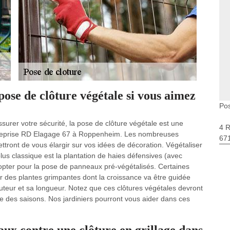
ose de clôture végétale si vous aimez
Po
surer votre sécurité, la pose de clôture végétale est une
4 
ntreprise RD Elagage 67 à Roppenheim. Les nombreuses
67
ttront de vous élargir sur vos idées de décoration. Végétaliser
plus classique est la plantation de haies défensives (avec
pter pour la pose de panneaux pré-végétalisés. Certaines
ir des plantes grimpantes dont la croissance va être guidée
hauteur et sa longueur. Notez que ces clôtures végétales devront
me des saisons. Nos jardiniers pourront vous aider dans ces