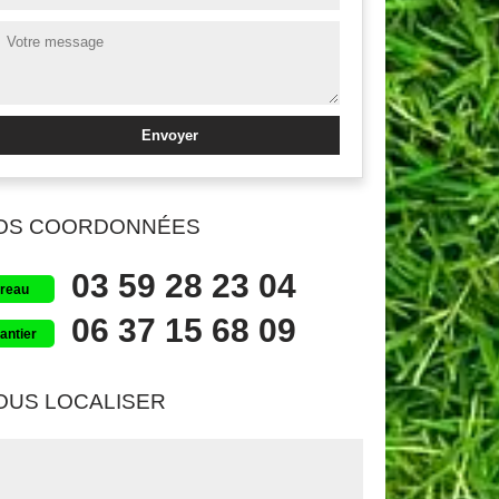
OS COORDONNÉES
03 59 28 23 04
reau
06 37 15 68 09
antier
OUS LOCALISER