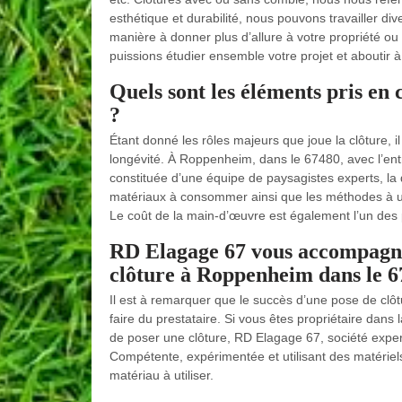
esthétique et durabilité, nous pouvons travailler div
manière à donner plus d’allure à votre propriété ou
puissions étudier ensemble votre projet et aboutir à
Quels sont les éléments pris en 
?
Étant donné les rôles majeurs que joue la clôture, il
longévité. À Roppenheim, dans le 67480, avec l’ent
constituée d’une équipe de paysagistes experts, la q
matériaux à consommer ainsi que les méthodes à util
Le coût de la main-d’œuvre est également l’un des 
RD Elagage 67 vous accompagne
clôture à Roppenheim dans le 
Il est à remarquer que le succès d’une pose de clôtur
faire du prestataire. Si vous êtes propriétaire dan
de poser une clôture, RD Elagage 67, société experte
Compétente, expérimentée et utilisant des matériels
matériau à utiliser.