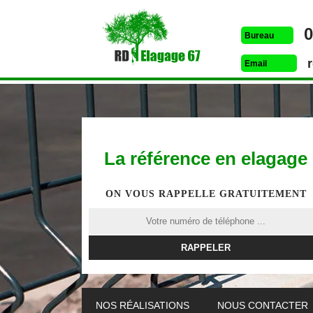
0
Bureau
Email
La référence en elagage
ON VOUS RAPPELLE GRATUITEMENT
ETÊTAGE 67
DESSOUCHAGE 67
ELAG
NOS RÉALISATIONS
NOUS CONTACTER