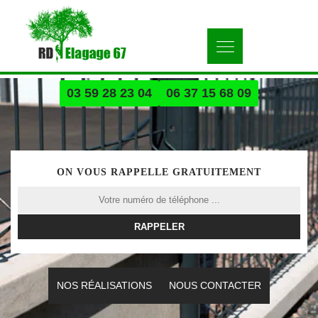
03 59 28 23 04
06 37 15 68 09
ON VOUS RAPPELLE GRATUITEMENT
NOS RÉALISATIONS
NOUS CONTACTER