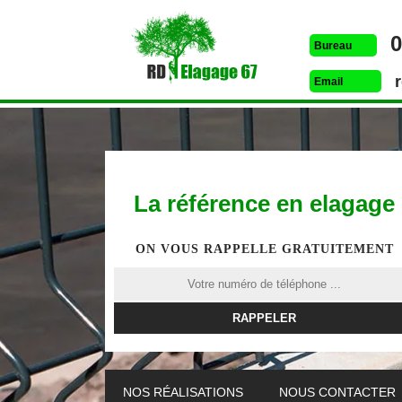
0
Bureau
Email
La référence en elagage
ON VOUS RAPPELLE GRATUITEMENT
ETÊTAGE 67
DESSOUCHAGE 67
ELAG
NOS RÉALISATIONS
NOUS CONTACTER