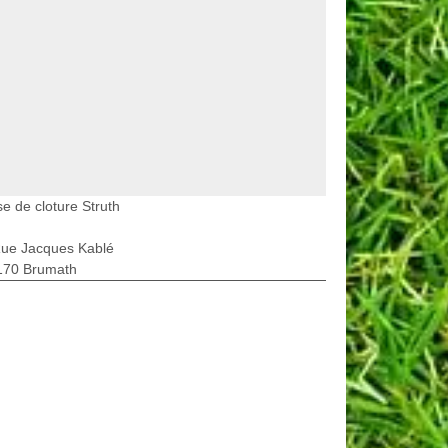
e de cloture Struth
Rue Jacques Kablé
170 Brumath