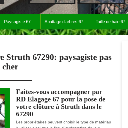
Paysagiste 67
Abattage d'arbres 67
Taille de haie 67
re Struth 67290: paysagiste pas
cher
Faites-vous accompagner par
RD Elagage 67 pour la pose de
votre clôture à Struth dans le
67290
Les propriétaires peuvent choisir le type de matériau