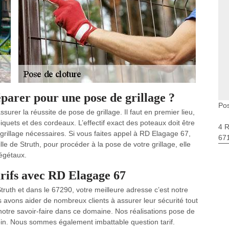
parer pour une pose de grillage ?
Pos
urer la réussite de pose de grillage. Il faut en premier lieu,
iquets et des cordeaux. L’effectif exact des poteaux doit être
4 
rillage nécessaires. Si vous faites appel à RD Elagage 67,
67
lle de Struth, pour procéder à la pose de votre grillage, elle
égétaux.
arifs avec RD Elagage 67
Struth et dans le 67290, votre meilleure adresse c’est notre
avons aider de nombreux clients à assurer leur sécurité tout
à notre savoir-faire dans ce domaine. Nos réalisations pose de
in. Nous sommes également imbattable question tarif.