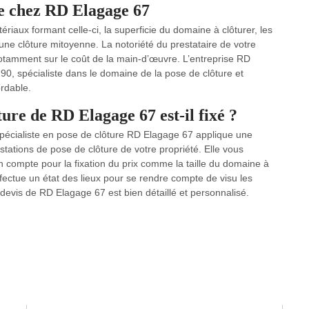
le chez RD Elagage 67
ériaux formant celle-ci, la superficie du domaine à clôturer, les
d’une clôture mitoyenne. La notoriété du prestataire de votre
notamment sur le coût de la main-d’œuvre. L’entreprise RD
290, spécialiste dans le domaine de la pose de clôture et
ordable.
ure de RD Elagage 67 est-il fixé ?
e spécialiste en pose de clôture RD Elagage 67 applique une
stations de pose de clôture de votre propriété. Elle vous
 compte pour la fixation du prix comme la taille du domaine à
effectue un état des lieux pour se rendre compte de visu les
e devis de RD Elagage 67 est bien détaillé et personnalisé.