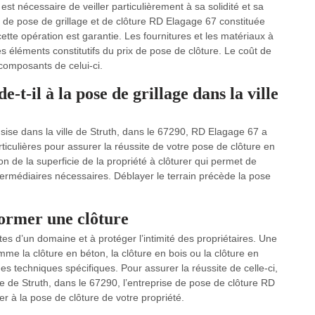
 est nécessaire de veiller particulièrement à sa solidité et sa
se de pose de grillage et de clôture RD Elagage 67 constituée
ette opération est garantie. Les fournitures et les matériaux à
s éléments constitutifs du prix de pose de clôture. Le coût de
composants de celui-ci.
-il à la pose de grillage dans la ville
e sise dans la ville de Struth, dans le 67290, RD Elagage 67 a
culières pour assurer la réussite de votre pose de clôture en
ion de la superficie de la propriété à clôturer qui permet de
ermédiaires nécessaires. Déblayer le terrain précède la pose
former une clôture
mites d’un domaine et à protéger l’intimité des propriétaires. Une
me la clôture en béton, la clôture en bois ou la clôture en
des techniques spécifiques. Pour assurer la réussite de celle-ci,
lle de Struth, dans le 67290, l’entreprise de pose de clôture RD
r à la pose de clôture de votre propriété.