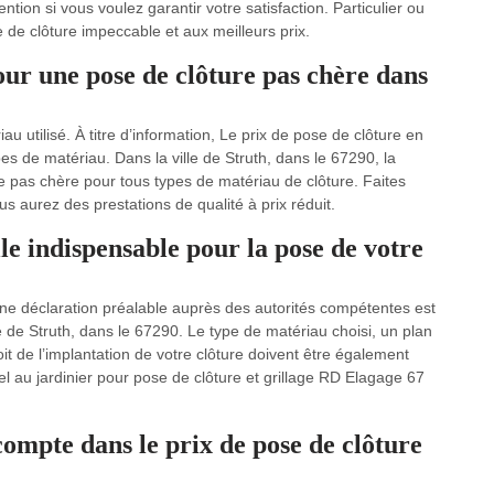
tion si vous voulez garantir votre satisfaction. Particulier ou
de clôture impeccable et aux meilleurs prix.
ur une pose de clôture pas chère dans
u utilisé. À titre d’information, Le prix de pose de clôture en
s de matériau. Dans la ville de Struth, dans le 67290, la
 pas chère pour tous types de matériau de clôture. Faites
us aurez des prestations de qualité à prix réduit.
le indispensable pour la pose de votre
 une déclaration préalable auprès des autorités compétentes est
e de Struth, dans le 67290. Le type de matériau choisi, un plan
it de l’implantation de votre clôture doivent être également
l au jardinier pour pose de clôture et grillage RD Elagage 67
compte dans le prix de pose de clôture