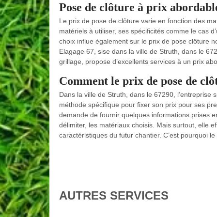
Pose de clôture à prix abordab
Le prix de pose de clôture varie en fonction des mat
matériels à utiliser, ses spécificités comme le cas 
choix influe également sur le prix de pose clôture 
Elagage 67, sise dans la ville de Struth, dans le 67
grillage, propose d’excellents services à un prix ab
Comment le prix de pose de clôt
Dans la ville de Struth, dans le 67290, l’entrepris
méthode spécifique pour fixer son prix pour ses pre
demande de fournir quelques informations prises en
délimiter, les matériaux choisis. Mais surtout, elle 
caractéristiques du futur chantier. C’est pourquoi l
AUTRES SERVICES