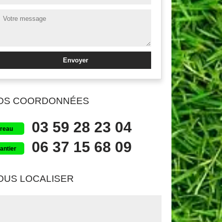
OS COORDONNÉES
03 59 28 23 04
reau
06 37 15 68 09
antier
OUS LOCALISER