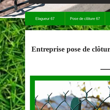
Elagueur 67
Pose de clôture 67
Entreprise pose de clôtu