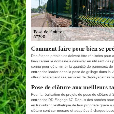
Comment faire pour bien se pré
Des étapes préalables doivent être réalisées pour ass
bien cerner le domaine à délimiter en utilisant des p
connu pour déterminer la quantité de panneaux de g
entreprise leader dans la pose de grillage dans la vi
offre gratuitement ses services de déblayage des v
Pose de clôture aux meilleurs t
Pour la réalisation de projets de pose de clôture à 
entreprise RD Elagage 67. Depuis des années nous 
en travaillant l’esthétique de leur propriété grâce 
clôture sont sur mesure et adaptées à chaque beso