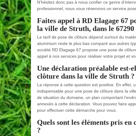
N’hésitez donc pas à nous confier ce genre d’interven
professionnel, nous vous réservons un service pose 
Faites appel à RD Elagage 67 po
la ville de Struth, dans le 67290
Le tarif de pose de clôture dépend surtout du matéria
aluminium reste le plus bas comparé aux autres type
société RD Elagage 67 propose une pose de clôture
appel à nos services pour réaliser votre projet et vo
Une déclaration préalable est-el
clôture dans la ville de Struth ?
La réponse à cette question est positive. En effet,
indispensable pour une pose de clôture dans la vill
de situation du domaine, un plan comportant l’endro
annexés à cette déclaration. Vous pouvez faire appe
pour effectuer cette démarche pour vous.
Quels sont les éléments pris en 
?