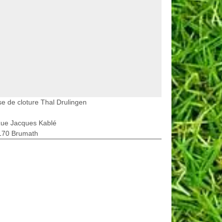
e de cloture Thal Drulingen
Rue Jacques Kablé
170 Brumath