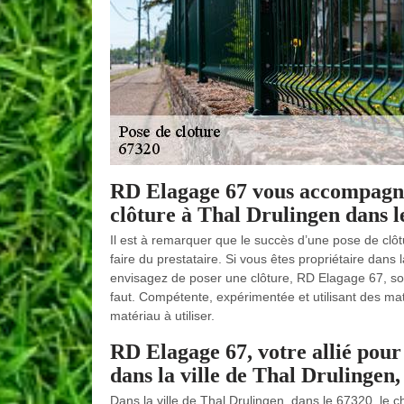
RD Elagage 67 vous accompagne
clôture à Thal Drulingen dans l
Il est à remarquer que le succès d’une pose de clôtur
faire du prestataire. Si vous êtes propriétaire dans 
envisagez de poser une clôture, RD Elagage 67, soci
faut. Compétente, expérimentée et utilisant des mat
matériau à utiliser.
RD Elagage 67, votre allié pour 
dans la ville de Thal Drulingen,
Dans la ville de Thal Drulingen, dans le 67320, le 