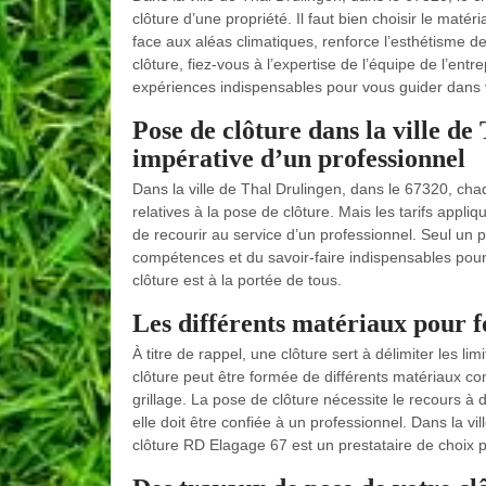
clôture d’une propriété. Il faut bien choisir le matér
face aux aléas climatiques, renforce l’esthétisme d
clôture, fiez-vous à l’expertise de l’équipe de l’ent
expériences indispensables pour vous guider dans 
Pose de clôture dans la ville de
impérative d’un professionnel
Dans la ville de Thal Drulingen, dans le 67320, chaqu
relatives à la pose de clôture. Mais les tarifs appli
de recourir au service d’un professionnel. Seul un
compétences et du savoir-faire indispensables pour
clôture est à la portée de tous.
Les différents matériaux pour 
À titre de rappel, une clôture sert à délimiter les li
clôture peut être formée de différents matériaux com
grillage. La pose de clôture nécessite le recours à 
elle doit être confiée à un professionnel. Dans la vi
clôture RD Elagage 67 est un prestataire de choix p