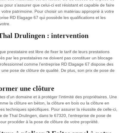
iau pour s’assurer que celui-ci est résistant et capable de faire
e votre patrimoine. Pour choisir un matériau approprié à votre
reprise RD Elagage 67 qui possède les qualifications et les
votre.
 Thal Drulingen : intervention
e prestataire est libre de fixer le tarif de leurs prestations
qués par les prestataires ne doivent pas constituer un blocage
 professionnel comme l’entreprise RD Elagage 67 dispose des
 une pose de clôture de qualité. De plus, son prix de pose de
former une clôture
mites d’un domaine et à protéger l’intimité des propriétaires. Une
me la clôture en béton, la clôture en bois ou la clôture en
des techniques spécifiques. Pour assurer la réussite de celle-ci,
lle de Thal Drulingen, dans le 67320, l’entreprise de pose de
our procéder à la pose de clôture de votre propriété.