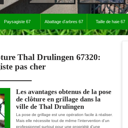
Paysagiste 67
Abattage d'arbres 67
Taille de haie 67
ôture Thal Drulingen 67320:
iste pas cher
Les avantages obtenus de la pose
de clôture en grillage dans la
ville de Thal Drulingen
La pose de grillage est une opération facile à réaliser.
Mais elle nécessite tout de même l’intervention d’un
professionnel surtout pour une propriété d’une