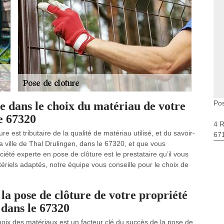
Pos
 dans le choix du matériau de votre
e 67320
4 
e est tributaire de la qualité de matériau utilisé, et du savoir-
67
la ville de Thal Drulingen, dans le 67320, et que vous
été experte en pose de clôture est le prestataire qu’il vous
ériels adaptés, notre équipe vous conseille pour le choix de
la pose de clôture de votre propriété
 dans le 67320
choix des matériaux est un facteur clé du succès de la pose de