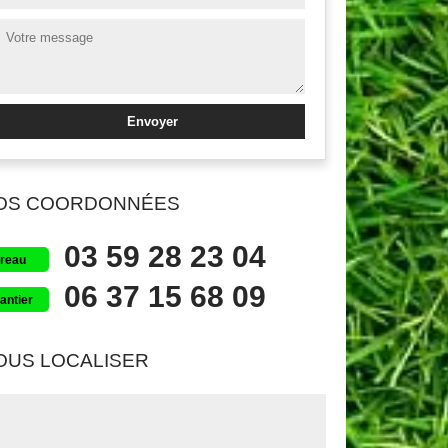
OS COORDONNÉES
03 59 28 23 04
reau
06 37 15 68 09
antier
OUS LOCALISER