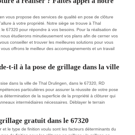
ture à réaliser ? Faites appel à notre
en vous propose des services de qualité en pose de clôture
’allure à votre propriété. Notre siège se trouve à Thal
le 67320 pour répondre à vos besoins. Pour la réalisation de
et nous étudierons minutieusement vos plans afin de cerner vos
ous conseiller et trouver les meilleures solutions pour vous
s vous offrons le meilleur des accompagnements et un travail
-il à la pose de grillage dans la ville
e sise dans la ville de Thal Drulingen, dans le 67320, RD
pétences particulières pour assurer la réussite de votre pose
la détermination de la superficie de la propriété à clôturer qui
nneaux intermédiaires nécessaires. Déblayer le terrain
rillage gratuit dans le 67320
r et le type de finition voulu sont les facteurs déterminants du