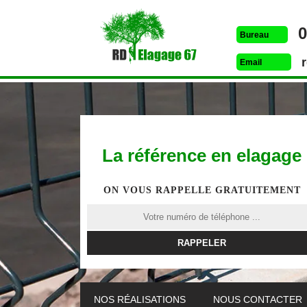
0
Bureau
Email
La référence en elagage
ON VOUS RAPPELLE GRATUITEMENT
ETÊTAGE 67
DESSOUCHAGE 67
ELAG
NOS RÉALISATIONS
NOUS CONTACTER