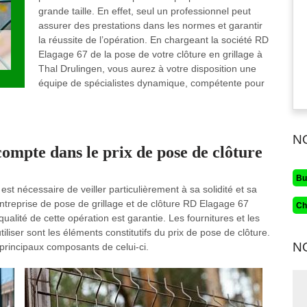
grande taille. En effet, seul un professionnel peut
assurer des prestations dans les normes et garantir
la réussite de l’opération. En chargeant la société RD
Elagage 67 de la pose de votre clôture en grillage à
Thal Drulingen, vous aurez à votre disposition une
équipe de spécialistes dynamique, compétente pour
N
compte dans le prix de pose de clôture
Bu
 est nécessaire de veiller particulièrement à sa solidité et sa
entreprise de pose de grillage et de clôture RD Elagage 67
Ch
ualité de cette opération est garantie. Les fournitures et les
iser sont les éléments constitutifs du prix de pose de clôture.
N
principaux composants de celui-ci.