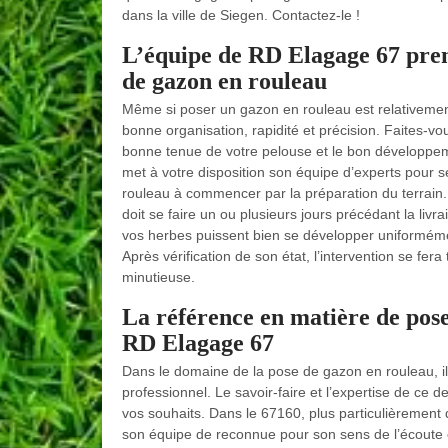
dans la ville de Siegen. Contactez-le !
L’équipe de RD Elagage 67 prend
de gazon en rouleau
Même si poser un gazon en rouleau est relativement
bonne organisation, rapidité et précision. Faites-v
bonne tenue de votre pelouse et le bon développe
met à votre disposition son équipe d’experts pour 
rouleau à commencer par la préparation du terrain. S
doit se faire un ou plusieurs jours précédant la livra
vos herbes puissent bien se développer uniformémen
Après vérification de son état, l’intervention se fer
minutieuse.
La référence en matière de pose
RD Elagage 67
Dans le domaine de la pose de gazon en rouleau, i
professionnel. Le savoir-faire et l’expertise de ce 
vos souhaits. Dans le 67160, plus particulièrement 
son équipe de reconnue pour son sens de l’écoute 