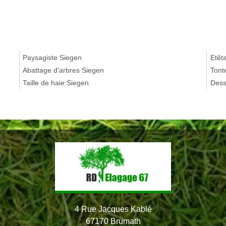
Paysagiste Siegen
Etêt
Abattage d'arbres Siegen
Tont
Taille de haie Siegen
Dess
4 Rue Jacques Kablé
67170 Brumath