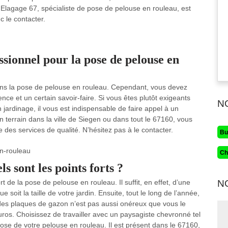
 Elagage 67, spécialiste de pose de pelouse en rouleau, est
 le contacter.
ssionnel pour la pose de pelouse en
ns la pose de pelouse en rouleau. Cependant, vous devez
nce et un certain savoir-faire. Si vous êtes plutôt exigeants
N
 jardinage, il vous est indispensable de faire appel à un
 terrain dans la ville de Siegen ou dans tout le 67160, vous
es services de qualité. N’hésitez pas à le contacter.
Bu
Ch
s sont les points forts ?
ort de la pose de pelouse en rouleau. Il suffit, en effet, d’une
N
e soit la taille de votre jardin. Ensuite, tout le long de l’année,
x des plaques de gazon n’est pas aussi onéreux que vous le
os. Choisissez de travailler avec un paysagiste chevronné tel
ose de votre pelouse en rouleau. Il est présent dans le 67160,