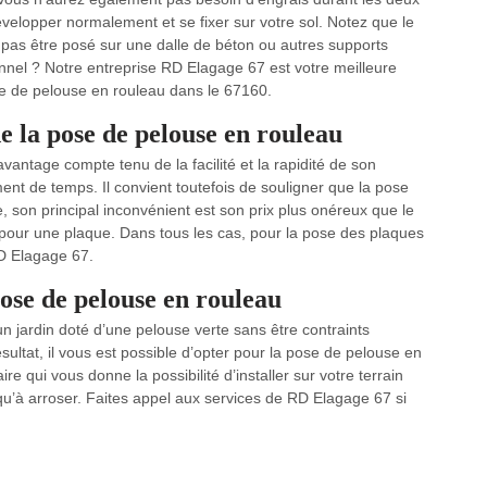
elopper normalement et se fixer sur votre sol. Notez que le
 pas être posé sur une dalle de béton ou autres supports
nnel ? Notre entreprise RD Elagage 67 est votre meilleure
se de pelouse en rouleau dans le 67160.
de la pose de pelouse en rouleau
antage compte tenu de la facilité et la rapidité de son
nt de temps. Il convient toutefois de souligner que la pose
e, son principal inconvénient est son prix plus onéreux que le
pour une plaque. Dans tous les cas, pour la pose des plaques
RD Elagage 67.
pose de pelouse en rouleau
un jardin doté d’une pelouse verte sans être contraints
sultat, il vous est possible d’opter pour la pose de pelouse en
ire qui vous donne la possibilité d’installer sur votre terrain
qu’à arroser. Faites appel aux services de RD Elagage 67 si