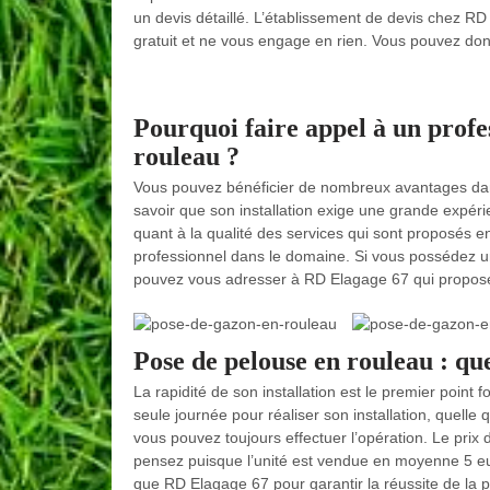
un devis détaillé. L’établissement de devis chez RD
gratuit et ne vous engage en rien. Vous pouvez donc
Pourquoi faire appel à un profe
rouleau ?
Vous pouvez bénéficier de nombreux avantages da
savoir que son installation exige une grande expérie
quant à la qualité des services qui sont proposés en
professionnel dans le domaine. Si vous possédez un
pouvez vous adresser à RD Elagage 67 qui propose d
Pose de pelouse en rouleau : quel
La rapidité de son installation est le premier point f
seule journée pour réaliser son installation, quelle qu
vous pouvez toujours effectuer l’opération. Le pri
pensez puisque l’unité est vendue en moyenne 5 eur
que RD Elagage 67 pour garantir la réussite de la p