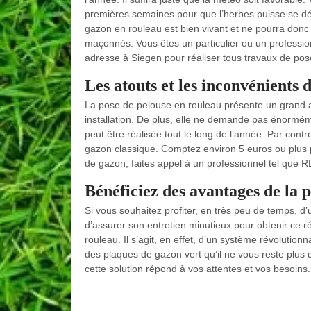
premières semaines pour que l’herbes puisse se dév
gazon en rouleau est bien vivant et ne pourra donc
maçonnés. Vous êtes un particulier ou un professio
adresse à Siegen pour réaliser tous travaux de po
Les atouts et les inconvénients 
La pose de pelouse en rouleau présente un grand av
installation. De plus, elle ne demande pas énorméme
peut être réalisée tout le long de l’année. Par contr
gazon classique. Comptez environ 5 euros ou plus 
de gazon, faites appel à un professionnel tel que 
Bénéficiez des avantages de la 
Si vous souhaitez profiter, en très peu de temps, d’
d’assurer son entretien minutieux pour obtenir ce ré
rouleau. Il s’agit, en effet, d’un système révolutionna
des plaques de gazon vert qu’il ne vous reste plus 
cette solution répond à vos attentes et vos besoins.