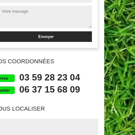
OS COORDONNÉES
03 59 28 23 04
reau
06 37 15 68 09
antier
OUS LOCALISER