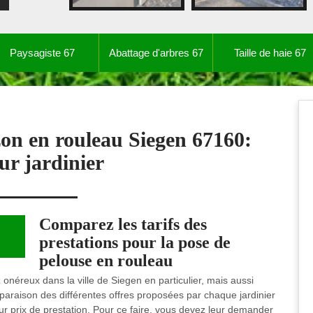
Paysagiste 67
Abattage d'arbres 67
Taille de haie 67
zon en rouleau Siegen 67160:
ur jardinier
Comparez les tarifs des
prestations pour la pose de
pelouse en rouleau
onéreux dans la ville de Siegen en particulier, mais aussi
araison des différentes offres proposées par chaque jardinier
leur prix de prestation. Pour ce faire, vous devez leur demander