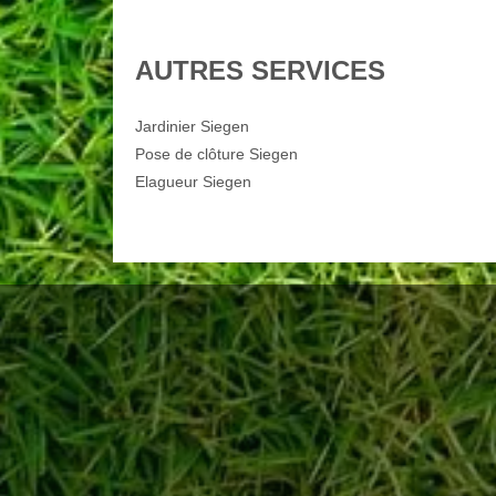
AUTRES SERVICES
Jardinier Siegen
Pose de clôture Siegen
Elagueur Siegen