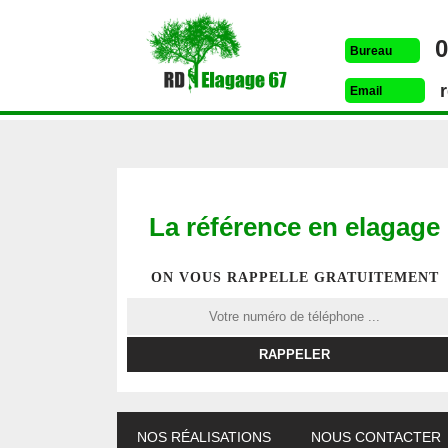
0
Bureau
Email
La référence en elagage
ON VOUS RAPPELLE GRATUITEMENT
ETÊTAGE 67
DESSOUCHAGE 67
ELAG
NOS RÉALISATIONS
NOUS CONTACTER