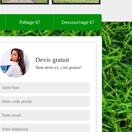
Etêtage 67
Dessouchage 67
Devis gratuit
Votre devis ici, c'est gratuit!