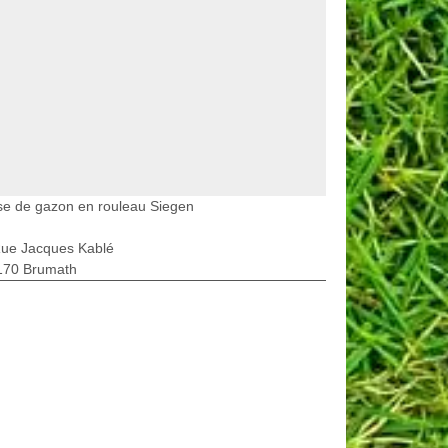
se de gazon en rouleau Siegen
Rue Jacques Kablé
170 Brumath