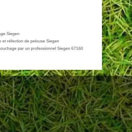
age Siegen
e et réfection de pelouse Siegen
ouchage par un professionnel Siegen 67160