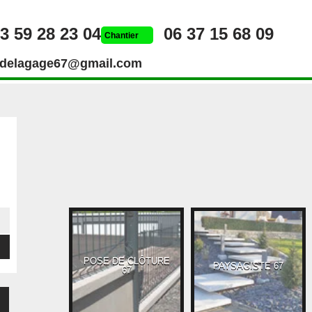
3 59 28 23 04
06 37 15 68 09
Chantier
rdelagage67@gmail.com
POSE DE CLÔTURE
UEUR 67
PAYSAGISTE 67
67