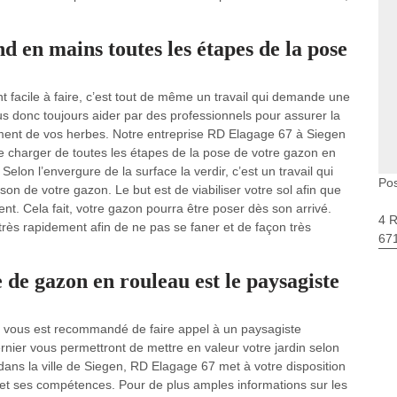
 en mains toutes les étapes de la pose
 facile à faire, c’est tout de même un travail qui demande une
ous donc toujours aider par des professionnels pour assurer la
ment de vos herbes. Notre entreprise RD Elagage 67 à Siegen
se charger de toutes les étapes de la pose de votre gazon en
elon l’envergure de la surface la verdir, c’est un travail qui
Po
ison de votre gazon. Le but est de viabiliser votre sol afin que
t. Cela fait, votre gazon pourra être poser dès son arrivé.
4 
a très rapidement afin de ne pas se faner et de façon très
67
 de gazon en rouleau est le paysagiste
l vous est recommandé de faire appel à un paysagiste
dernier vous permettront de mettre en valeur votre jardin selon
dans la ville de Siegen, RD Elagage 67 met à votre disposition
et ses compétences. Pour de plus amples informations sur les