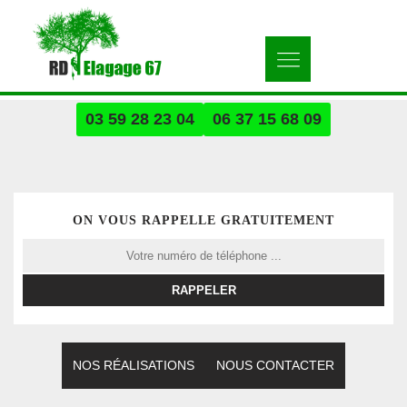
03 59 28 23 04
06 37 15 68 09
ON VOUS RAPPELLE GRATUITEMENT
NOS RÉALISATIONS
NOUS CONTACTER