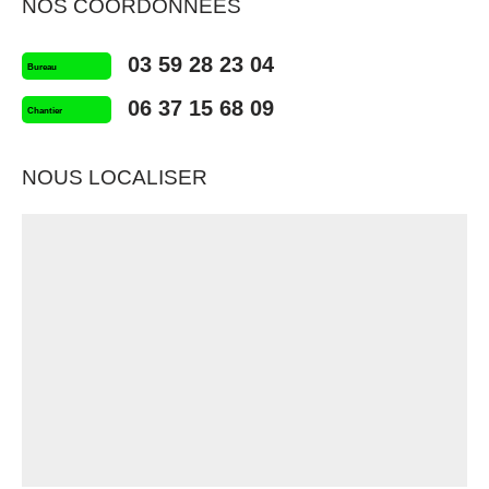
NOS COORDONNÉES
03 59 28 23 04
Bureau
06 37 15 68 09
Chantier
NOUS LOCALISER