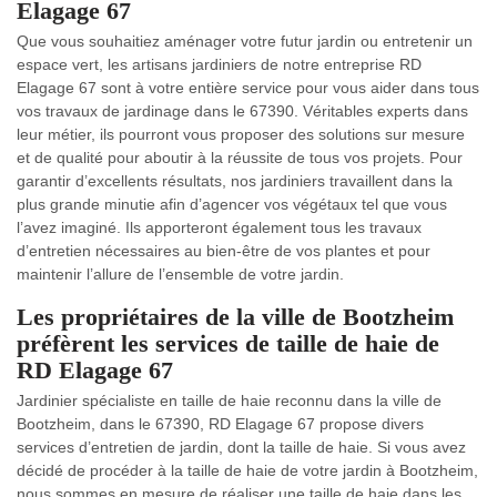
Elagage 67
Que vous souhaitiez aménager votre futur jardin ou entretenir un
espace vert, les artisans jardiniers de notre entreprise RD
Elagage 67 sont à votre entière service pour vous aider dans tous
vos travaux de jardinage dans le 67390. Véritables experts dans
leur métier, ils pourront vous proposer des solutions sur mesure
et de qualité pour aboutir à la réussite de tous vos projets. Pour
garantir d’excellents résultats, nos jardiniers travaillent dans la
plus grande minutie afin d’agencer vos végétaux tel que vous
l’avez imaginé. Ils apporteront également tous les travaux
d’entretien nécessaires au bien-être de vos plantes et pour
maintenir l’allure de l’ensemble de votre jardin.
Les propriétaires de la ville de Bootzheim
préfèrent les services de taille de haie de
RD Elagage 67
Jardinier spécialiste en taille de haie reconnu dans la ville de
Bootzheim, dans le 67390, RD Elagage 67 propose divers
services d’entretien de jardin, dont la taille de haie. Si vous avez
décidé de procéder à la taille de haie de votre jardin à Bootzheim,
nous sommes en mesure de réaliser une taille de haie dans les