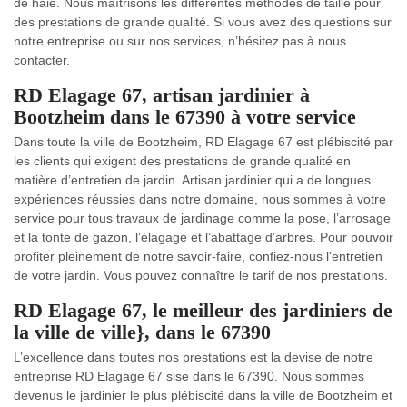
de haie. Nous maîtrisons les différentes méthodes de taille pour
des prestations de grande qualité. Si vous avez des questions sur
notre entreprise ou sur nos services, n’hésitez pas à nous
contacter.
RD Elagage 67, artisan jardinier à
Bootzheim dans le 67390 à votre service
Dans toute la ville de Bootzheim, RD Elagage 67 est plébiscité par
les clients qui exigent des prestations de grande qualité en
matière d’entretien de jardin. Artisan jardinier qui a de longues
expériences réussies dans notre domaine, nous sommes à votre
service pour tous travaux de jardinage comme la pose, l’arrosage
et la tonte de gazon, l’élagage et l’abattage d’arbres. Pour pouvoir
profiter pleinement de notre savoir-faire, confiez-nous l’entretien
de votre jardin. Vous pouvez connaître le tarif de nos prestations.
RD Elagage 67, le meilleur des jardiniers de
la ville de ville}, dans le 67390
L’excellence dans toutes nos prestations est la devise de notre
entreprise RD Elagage 67 sise dans le 67390. Nous sommes
devenus le jardinier le plus plébiscité dans la ville de Bootzheim et