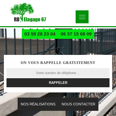
03 59 28 23 04
06 37 15 68 09
ON VOUS RAPPELLE GRATUITEMENT
NOS RÉALISATIONS
NOUS CONTACTER