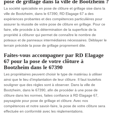
pose de grillage dans la ville de Bootzheim ?
La société spécialiste en pose de clôture et grillage sise dans la
ville de Bootzheim, dans le 67390, RD Elagage 67 a des
expériences probantes et des compétences particulières pour
assurer la réussite de votre pose de clôture en grillage. Pour ce
faire, elle procède à la détermination de la superficie de la
propriété à clôturer qui permet de connaître le nombre de
poteaux et de panneaux intermédiaires nécessaires. Déblayer le
terrain précède la pose de grillage proprement dite.
Faites-vous accompagner par RD Elagage
67 pour la pose de votre clôture à
Bootzheim dans le 67390
Les propriétaires peuvent choisir le type de matériau à utiliser
ainsi que le lieu d’implantation de leur clôture. Il faut toutefois
souligner que des règles sont à observer. Dans la ville de
Bootzheim, dans le 67390, afin de procéder à une pose de
clôture dans les normes, faites confiance à RD Elagage 67,
paysagiste pour pose de grillage et clôture. Avec nos
compétences et notre savoir-faire, la pose de votre clôture sera
effectuée en conformité avec les règlementations.