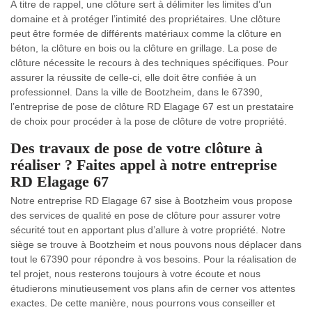
À titre de rappel, une clôture sert à délimiter les limites d’un
domaine et à protéger l’intimité des propriétaires. Une clôture
peut être formée de différents matériaux comme la clôture en
béton, la clôture en bois ou la clôture en grillage. La pose de
clôture nécessite le recours à des techniques spécifiques. Pour
assurer la réussite de celle-ci, elle doit être confiée à un
professionnel. Dans la ville de Bootzheim, dans le 67390,
l’entreprise de pose de clôture RD Elagage 67 est un prestataire
de choix pour procéder à la pose de clôture de votre propriété.
Des travaux de pose de votre clôture à
réaliser ? Faites appel à notre entreprise
RD Elagage 67
Notre entreprise RD Elagage 67 sise à Bootzheim vous propose
des services de qualité en pose de clôture pour assurer votre
sécurité tout en apportant plus d’allure à votre propriété. Notre
siège se trouve à Bootzheim et nous pouvons nous déplacer dans
tout le 67390 pour répondre à vos besoins. Pour la réalisation de
tel projet, nous resterons toujours à votre écoute et nous
étudierons minutieusement vos plans afin de cerner vos attentes
exactes. De cette manière, nous pourrons vous conseiller et