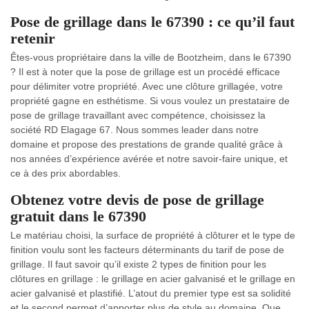
Pose de grillage dans le 67390 : ce qu’il faut
retenir
Êtes-vous propriétaire dans la ville de Bootzheim, dans le 67390
? Il est à noter que la pose de grillage est un procédé efficace
pour délimiter votre propriété. Avec une clôture grillagée, votre
propriété gagne en esthétisme. Si vous voulez un prestataire de
pose de grillage travaillant avec compétence, choisissez la
société RD Elagage 67. Nous sommes leader dans notre
domaine et propose des prestations de grande qualité grâce à
nos années d’expérience avérée et notre savoir-faire unique, et
ce à des prix abordables.
Obtenez votre devis de pose de grillage
gratuit dans le 67390
Le matériau choisi, la surface de propriété à clôturer et le type de
finition voulu sont les facteurs déterminants du tarif de pose de
grillage. Il faut savoir qu’il existe 2 types de finition pour les
clôtures en grillage : le grillage en acier galvanisé et le grillage en
acier galvanisé et plastifié. L’atout du premier type est sa solidité
et le second permet d’apporter plus de style au domaine. Que