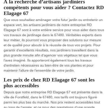
À la recherche d’artisans jardiniers
compétents pour vous aider ? Contactez RD
Elagage 67
Que vous souhaitiez aménager votre futur jardin ou entretenir un
espace vert, les artisans jardiniers de notre entreprise RD
Elagage 67 sont à votre entière service pour vous aider dans tous
vos travaux de jardinage dans le 67480. Véritables experts dans
leur métier, ils pourront vous proposer des solutions sur mesure
et de qualité pour aboutir à la réussite de tous vos projets. Pour
garantir d’excellents résultats, nos jardiniers travaillent dans la
plus grande minutie afin d’agencer vos végétaux tel que vous
l’avez imaginé. Ils apporteront également tous les travaux
d’entretien nécessaires au bien-être de vos plantes et pour
maintenir l’allure de l’ensemble de votre jardin.
Les prix de chez RD Elagage 67 sont les
plus accessibles
Depuis que notre entreprise RD Elagage 67 est présente dans la
ville de Forstfeld, dans le 67480, nos tarifs ont toujours figuré
parmi les plus bas du marché. Nos prix restent accessibles tout
au long de l’année, et ce pour des prestations d’une grande