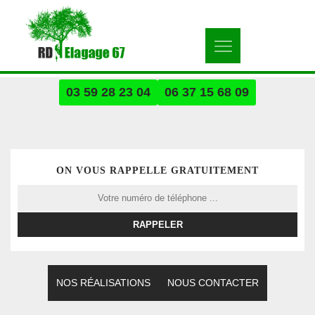
03 59 28 23 04
06 37 15 68 09
ON VOUS RAPPELLE GRATUITEMENT
NOS RÉALISATIONS
NOUS CONTACTER