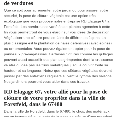
de verdures
Que ce soit pour agrémenter votre jardin ou pour assurer votre
sécurité, la pose de clôture végétale est une option très
écologique que vous propose notre entreprise RD Elagage 67 à
Forstfeld. Les nombreuses variétés de plantes agencées à cette
fin vous permettront de vous élargir sur vos idées de décoration.
Végétaliser une clôture peut se faire de différentes façons. La
plus classique est la plantation de haies défensives (avec épines)
ou ornementales. Vous pouvez également opter pour la pose de
panneaux pré-végétalisés. Certaines clôtures comme les grillages
peuvent aussi accueillir des plantes grimpantes dont la croissance
va être guidée pas les filins métalliques jusqu’à couvrir toute sa
hauteur et sa longueur. Notez que ces clôtures végétales devront
passer par des entretiens réguliers suivant le rythme des saisons.
Nos jardiniers pourront vous aider dans ces travaux.
RD Elagage 67, votre allié pour la pose de
clôture de votre propriété dans la ville de
Forstfeld, dans le 67480
Dans la ville de Forstfeld, dans le 67480, le choix des matériaux
est un facteur clé du succès de la pose de clôture d’une propriété.