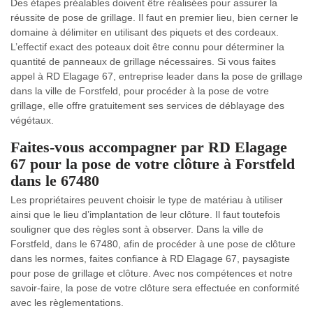
Des étapes préalables doivent être réalisées pour assurer la
réussite de pose de grillage. Il faut en premier lieu, bien cerner le
domaine à délimiter en utilisant des piquets et des cordeaux.
L’effectif exact des poteaux doit être connu pour déterminer la
quantité de panneaux de grillage nécessaires. Si vous faites
appel à RD Elagage 67, entreprise leader dans la pose de grillage
dans la ville de Forstfeld, pour procéder à la pose de votre
grillage, elle offre gratuitement ses services de déblayage des
végétaux.
Faites-vous accompagner par RD Elagage
67 pour la pose de votre clôture à Forstfeld
dans le 67480
Les propriétaires peuvent choisir le type de matériau à utiliser
ainsi que le lieu d’implantation de leur clôture. Il faut toutefois
souligner que des règles sont à observer. Dans la ville de
Forstfeld, dans le 67480, afin de procéder à une pose de clôture
dans les normes, faites confiance à RD Elagage 67, paysagiste
pour pose de grillage et clôture. Avec nos compétences et notre
savoir-faire, la pose de votre clôture sera effectuée en conformité
avec les règlementations.