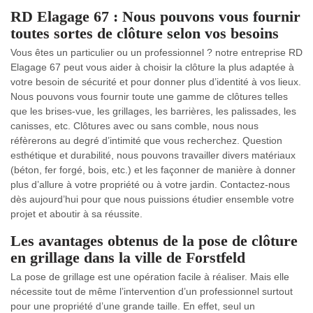
RD Elagage 67 : Nous pouvons vous fournir
toutes sortes de clôture selon vos besoins
Vous êtes un particulier ou un professionnel ? notre entreprise RD
Elagage 67 peut vous aider à choisir la clôture la plus adaptée à
votre besoin de sécurité et pour donner plus d’identité à vos lieux.
Nous pouvons vous fournir toute une gamme de clôtures telles
que les brises-vue, les grillages, les barrières, les palissades, les
canisses, etc. Clôtures avec ou sans comble, nous nous
réfèrerons au degré d’intimité que vous recherchez. Question
esthétique et durabilité, nous pouvons travailler divers matériaux
(béton, fer forgé, bois, etc.) et les façonner de manière à donner
plus d’allure à votre propriété ou à votre jardin. Contactez-nous
dès aujourd’hui pour que nous puissions étudier ensemble votre
projet et aboutir à sa réussite.
Les avantages obtenus de la pose de clôture
en grillage dans la ville de Forstfeld
La pose de grillage est une opération facile à réaliser. Mais elle
nécessite tout de même l’intervention d’un professionnel surtout
pour une propriété d’une grande taille. En effet, seul un