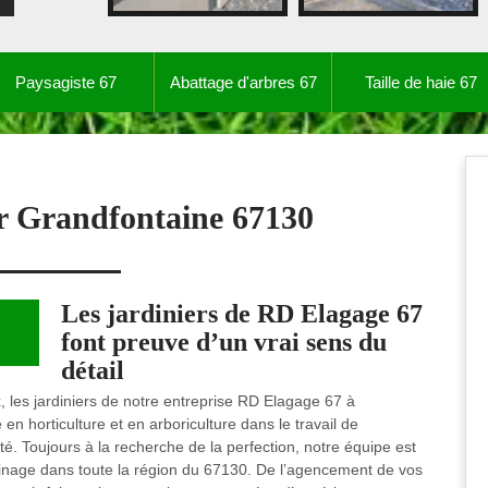
Paysagiste 67
Abattage d'arbres 67
Taille de haie 67
er Grandfontaine 67130
Les jardiniers de RD Elagage 67
font preuve d’un vrai sens du
détail
x, les jardiniers de notre entreprise RD Elagage 67 à
n horticulture et en arboriculture dans le travail de
ité. Toujours à la recherche de la perfection, notre équipe est
inage dans toute la région du 67130. De l’agencement de vos