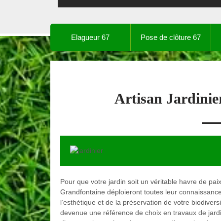
Elagueur 67
Pose de clôture 67
Artisan Jardini
Pour que votre jardin soit un véritable havre de pai
Grandfontaine déploieront toutes leur connaissance e
l’esthétique et de la préservation de votre biodivers
devenue une référence de choix en travaux de jard