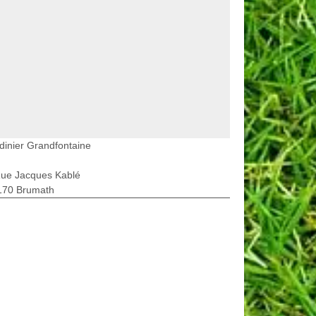
dinier Grandfontaine
Rue Jacques Kablé
170 Brumath