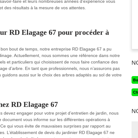
r savoir-faire et leurs nombreuses années d’expérience vous
 et des résultats à la mesure de vos attentes.
ueur RD Elagage 67 pour procéder à
un bon bout de temps, notre entreprise RD Elagage 67 a pu
rdinage. Actuellement, nous sommes une référence dans notre
els et particuliers qui choisissent de nous faire confiance des
N
age d’arbre. En tant que professionnels, nous n’assurons pas
 guidons aussi sur le choix des arbres adaptés au sol de votre
Bu
Ch
chez RD Elagage 67
N
 devez engager pour votre projet d’entretien de jardin, nous
e document vous informe sur les différentes opérations à
. Ce qui vous évite de mauvaises surprises par rapport au
es. L’établissement de devis du jardinier RD Elagage 67 ne