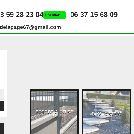
3 59 28 23 04
06 37 15 68 09
Chantier
rdelagage67@gmail.com
POSE DE CLÔTURE
UEUR 67
PAYSAGISTE 67
67