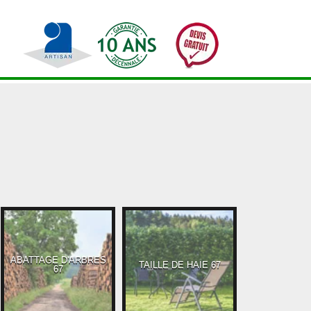
ABATTAGE D'ARBRES
TAILLE DE HAIE 67
ETÊTAG
67