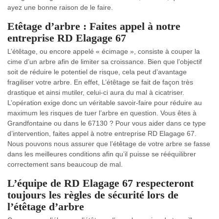
ayez une bonne raison de le faire.
Etêtage d’arbre : Faites appel à notre
entreprise RD Elagage 67
L’étêtage, ou encore appelé « écimage », consiste à couper la
cime d’un arbre afin de limiter sa croissance. Bien que l’objectif
soit de réduire le potentiel de risque, cela peut d’avantage
fragiliser votre arbre. En effet, L’étêtage se fait de façon très
drastique et ainsi mutiler, celui-ci aura du mal à cicatriser.
L’opération exige donc un véritable savoir-faire pour réduire au
maximum les risques de tuer l’arbre en question. Vous êtes à
Grandfontaine ou dans le 67130 ? Pour vous aider dans ce type
d’intervention, faites appel à notre entreprise RD Elagage 67.
Nous pouvons nous assurer que l’étêtage de votre arbre se fasse
dans les meilleures conditions afin qu’il puisse se rééquilibrer
correctement sans beaucoup de mal.
L’équipe de RD Elagage 67 respecteront
toujours les règles de sécurité lors de
l’étêtage d’arbre