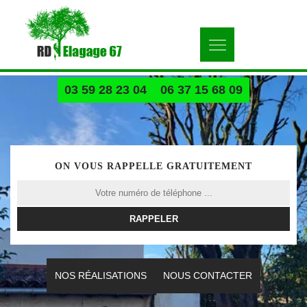
03 59 28 23 04
06 37 15 68 09
ON VOUS RAPPELLE GRATUITEMENT
NOS RÉALISATIONS
NOUS CONTACTER