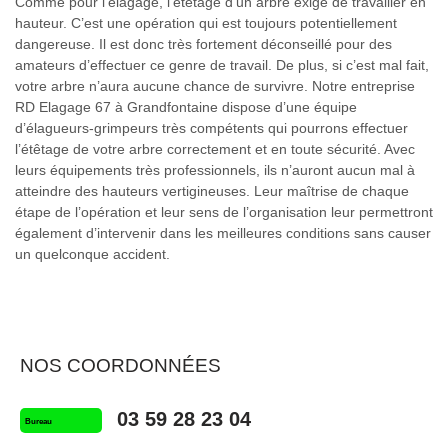
Comme pour l’élagage, l’étêtage d’un arbre exige de travailler en
hauteur. C’est une opération qui est toujours potentiellement
dangereuse. Il est donc très fortement déconseillé pour des
amateurs d’effectuer ce genre de travail. De plus, si c’est mal fait,
votre arbre n’aura aucune chance de survivre. Notre entreprise
RD Elagage 67 à Grandfontaine dispose d’une équipe
d’élagueurs-grimpeurs très compétents qui pourrons effectuer
l’étêtage de votre arbre correctement et en toute sécurité. Avec
leurs équipements très professionnels, ils n’auront aucun mal à
atteindre des hauteurs vertigineuses. Leur maîtrise de chaque
étape de l’opération et leur sens de l’organisation leur permettront
également d’intervenir dans les meilleures conditions sans causer
un quelconque accident.
NOS COORDONNÉES
03 59 28 23 04
Bureau