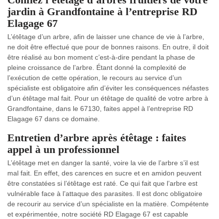
jardin à Grandfontaine à l’entreprise RD
Elagage 67
L’étêtage d’un arbre, afin de laisser une chance de vie à l’arbre,
ne doit être effectué que pour de bonnes raisons. En outre, il doit
être réalisé au bon moment c’est-à-dire pendant la phase de
pleine croissance de l’arbre. Étant donné la complexité de
l’exécution de cette opération, le recours au service d’un
spécialiste est obligatoire afin d’éviter les conséquences néfastes
d’un étêtage mal fait. Pour un étêtage de qualité de votre arbre à
Grandfontaine, dans le 67130, faites appel à l’entreprise RD
Elagage 67 dans ce domaine.
Entretien d’arbre après étêtage : faites
appel à un professionnel
L’étêtage met en danger la santé, voire la vie de l’arbre s’il est
mal fait. En effet, des carences en sucre et en amidon peuvent
être constatées si l’étêtage est raté. Ce qui fait que l’arbre est
vulnérable face à l’attaque des parasites. Il est donc obligatoire
de recourir au service d’un spécialiste en la matière. Compétente
et expérimentée, notre société RD Elagage 67 est capable