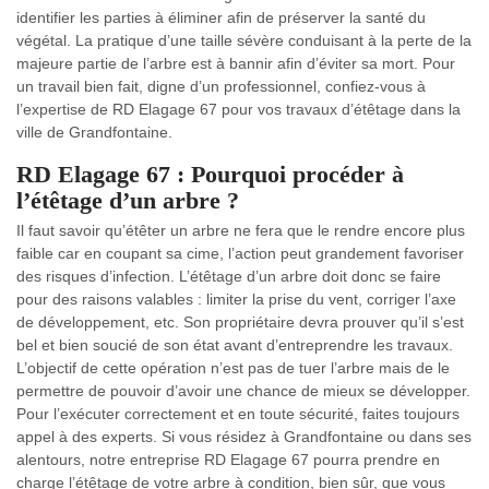
identifier les parties à éliminer afin de préserver la santé du
végétal. La pratique d’une taille sévère conduisant à la perte de la
majeure partie de l’arbre est à bannir afin d’éviter sa mort. Pour
un travail bien fait, digne d’un professionnel, confiez-vous à
l’expertise de RD Elagage 67 pour vos travaux d’étêtage dans la
ville de Grandfontaine.
RD Elagage 67 : Pourquoi procéder à
l’étêtage d’un arbre ?
Il faut savoir qu’étêter un arbre ne fera que le rendre encore plus
faible car en coupant sa cime, l’action peut grandement favoriser
des risques d’infection. L’étêtage d’un arbre doit donc se faire
pour des raisons valables : limiter la prise du vent, corriger l’axe
de développement, etc. Son propriétaire devra prouver qu’il s’est
bel et bien soucié de son état avant d’entreprendre les travaux.
L’objectif de cette opération n’est pas de tuer l’arbre mais de le
permettre de pouvoir d’avoir une chance de mieux se développer.
Pour l’exécuter correctement et en toute sécurité, faites toujours
appel à des experts. Si vous résidez à Grandfontaine ou dans ses
alentours, notre entreprise RD Elagage 67 pourra prendre en
charge l’étêtage de votre arbre à condition, bien sûr, que vous