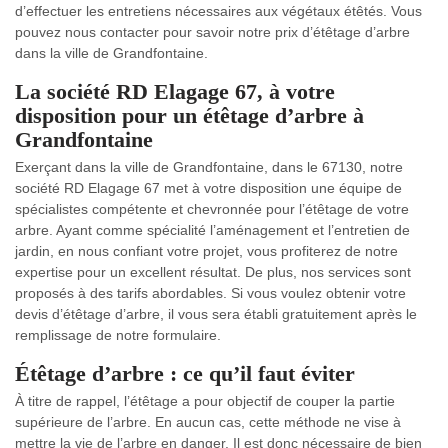
d’effectuer les entretiens nécessaires aux végétaux étêtés. Vous
pouvez nous contacter pour savoir notre prix d’étêtage d’arbre
dans la ville de Grandfontaine.
La société RD Elagage 67, à votre
disposition pour un étêtage d’arbre à
Grandfontaine
Exerçant dans la ville de Grandfontaine, dans le 67130, notre
société RD Elagage 67 met à votre disposition une équipe de
spécialistes compétente et chevronnée pour l’étêtage de votre
arbre. Ayant comme spécialité l’aménagement et l’entretien de
jardin, en nous confiant votre projet, vous profiterez de notre
expertise pour un excellent résultat. De plus, nos services sont
proposés à des tarifs abordables. Si vous voulez obtenir votre
devis d’étêtage d’arbre, il vous sera établi gratuitement après le
remplissage de notre formulaire.
Étêtage d’arbre : ce qu’il faut éviter
À titre de rappel, l’étêtage a pour objectif de couper la partie
supérieure de l’arbre. En aucun cas, cette méthode ne vise à
mettre la vie de l’arbre en danger. Il est donc nécessaire de bien