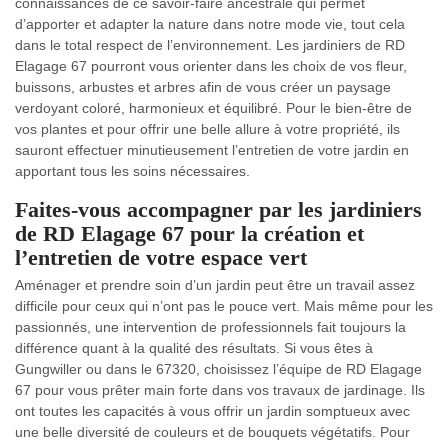
connaissances de ce savoir-faire ancestrale qui permet
d’apporter et adapter la nature dans notre mode vie, tout cela
dans le total respect de l’environnement. Les jardiniers de RD
Elagage 67 pourront vous orienter dans les choix de vos fleur,
buissons, arbustes et arbres afin de vous créer un paysage
verdoyant coloré, harmonieux et équilibré. Pour le bien-être de
vos plantes et pour offrir une belle allure à votre propriété, ils
sauront effectuer minutieusement l’entretien de votre jardin en
apportant tous les soins nécessaires.
Faites-vous accompagner par les jardiniers
de RD Elagage 67 pour la création et
l’entretien de votre espace vert
Aménager et prendre soin d’un jardin peut être un travail assez
difficile pour ceux qui n’ont pas le pouce vert. Mais même pour les
passionnés, une intervention de professionnels fait toujours la
différence quant à la qualité des résultats. Si vous êtes à
Gungwiller ou dans le 67320, choisissez l’équipe de RD Elagage
67 pour vous prêter main forte dans vos travaux de jardinage. Ils
ont toutes les capacités à vous offrir un jardin somptueux avec
une belle diversité de couleurs et de bouquets végétatifs. Pour