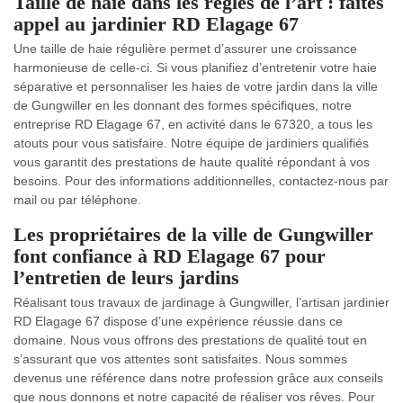
Taille de haie dans les règles de l’art : faites
appel au jardinier RD Elagage 67
Une taille de haie régulière permet d’assurer une croissance
harmonieuse de celle-ci. Si vous planifiez d’entretenir votre haie
séparative et personnaliser les haies de votre jardin dans la ville
de Gungwiller en les donnant des formes spécifiques, notre
entreprise RD Elagage 67, en activité dans le 67320, a tous les
atouts pour vous satisfaire. Notre équipe de jardiniers qualifiés
vous garantit des prestations de haute qualité répondant à vos
besoins. Pour des informations additionnelles, contactez-nous par
mail ou par téléphone.
Les propriétaires de la ville de Gungwiller
font confiance à RD Elagage 67 pour
l’entretien de leurs jardins
Réalisant tous travaux de jardinage à Gungwiller, l’artisan jardinier
RD Elagage 67 dispose d’une expérience réussie dans ce
domaine. Nous vous offrons des prestations de qualité tout en
s’assurant que vos attentes sont satisfaites. Nous sommes
devenus une référence dans notre profession grâce aux conseils
que nous donnons et notre capacité de réaliser vos rêves. Pour