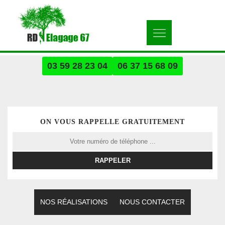
03 59 28 23 04
06 37 15 68 09
ON VOUS RAPPELLE GRATUITEMENT
NOS RÉALISATIONS
NOUS CONTACTER