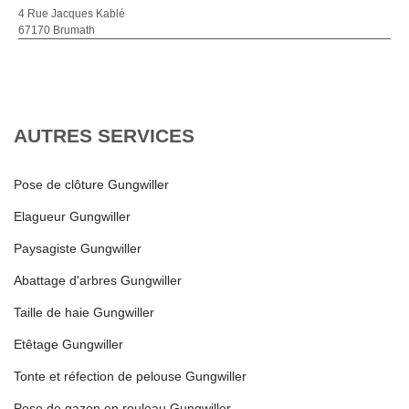
4 Rue Jacques Kablé
67170 Brumath
AUTRES SERVICES
Pose de clôture Gungwiller
Elagueur Gungwiller
Paysagiste Gungwiller
Abattage d'arbres Gungwiller
Taille de haie Gungwiller
Etêtage Gungwiller
Tonte et réfection de pelouse Gungwiller
Pose de gazon en rouleau Gungwiller