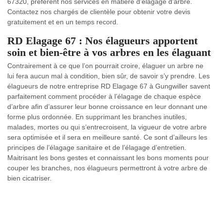
67320, préfèrent nos services en matière d’élagage d’arbre.
Contactez nos chargés de clientèle pour obtenir votre devis
gratuitement et en un temps record.
RD Elagage 67 : Nos élagueurs apportent
soin et bien-être à vos arbres en les élaguant
Contrairement à ce que l’on pourrait croire, élaguer un arbre ne
lui fera aucun mal à condition, bien sûr, de savoir s’y prendre. Les
élagueurs de notre entreprise RD Elagage 67 à Gungwiller savent
parfaitement comment procéder à l’élagage de chaque espèce
d’arbre afin d’assurer leur bonne croissance en leur donnant une
forme plus ordonnée. En supprimant les branches inutiles,
malades, mortes ou qui s’entrecroisent, la vigueur de votre arbre
sera optimisée et il sera en meilleure santé. Ce sont d’ailleurs les
principes de l’élagage sanitaire et de l’élagage d’entretien.
Maitrisant les bons gestes et connaissant les bons moments pour
couper les branches, nos élagueurs permettront à votre arbre de
bien cicatriser.