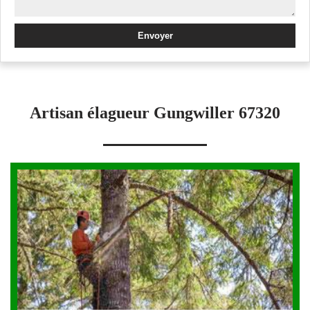
Artisan élagueur Gungwiller 67320