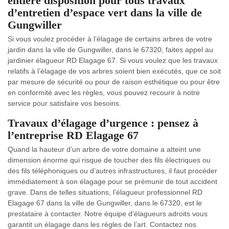
entière disposition pour tous travaux
d’entretien d’espace vert dans la ville de
Gungwiller
Si vous voulez procéder à l’élagage de certains arbres de votre
jardin dans la ville de Gungwiller, dans le 67320, faites appel au
jardinier élagueur RD Elagage 67. Si vous voulez que les travaux
relatifs à l’élagage de vos arbres soient bien exécutés, que ce soit
par mesure de sécurité ou pour de raison esthétique ou pour être
en conformité avec les règles, vous pouvez recourir à notre
service pour satisfaire vos besoins.
Travaux d’élagage d’urgence : pensez à
l’entreprise RD Elagage 67
Quand la hauteur d’un arbre de votre domaine a atteint une
dimension énorme qui risque de toucher des fils électriques ou
des fils téléphoniques ou d’autres infrastructures, il faut procéder
immédiatement à son élagage pour se prémunir de tout accident
grave. Dans de telles situations, l’élagueur professionnel RD
Elagage 67 dans la ville de Gungwiller, dans le 67320, est le
prestataire à contacter. Notre équipe d’élagueurs adroits vous
garantit un élagage dans les règles de l’art. Contactez nos