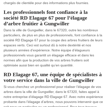
chargés de clientèle pour des informations plus fournies.
Les professionnels font confiance à la
société RD Elagage 67 pour l’élagage
d’arbre fruitier à Gungwiller
Dans la ville de Gungwiller, dans le 67320, outre les nombreux
particuliers, de plus en plus de professionnels, font confiance à la
société RD Elagage 67 pour la coupe des arbres fruitiers de leurs
espaces verts. Ceci est surtout dû à notre dextérité et nos
plusieurs années d’expérience. Notre équipe d’élagueurs
professionnels vous garantit un élagage efficace et dans les
normes afin que la production de vos arbres fruitiers soit
optimisée aussi bien en qualité qu’en quantité.
RD Elagage 67, une équipe de spécialistes à
votre service dans la ville de Gungwiller
Si vous cherchez un professionnel pour réaliser l’élagage de vos
arbres dans la ville de Gungwiller, dans le 67320, faites appel à
notre entreprise d’élagage RD Elagage 67. Avec notre expérience
probante dans l’élagage d’arbres, nous pouvons intervenir que ce
soit pour un particulier ou un professionnel. Pour tous travaux