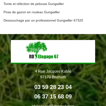
Tonte et réfection de pelouse Gungwiller
Pose de gazon en rouleau Gungwiller
Dessouchage par un professionnel Gungwiller 67320
4 Rue Jacques Kablé
67170 Brumath
03 59 28 23 04
06 37 15 68 09