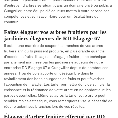
d’entretien d’arbres se situant dans un domaine privé ou public à
Gungwiller, notre équipe d’élagueurs mettra à votre service ses
compétences et son savoir-faire pour un résultat hors du
commun.
Faites élaguer vos arbres fruitiers par les
jardiniers élagueurs de RD Elagage 67
Il existe une manière de couper les branches de vos arbres
fruitiers afin qu’ils puissent produire, en plus grande quantité,
d’excellents fruits. Il s’agit de l’élagage fruitier ; une technique
parfaitement maîtrisée par les jardiniers élagueurs de notre
entreprise RD Elagage 67 à Gungwiller depuis de nombreuses
années. Trop de bois apporte un déséquilibre dans le
ravitaillement des bons bourgeons de fruits et peut favoriser
l’apparition de maladie. Les tailler permettra donc de stimuler la
croissance et la résistance de votre arbre en ne gardant que les
parties essentielles. Même si, après la taille, votre arbre peut
sembler moins esthétique, vous remarquerez vite la nécessité de
réduire autant ses branches lors de vos récoltes.
Élagage d’arbre fruitier effectué par RD