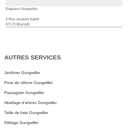
Elagueur Gungwiller
4 Rue Jacques Kablé
67170 Brumath
AUTRES SERVICES
Jardinier Gungwiller
Pose de clôture Gungwiller
Paysagiste Gungwiller
Abattage d'arbres Gungwiller
Taille de haie Gungwiller
Etêtage Gungwiller