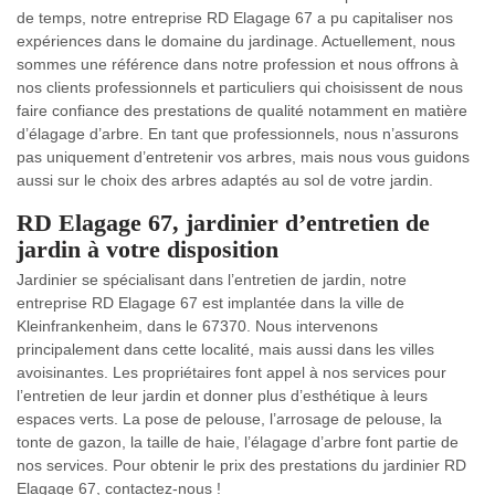
de temps, notre entreprise RD Elagage 67 a pu capitaliser nos
expériences dans le domaine du jardinage. Actuellement, nous
sommes une référence dans notre profession et nous offrons à
nos clients professionnels et particuliers qui choisissent de nous
faire confiance des prestations de qualité notamment en matière
d’élagage d’arbre. En tant que professionnels, nous n’assurons
pas uniquement d’entretenir vos arbres, mais nous vous guidons
aussi sur le choix des arbres adaptés au sol de votre jardin.
RD Elagage 67, jardinier d’entretien de
jardin à votre disposition
Jardinier se spécialisant dans l’entretien de jardin, notre
entreprise RD Elagage 67 est implantée dans la ville de
Kleinfrankenheim, dans le 67370. Nous intervenons
principalement dans cette localité, mais aussi dans les villes
avoisinantes. Les propriétaires font appel à nos services pour
l’entretien de leur jardin et donner plus d’esthétique à leurs
espaces verts. La pose de pelouse, l’arrosage de pelouse, la
tonte de gazon, la taille de haie, l’élagage d’arbre font partie de
nos services. Pour obtenir le prix des prestations du jardinier RD
Elagage 67, contactez-nous !