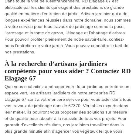
Dans toute la ville de Kleinfrankenheim, RD Elagage 67 est
plébiscité par les clients qui exigent des prestations de grande
qualité en matière d’entretien de jardin. Artisan jardinier qui a de
longues expériences réussies dans notre domaine, nous sommes
à votre service pour tous travaux de jardinage comme la pose,
l’arrosage et la tonte de gazon, l’élagage et l’abattage d’arbres.
Pour pouvoir profiter pleinement de notre savoir-faire, confiez-
nous l’entretien de votre jardin. Vous pouvez connaître le tarif de
nos prestations.
À la recherche d’artisans jardiniers
compétents pour vous aider ? Contactez RD
Elagage 67
Que vous souhaitiez aménager votre futur jardin ou entretenir un
espace vert, les artisans jardiniers de notre entreprise RD
Elagage 67 sont à votre entière service pour vous aider dans tous
vos travaux de jardinage dans le 67370. Véritables experts dans
leur métier, ils pourront vous proposer des solutions sur mesure
et de qualité pour aboutir à la réussite de tous vos projets. Pour
garantir d’excellents résultats, nos jardiniers travaillent dans la
plus grande minutie afin d’agencer vos végétaux tel que vous