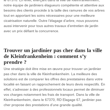
le 67370. En effet, exerçant dans la ville de Kleinfrankenheim,
notre équipe de jardiniers élagueurs compétente et attentive aux
besoins des clients procède à la taille des ramures de vos arbres
tout en apportant les soins nécessaires pour une meilleure
cicatrisation naturelle. Outre l’élagage d’arbre, nous pouvons
aussi intervenir pour tous autres travaux d’entretien de jardin
avec un prix défiant la concurrence.
Trouver un jardinier pas cher dans la ville
de Kleinfrankenheim : comment s’y
prendre ?
Une stratégie doit être mise en œuvre pour trouver un jardinier
pas cher dans la ville de Kleinfrankenheim. La meilleure des
solutions est de comparer les offres des prestataires dans votre
localité en faisant un rapprochement de leurs devis respectifs. En
effet, s’adresser à des professionnels locaux permet de diminuer
vos charges notamment les frais de transport. Dans la ville de
Kleinfrankenheim, dans le 67370, RD Elagage 67, jardinier pas
cher propose des prestations d’une grande qualité.