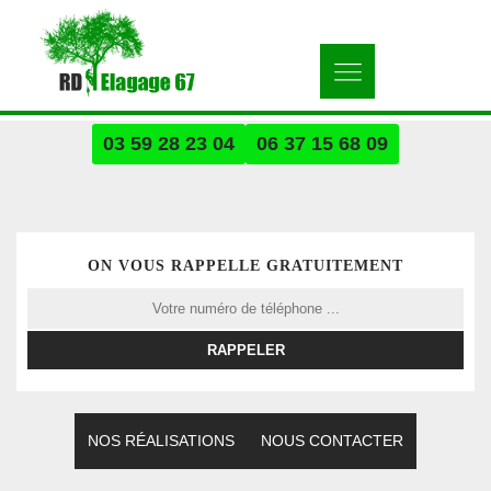
03 59 28 23 04
06 37 15 68 09
ON VOUS RAPPELLE GRATUITEMENT
NOS RÉALISATIONS
NOUS CONTACTER