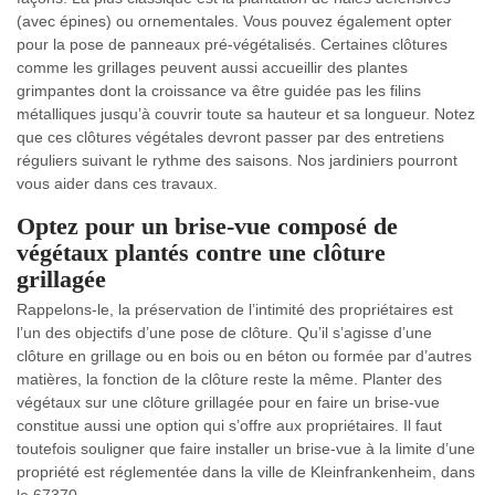
(avec épines) ou ornementales. Vous pouvez également opter
pour la pose de panneaux pré-végétalisés. Certaines clôtures
comme les grillages peuvent aussi accueillir des plantes
grimpantes dont la croissance va être guidée pas les filins
métalliques jusqu’à couvrir toute sa hauteur et sa longueur. Notez
que ces clôtures végétales devront passer par des entretiens
réguliers suivant le rythme des saisons. Nos jardiniers pourront
vous aider dans ces travaux.
Optez pour un brise-vue composé de
végétaux plantés contre une clôture
grillagée
Rappelons-le, la préservation de l’intimité des propriétaires est
l’un des objectifs d’une pose de clôture. Qu’il s’agisse d’une
clôture en grillage ou en bois ou en béton ou formée par d’autres
matières, la fonction de la clôture reste la même. Planter des
végétaux sur une clôture grillagée pour en faire un brise-vue
constitue aussi une option qui s’offre aux propriétaires. Il faut
toutefois souligner que faire installer un brise-vue à la limite d’une
propriété est réglementée dans la ville de Kleinfrankenheim, dans
le 67370.