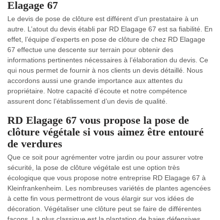
Elagage 67
Le devis de pose de clôture est différent d’un prestataire à un
autre. L’atout du devis établi par RD Elagage 67 est sa fiabilité. En
effet, l’équipe d’experts en pose de clôture de chez RD Elagage
67 effectue une descente sur terrain pour obtenir des
informations pertinentes nécessaires à l’élaboration du devis. Ce
qui nous permet de fournir à nos clients un devis détaillé. Nous
accordons aussi une grande importance aux attentes du
propriétaire. Notre capacité d’écoute et notre compétence
assurent donc l’établissement d’un devis de qualité.
RD Elagage 67 vous propose la pose de
clôture végétale si vous aimez être entouré
de verdures
Que ce soit pour agrémenter votre jardin ou pour assurer votre
sécurité, la pose de clôture végétale est une option très
écologique que vous propose notre entreprise RD Elagage 67 à
Kleinfrankenheim. Les nombreuses variétés de plantes agencées
à cette fin vous permettront de vous élargir sur vos idées de
décoration. Végétaliser une clôture peut se faire de différentes
façons. La plus classique est la plantation de haies défensives