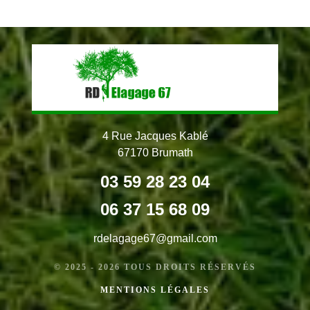
4 Rue Jacques Kablé
67170 Brumath
03 59 28 23 04
06 37 15 68 09
rdelagage67@gmail.com
© 2025 - 2026 TOUS DROITS RÉSERVÉS
MENTIONS LÉGALES