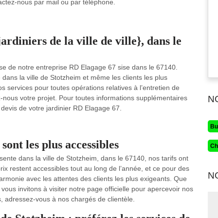
tactez-nous par mail ou par téléphone.
rdiniers de la ville de ville}, dans le
vise de notre entreprise RD Elagage 67 sise dans le 67140.
dans la ville de Stotzheim et même les clients les plus
services pour toutes opérations relatives à l’entretien de
ez-nous votre projet. Pour toutes informations supplémentaires
N
e devis de votre jardinier RD Elagage 67.
Bu
ont les plus accessibles
Ch
nte dans la ville de Stotzheim, dans le 67140, nos tarifs ont
rix restent accessibles tout au long de l’année, et ce pour des
N
armonie avec les attentes des clients les plus exigeants. Que
vous invitons à visiter notre page officielle pour apercevoir nos
s, adressez-vous à nos chargés de clientèle.