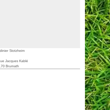
dinier Stotzheim
Rue Jacques Kablé
170 Brumath