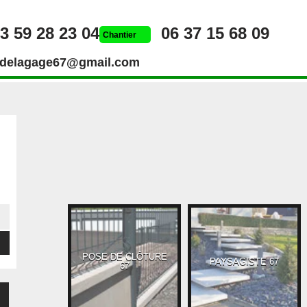
3 59 28 23 04
06 37 15 68 09
Chantier
rdelagage67@gmail.com
POSE DE CLÔTURE
UEUR 67
PAYSAGISTE 67
67