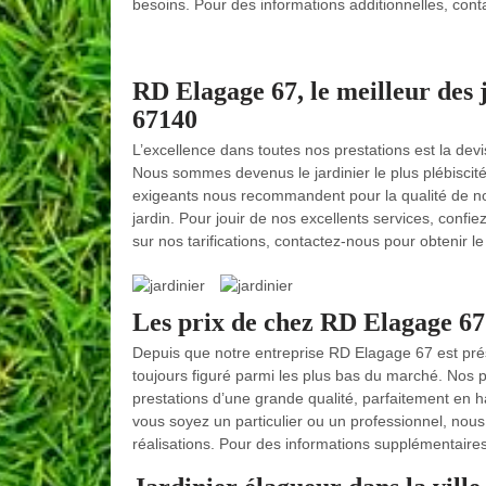
besoins. Pour des informations additionnelles, con
RD Elagage 67, le meilleur des ja
67140
L’excellence dans toutes nos prestations est la de
Nous sommes devenus le jardinier le plus plébiscité 
exigeants nous recommandent pour la qualité de nos 
jardin. Pour jouir de nos excellents services, confi
sur nos tarifications, contactez-nous pour obtenir l
Les prix de chez RD Elagage 67 s
Depuis que notre entreprise RD Elagage 67 est prése
toujours figuré parmi les plus bas du marché. Nos p
prestations d’une grande qualité, parfaitement en h
vous soyez un particulier ou un professionnel, nous 
réalisations. Pour des informations supplémentaire