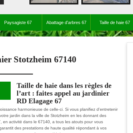
Paysagiste 67
Abattage d'arbres 67
Taille de haie 67
nier Stotzheim 67140
Taille de haie dans les règles de
l’art : faites appel au jardinier
RD Elagage 67
oissance harmonieuse de celle-ci. Si vous planifiez d’entretenir
votre jardin dans la ville de Stotzheim en les donnant des
 en activité dans le 67140, a tous les atouts pour vous
s garantit des prestations de haute qualité répondant à vos