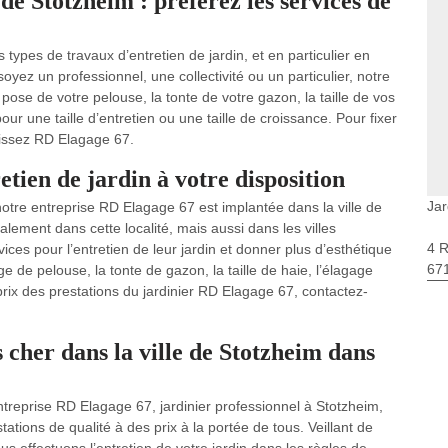
 de Stotzheim : préférez les services de
types de travaux d’entretien de jardin, et en particulier en
ez un professionnel, une collectivité ou un particulier, notre
pose de votre pelouse, la tonte de votre gazon, la taille de vos
ur une taille d’entretien ou une taille de croissance. Pour fixer
isissez RD Elagage 67.
tien de jardin à votre disposition
Jar
, notre entreprise RD Elagage 67 est implantée dans la ville de
lement dans cette localité, mais aussi dans les villes
4 
ices pour l’entretien de leur jardin et donner plus d’esthétique
67
e de pelouse, la tonte de gazon, la taille de haie, l’élagage
 prix des prestations du jardinier RD Elagage 67, contactez-
 cher dans la ville de Stotzheim dans
entreprise RD Elagage 67, jardinier professionnel à Stotzheim,
ations de qualité à des prix à la portée de tous. Veillant de