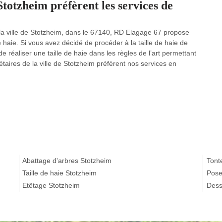
 Stotzheim préfèrent les services de
s la ville de Stotzheim, dans le 67140, RD Elagage 67 propose
de haie. Si vous avez décidé de procéder à la taille de haie de
réaliser une taille de haie dans les règles de l’art permettant
taires de la ville de Stotzheim préfèrent nos services en
Abattage d'arbres Stotzheim
Tont
Taille de haie Stotzheim
Pose
Etêtage Stotzheim
Dess