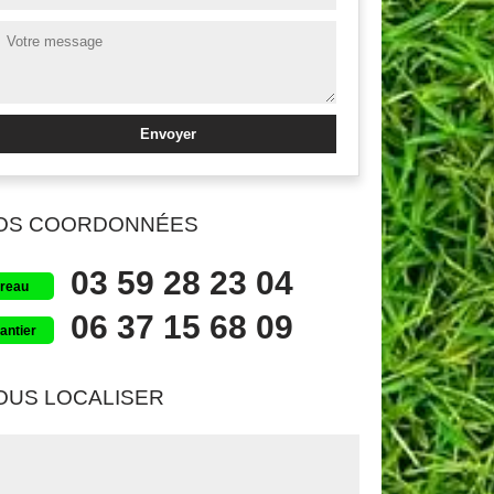
OS COORDONNÉES
03 59 28 23 04
reau
06 37 15 68 09
antier
OUS LOCALISER