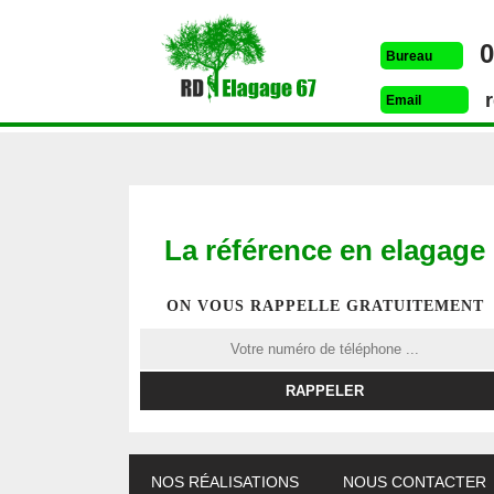
0
Bureau
Email
La référence en elagage
ON VOUS RAPPELLE GRATUITEMENT
ETÊTAGE 67
DESSOUCHAGE 67
ELAG
NOS RÉALISATIONS
NOUS CONTACTER