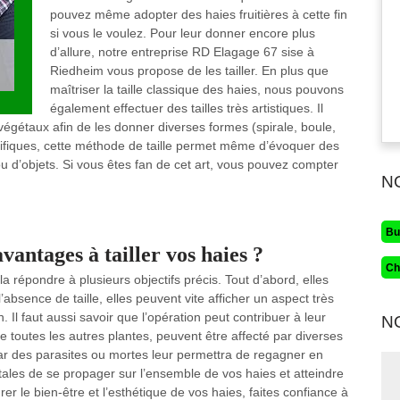
pouvez même adopter des haies fruitières à cette fin
si vous le voulez. Pour leur donner encore plus
d’allure, notre entreprise RD Elagage 67 sise à
Riedheim vous propose de les tailler. En plus que
maîtriser la taille classique des haies, nous pouvons
également effectuer des tailles très artistiques. Il
s végétaux afin de les donner diverses formes (spirale, boule,
cifiques, cette méthode de taille permet même d’évoquer des
 d’objets. Si vous êtes fan de cet art, vous pouvez compter
N
Bu
vantages à tailler vos haies ?
Ch
a répondre à plusieurs objectifs précis. Tout d’abord, elles
’absence de taille, elles peuvent vite afficher un aspect très
n. Il faut aussi savoir que l’opération peut contribuer à leur
N
me toutes les autres plantes, peuvent être affecté par diverses
 par des parasites ou mortes leur permettra de regagner en
ales de se propager sur l’ensemble de vos haies et atteindre
rer le bien-être et l’esthétique de vos haies, faites confiance à