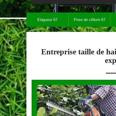
Elagueur 67
Pose de clôture 67
Entreprise taille de h
exp