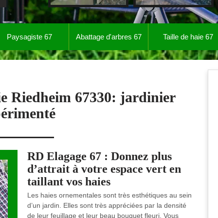
Paysagiste 67
Abattage d'arbres 67
Taille de haie 67
aie Riedheim 67330: jardinier
érimenté
RD Elagage 67 : Donnez plus
d’attrait à votre espace vert en
taillant vos haies
Les haies ornementales sont très esthétiques au sein
d’un jardin. Elles sont très appréciées par la densité
de leur feuillage et leur beau bouquet fleuri. Vous