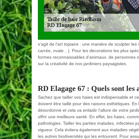
s’agit de l’art topiaire : une manière de sculpter le
carrée, ovale…). Pour les décorations les plus spé
formes reconnaissables d’animaux, de personnes ou
sur la créativité de nos jardiniers paysagistes.
RD Elagage 67 : Quels sont les a
Sachez que tailler vos haies est indispensable et cel
doivent être taillé pour des raisons esthétiques. En l
désordonné et cela va enlaidir l’allure de votre jardi
offrir une meilleure santé. En effet, les haies, com
pathologies. Tailler les parties malades, infectées
vigueur. Cela évitera également aux maladies végét
les autres biodiversités qui les entourent. Pour assu