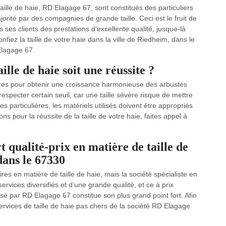
taille de haie, RD Elagage 67, sont constitués des particuliers
orité par des compagnies de grande taille. Ceci est le fruit de
s ses clients des prestations d’excellente qualité, jusque-là
iez la taille de votre haie dans la ville de Riedheim, dans le
 Elagage 67.
lle de haie soit une réussite ?
endres pour obtenir une croissance harmonieuse des arbustes
respecter certain seuil, car une taille sévère risque de mettre
particulières, les matériels utilisés doivent être appropriés
s pour la réussite de la taille de votre haie, faites appel à
 qualité-prix en matière de taille de
dans le 67330
es en matière de taille de haie, mais la société spécialiste en
vices diversifiés et d’une grande qualité, et ce à prix
osé par RD Elagage 67 constitue son plus grand point fort. Afin
 services de taille de haie pas chers de la société RD Elagage