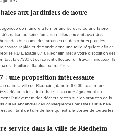
Elagage 67.
 haies aux jardiniers de notre
t agencée de manière à former une bordure ou une lisière
décoration au sein d’un jardin. Elles peuvent avoir des
hoisir des buissons, des arbustes ou des arbres pour les
roissance rapide et demande donc une taille régulière afin de
ntreprise RD Elagage 67 à Riedheim met à votre disposition des
n tout le 67330 et qui savent effectuer un travail minutieux. Ils
aies : feuillues, florales ou fruitières.
7 : une proposition intéressante
haie dans la ville de Riedheim, dans le 67330, assure une
els adéquats tel le taille-haie. Il s’assure également du
ment l’enlèvement des déchets restés sur les arbustes de la
bris qui va engendrer des conséquences néfastes sur la haie.
t son tarif de taille de haie qui est à la portée de toutes les
re service dans la ville de Riedheim