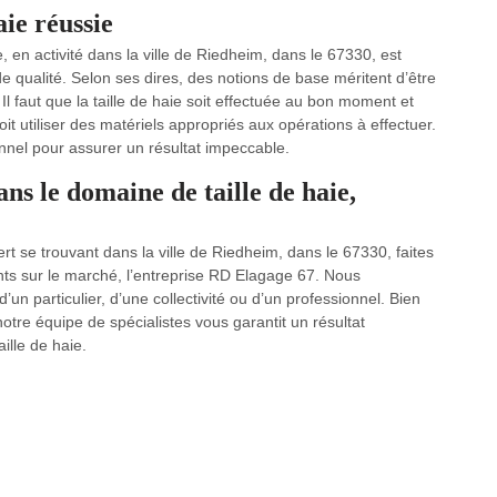
aie réussie
e, en activité dans la ville de Riedheim, dans le 67330, est
qualité. Selon ses dires, des notions de base méritent d’être
 Il faut que la taille de haie soit effectuée au bon moment et
oit utiliser des matériels appropriés aux opérations à effectuer.
ionnel pour assurer un résultat impeccable.
ns le domaine de taille de haie,
vert se trouvant dans la ville de Riedheim, dans le 67330, faites
ts sur le marché, l’entreprise RD Elagage 67. Nous
d’un particulier, d’une collectivité ou d’un professionnel. Bien
notre équipe de spécialistes vous garantit un résultat
ille de haie.