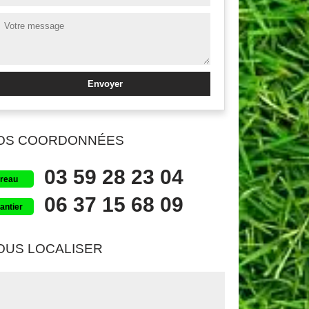
OS COORDONNÉES
03 59 28 23 04
reau
06 37 15 68 09
antier
OUS LOCALISER