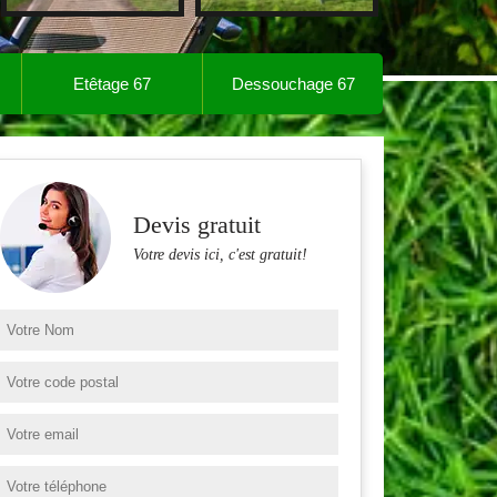
Etêtage 67
Dessouchage 67
Devis gratuit
Votre devis ici, c'est gratuit!