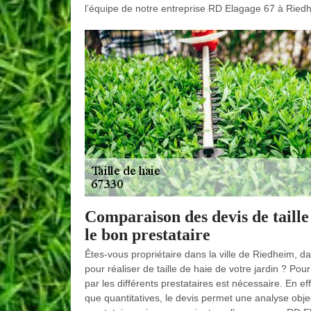
l’équipe de notre entreprise RD Elagage 67 à Riedhe
Comparaison des devis de taille
le bon prestataire
Êtes-vous propriétaire dans la ville de Riedheim, d
pour réaliser de taille de haie de votre jardin ? Po
par les différents prestataires est nécessaire. En ef
que quantitatives, le devis permet une analyse object