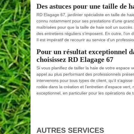
Des astuces pour une taille de h
RD Elagage 67, jardinier spécialiste en taille de hai
connu notamment pour ses prestations d’une grande 
maîtrisées pour que la taille de haie soit un succès.
des entretiens réguliers s’imposent. En outre, l’on d
Il est impératif de recourir au service d’un profess
Pour un résultat exceptionnel da
choisissez RD Elagage 67
Si vous planifiez de tailler la haie de votre espace 
appel au plus performant des professionnels présen
intervenons pour tous types de client, qu’il s’agisse 
rodée dans la création et l’entretien d’espace vert, 
exceptionnel, en particulier pour les opérations de ta
AUTRES SERVICES