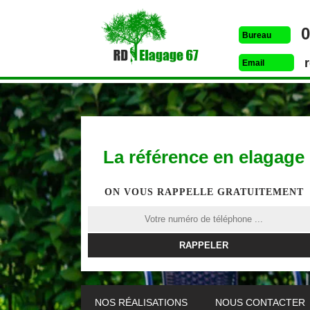
0
Bureau
Email
La référence en elagage
ON VOUS RAPPELLE GRATUITEMENT
ETÊTAGE 67
DESSOUCHAGE 67
ELAG
NOS RÉALISATIONS
NOUS CONTACTER