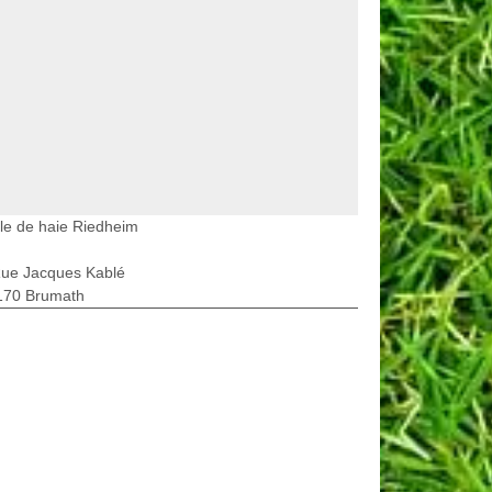
lle de haie Riedheim
Rue Jacques Kablé
170 Brumath