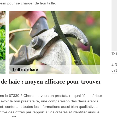
im pour se charger de leur taille.
Tai
4 
67
 de haie : moyen efficace pour trouver
ans le 67330 ? Cherchez-vous un prestataire qualifié et sérieux
ur avoir le bon prestataire, une comparaison des devis établis
fet, contenant toutes les informations aussi bien qualitatives
ive des offres par rapport à vos critères et identifier ainsi le