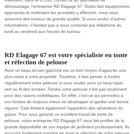
Riedheim, dans le 67330, confiez-la au spécialiste de
démoussage, l’entreprise RD Elagage 67. Dotés des équipements
appropriés et maîtrisant les procédés y afférents, nous vous
assurons des travaux de grande qualité. Si vous voulez d’autres
informations, n’hésitez pas à nous contacter par téléphone du
lundi au vendredi aux heures de bureau.
RD Elagage 67 est votre spécialiste en tonte
et réfection de pelouse
Avoir un beau terrain gazonné est un bon moyen d’apporter une
plus-value à votre propriété. Toutefois, il faut penser à tondre
régulièrement votre pelouse si vous voulez avoir un beau tapis
vert au fil des années. Tondre votre pelouse n’est pas seulement
pour des raisons esthétiques. En effet, c’est ce qui permettra à
vos herbes de toujours mieux se développer et garder une bonne
vigueur. Cela limitera également l’apparition des adventices du
gazon. Pour vous garantir un excellent travail de tonte de
pelouse, notre entreprise RD Elagage 67 vous fait profiter de la
grande disponibilité de son équipe de jardiniers professionnels. Ils
pourront également prendre en main la réfection de votre pelouse