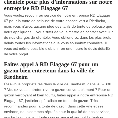
clientèle pour plus d’informations sur notre
entreprise RD Elagage 67
Vous voulez recourir au service de notre entreprise RD Elagage
67 pour la tonte de pelouse de votre espace vert à Riedheim,
mais vous n’avez aucune idée des tarifs de tonte de pelouse que
nous appliquons. Il vous suffit de vous mettre en contact avec l’un
de nos chargés de clientèle. Vous obtiendrez dans les plus brefs
délais toutes les informations que vous souhaitez connaître. Il
vous est même possible d’obtenir en une heure le devis détaillé
de votre projet.
Faites appel à RD Elagage 67 pour un
gazon bien entretenu dans la ville de
Riedheim
Êtes-vous propriétaires dans la ville de Riedheim, dans le 67330
? Voulez-vous entretenir votre gazon convenablement ? Pour un
gazon verdoyant et bien touffu, faites appel à notre entreprise RD
Elagage 67, jardinier spécialiste en tonte de gazon. Très
recommandés pour la tonte de gazon dans cette ville et ses
environs, nous sommes réputés pour la qualité de nos services,
nos tarifs qui défient toute concurrence et surtout l’attention