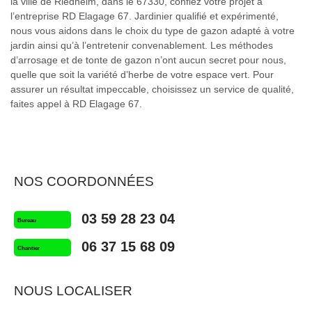
la ville de Riedheim, dans le 67330, confiez votre projet à
l’entreprise RD Elagage 67. Jardinier qualifié et expérimenté,
nous vous aidons dans le choix du type de gazon adapté à votre
jardin ainsi qu’à l’entretenir convenablement. Les méthodes
d’arrosage et de tonte de gazon n’ont aucun secret pour nous,
quelle que soit la variété d’herbe de votre espace vert. Pour
assurer un résultat impeccable, choisissez un service de qualité,
faites appel à RD Elagage 67.
NOS COORDONNÉES
03 59 28 23 04
Bureau
06 37 15 68 09
Chantier
NOUS LOCALISER