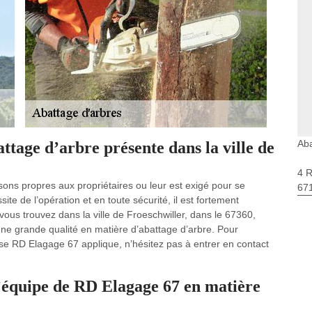
Aba
ttage d’arbre présente dans la ville de
4 
sons propres aux propriétaires ou leur est exigé pour se
67
te de l’opération et en toute sécurité, il est fortement
 vous trouvez dans la ville de Froeschwiller, dans le 67360,
une grande qualité en matière d’abattage d’arbre. Pour
rise RD Elagage 67 applique, n’hésitez pas à entrer en contact
’équipe de RD Elagage 67 en matière