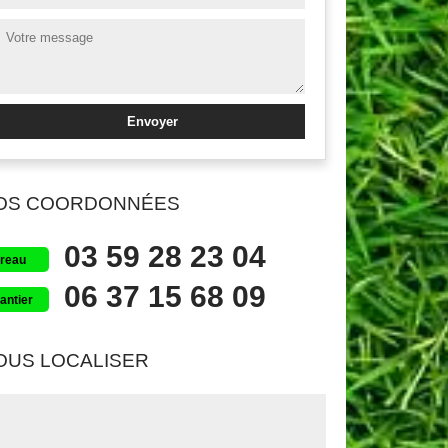
OS COORDONNÉES
03 59 28 23 04
reau
06 37 15 68 09
antier
OUS LOCALISER