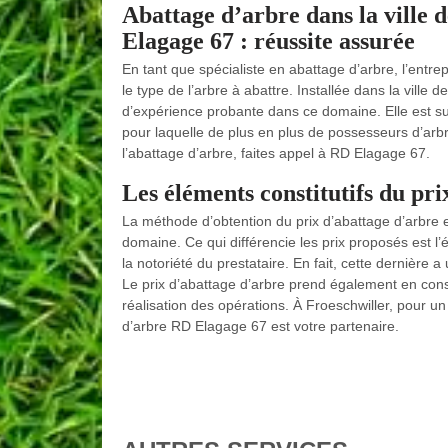
Abattage d’arbre dans la ville 
Elagage 67 : réussite assurée
En tant que spécialiste en abattage d’arbre, l’entrep
le type de l’arbre à abattre. Installée dans la ville
d’expérience probante dans ce domaine. Elle est sur
pour laquelle de plus en plus de possesseurs d’arbre 
l’abattage d’arbre, faites appel à RD Elagage 67.
Les éléments constitutifs du pr
La méthode d’obtention du prix d’abattage d’arbre 
domaine. Ce qui différencie les prix proposés est l’
la notoriété du prestataire. En fait, cette dernière 
Le prix d’abattage d’arbre prend également en consid
réalisation des opérations. À Froeschwiller, pour un
d’arbre RD Elagage 67 est votre partenaire.