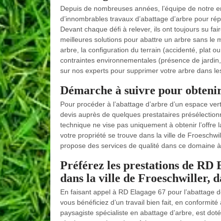
Depuis de nombreuses années, l’équipe de notre en
d’innombrables travaux d’abattage d’arbre pour rép
Devant chaque défi à relever, ils ont toujours su f
meilleures solutions pour abattre un arbre sans le 
arbre, la configuration du terrain (accidenté, plat o
contraintes environnementales (présence de jardin,
sur nos experts pour supprimer votre arbre dans les 
Démarche à suivre pour obtenir 
Pour procéder à l’abattage d’arbre d’un espace vert,
devis auprès de quelques prestataires présélectionné
technique ne vise pas uniquement à obtenir l’offre 
votre propriété se trouve dans la ville de Froeschw
propose des services de qualité dans ce domaine à 
Préférez les prestations de RD
dans la ville de Froeschwiller, 
En faisant appel à RD Elagage 67 pour l’abattage de
vous bénéficiez d’un travail bien fait, en conformi
paysagiste spécialiste en abattage d’arbre, est doté