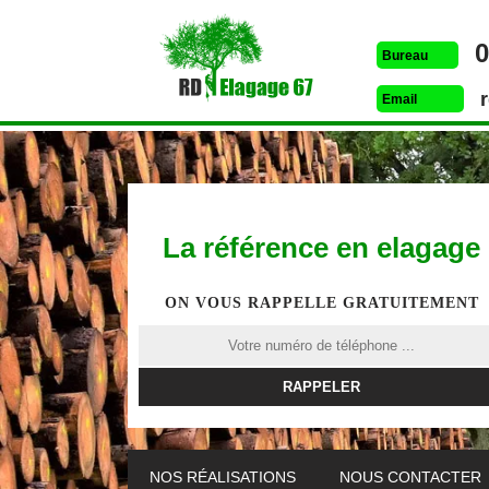
0
Bureau
Email
La référence en elagage
ON VOUS RAPPELLE GRATUITEMENT
ETÊTAGE 67
DESSOUCHAGE 67
ELAG
NOS RÉALISATIONS
NOUS CONTACTER