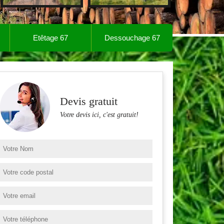
Etêtage 67
Dessouchage 67
Devis gratuit
Votre devis ici, c'est gratuit!