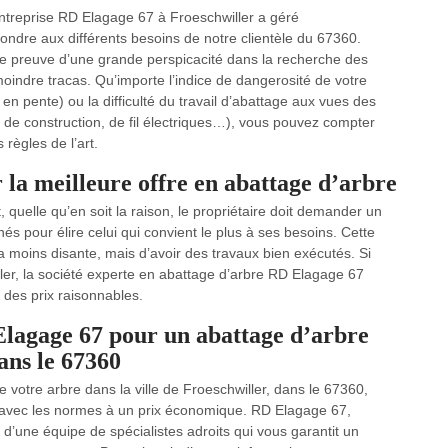
treprise RD Elagage 67 à Froeschwiller a géré
ondre aux différents besoins de notre clientèle du 67360.
aire preuve d’une grande perspicacité dans la recherche des
moindre tracas. Qu’importe l’indice de dangerosité de votre
u en pente) ou la difficulté du travail d’abattage aux vues des
 de construction, de fil électriques…), vous pouvez compter
règles de l’art.
la meilleure offre en abattage d’arbre
 quelle qu’en soit la raison, le propriétaire doit demander un
s pour élire celui qui convient le plus à ses besoins. Cette
la moins disante, mais d’avoir des travaux bien exécutés. Si
iller, la société experte en abattage d’arbre RD Elagage 67
des prix raisonnables.
 Elagage 67 pour un abattage d’arbre
dans le 67360
 votre arbre dans la ville de Froeschwiller, dans le 67360,
té avec les normes à un prix économique. RD Elagage 67,
 d’une équipe de spécialistes adroits qui vous garantit un