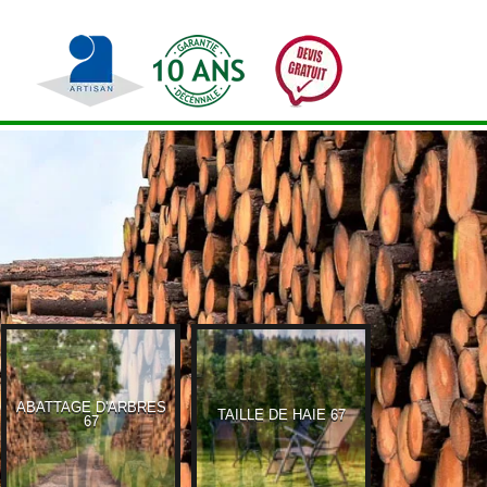
ABATTAGE D'ARBRES
TAILLE DE HAIE 67
ETÊTAG
67