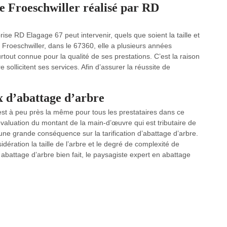
de Froeschwiller réalisé par RD
rise RD Elagage 67 peut intervenir, quels que soient la taille et
 de Froeschwiller, dans le 67360, elle a plusieurs années
tout connue pour la qualité de ses prestations. C’est la raison
sollicitent ses services. Afin d’assurer la réussite de
ix d’abattage d’arbre
est à peu près la même pour tous les prestataires dans ce
évaluation du montant de la main-d’œuvre qui est tributaire de
a une grande conséquence sur la tarification d’abattage d’arbre.
ération la taille de l’arbre et le degré de complexité de
 abattage d’arbre bien fait, le paysagiste expert en abattage