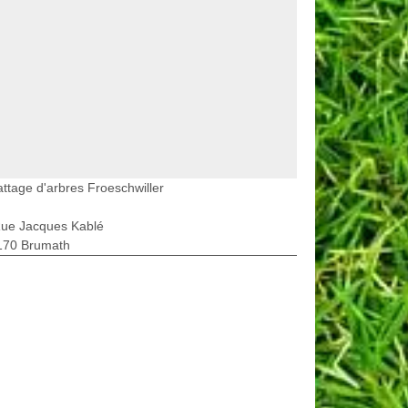
ttage d'arbres Froeschwiller
Rue Jacques Kablé
170 Brumath