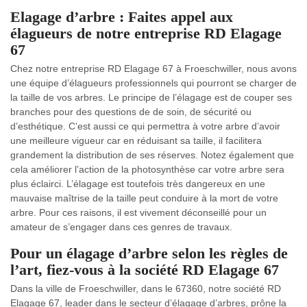
Elagage d’arbre : Faites appel aux
élagueurs de notre entreprise RD Elagage
67
Chez notre entreprise RD Elagage 67 à Froeschwiller, nous avons
une équipe d’élagueurs professionnels qui pourront se charger de
la taille de vos arbres. Le principe de l’élagage est de couper ses
branches pour des questions de de soin, de sécurité ou
d’esthétique. C’est aussi ce qui permettra à votre arbre d’avoir
une meilleure vigueur car en réduisant sa taille, il facilitera
grandement la distribution de ses réserves. Notez également que
cela améliorer l’action de la photosynthèse car votre arbre sera
plus éclairci. L’élagage est toutefois très dangereux en une
mauvaise maîtrise de la taille peut conduire à la mort de votre
arbre. Pour ces raisons, il est vivement déconseillé pour un
amateur de s’engager dans ces genres de travaux.
Pour un élagage d’arbre selon les règles de
l’art, fiez-vous à la société RD Elagage 67
Dans la ville de Froeschwiller, dans le 67360, notre société RD
Elagage 67, leader dans le secteur d’élagage d’arbres, prône la