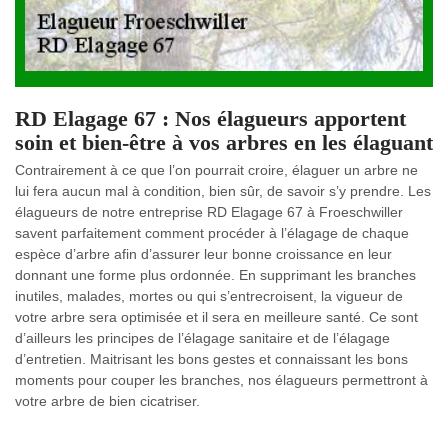
RD Elagage 67 : Nos élagueurs apportent
soin et bien-être à vos arbres en les élaguant
Contrairement à ce que l’on pourrait croire, élaguer un arbre ne
lui fera aucun mal à condition, bien sûr, de savoir s’y prendre. Les
élagueurs de notre entreprise RD Elagage 67 à Froeschwiller
savent parfaitement comment procéder à l’élagage de chaque
espèce d’arbre afin d’assurer leur bonne croissance en leur
donnant une forme plus ordonnée. En supprimant les branches
inutiles, malades, mortes ou qui s’entrecroisent, la vigueur de
votre arbre sera optimisée et il sera en meilleure santé. Ce sont
d’ailleurs les principes de l’élagage sanitaire et de l’élagage
d’entretien. Maitrisant les bons gestes et connaissant les bons
moments pour couper les branches, nos élagueurs permettront à
votre arbre de bien cicatriser.