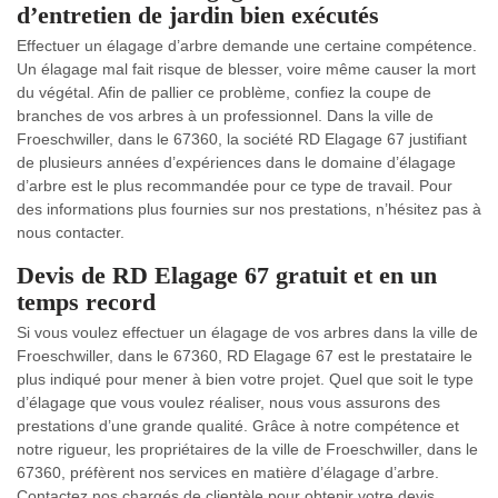
d’entretien de jardin bien exécutés
Effectuer un élagage d’arbre demande une certaine compétence.
Un élagage mal fait risque de blesser, voire même causer la mort
du végétal. Afin de pallier ce problème, confiez la coupe de
branches de vos arbres à un professionnel. Dans la ville de
Froeschwiller, dans le 67360, la société RD Elagage 67 justifiant
de plusieurs années d’expériences dans le domaine d’élagage
d’arbre est le plus recommandée pour ce type de travail. Pour
des informations plus fournies sur nos prestations, n’hésitez pas à
nous contacter.
Devis de RD Elagage 67 gratuit et en un
temps record
Si vous voulez effectuer un élagage de vos arbres dans la ville de
Froeschwiller, dans le 67360, RD Elagage 67 est le prestataire le
plus indiqué pour mener à bien votre projet. Quel que soit le type
d’élagage que vous voulez réaliser, nous vous assurons des
prestations d’une grande qualité. Grâce à notre compétence et
notre rigueur, les propriétaires de la ville de Froeschwiller, dans le
67360, préfèrent nos services en matière d’élagage d’arbre.
Contactez nos chargés de clientèle pour obtenir votre devis