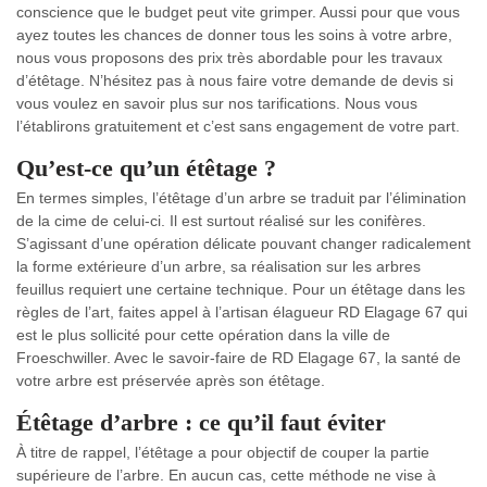
conscience que le budget peut vite grimper. Aussi pour que vous
ayez toutes les chances de donner tous les soins à votre arbre,
nous vous proposons des prix très abordable pour les travaux
d’étêtage. N’hésitez pas à nous faire votre demande de devis si
vous voulez en savoir plus sur nos tarifications. Nous vous
l’établirons gratuitement et c’est sans engagement de votre part.
Qu’est-ce qu’un étêtage ?
En termes simples, l’étêtage d’un arbre se traduit par l’élimination
de la cime de celui-ci. Il est surtout réalisé sur les conifères.
S’agissant d’une opération délicate pouvant changer radicalement
la forme extérieure d’un arbre, sa réalisation sur les arbres
feuillus requiert une certaine technique. Pour un étêtage dans les
règles de l’art, faites appel à l’artisan élagueur RD Elagage 67 qui
est le plus sollicité pour cette opération dans la ville de
Froeschwiller. Avec le savoir-faire de RD Elagage 67, la santé de
votre arbre est préservée après son étêtage.
Étêtage d’arbre : ce qu’il faut éviter
À titre de rappel, l’étêtage a pour objectif de couper la partie
supérieure de l’arbre. En aucun cas, cette méthode ne vise à