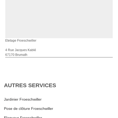
Etetage Froeschwiller
4 Rue Jacques Kablé
67170 Brumath
AUTRES SERVICES
Jardinier Froeschwiller
Pose de clôture Froeschwiller
Elagueur Froeschwiller