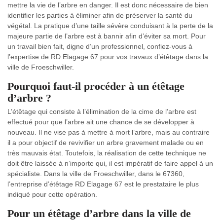
mettre la vie de l’arbre en danger. Il est donc nécessaire de bien
identifier les parties à éliminer afin de préserver la santé du
végétal. La pratique d’une taille sévère conduisant à la perte de la
majeure partie de l’arbre est à bannir afin d’éviter sa mort. Pour
un travail bien fait, digne d’un professionnel, confiez-vous à
l’expertise de RD Elagage 67 pour vos travaux d’étêtage dans la
ville de Froeschwiller.
Pourquoi faut-il procéder à un étêtage
d’arbre ?
L’étêtage qui consiste à l’élimination de la cime de l’arbre est
effectué pour que l’arbre ait une chance de se développer à
nouveau. Il ne vise pas à mettre à mort l’arbre, mais au contraire
il a pour objectif de revivifier un arbre gravement malade ou en
très mauvais état. Toutefois, la réalisation de cette technique ne
doit être laissée à n’importe qui, il est impératif de faire appel à un
spécialiste. Dans la ville de Froeschwiller, dans le 67360,
l’entreprise d’étêtage RD Elagage 67 est le prestataire le plus
indiqué pour cette opération.
Pour un étêtage d’arbre dans la ville de