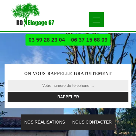
03 59 28 23 04
06 37 15 68 09
ON VOUS RAPPELLE GRATUITEMENT
NOS RÉALISATIONS
NOUS CONTACTER