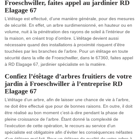
Froeschwiller, faites appel au jardinier RD
Elagage 67
L’étêtage est effectué, d’une manière générale, pour des mesures
de sécurité. En effet, un arbre surdimensionné, en hauteur ou en
volume, nuit à la pénétration des rayons de soleil à l’intérieur de
la maison, en créant trop d’ombre. L’étêtage devient aussi
nécessaire quand des installations à proximité risquent d’être
touchées par les branches de l’arbre. Pour un étêtage en toute
sécurité dans la ville de Froeschwiller, dans le 67360, faites appel
à RD Elagage 67, jardinier spécialiste en la matière.
Confiez l’étêtage d’arbres fruitiers de votre
jardin à Froeschwiller à l’entreprise RD
Elagage 67
L’étêtage d’un arbre, afin de laisser une chance de vie à l’arbre,
ne doit être effectué que pour de bonnes raisons. En outre, il doit
être réalisé au bon moment c’est-à-dire pendant la phase de
pleine croissance de l’arbre. Étant donné la complexité de
l’exécution de cette opération, le recours au service d’un
spécialiste est obligatoire afin d’éviter les conséquences néfastes
d’un étêtage mal fait. Pour un étêtage de qualité de votre arbre à